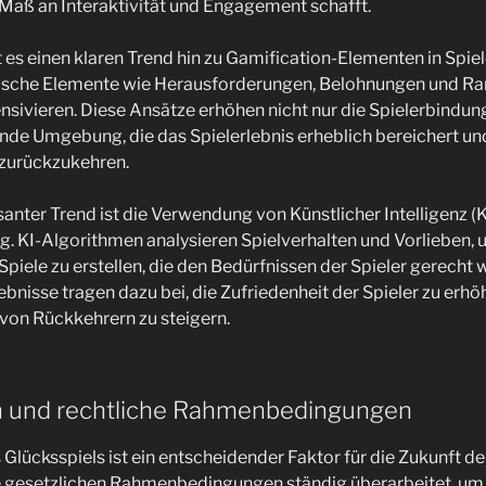
Maß an Interaktivität und Engagement schafft.
t es einen klaren Trend hin zu Gamification-Elementen in Spiel
ypische Elemente wie Herausforderungen, Belohnungen und Ra
tensivieren. Diese Ansätze erhöhen nicht nur die Spielerbindu
nde Umgebung, die das Spielerlebnis erheblich bereichert und
 zurückzukehren.
ssanter Trend ist die Verwendung von Künstlicher Intelligenz (
g. KI-Algorithmen analysieren Spielverhalten und Vorlieben,
iele zu erstellen, die den Bedürfnissen der Spieler gerecht 
ebnisse tragen dazu bei, die Zufriedenheit der Spieler zu erhö
von Rückkehrern zu steigern.
n und rechtliche Rahmenbedingungen
Glücksspiels ist ein entscheidender Faktor für die Zukunft der
 gesetzlichen Rahmenbedingungen ständig überarbeitet, um 