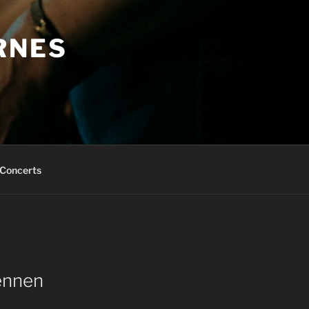
RNES
Concerts
kennen