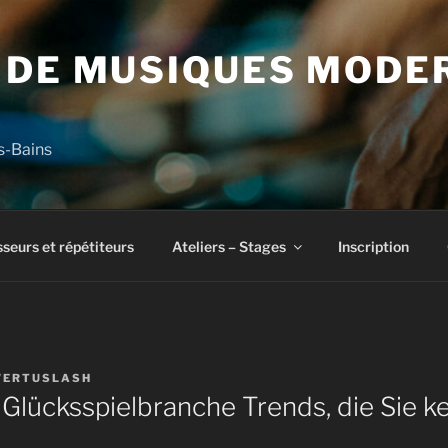
 DE MUSIQUES MODE
s-Bains
seurs et répétiteurs
Ateliers – Stages
Inscription
ERTUSLASH
 Glücksspielbranche Trends, die Sie 