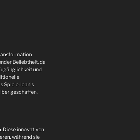
Transformation
nder Beliebtheit, da
 Zugänglichkeit und
itionelle
as Spielerlebnis
iber geschaffen.
n. Diese innovativen
ieren, während sie