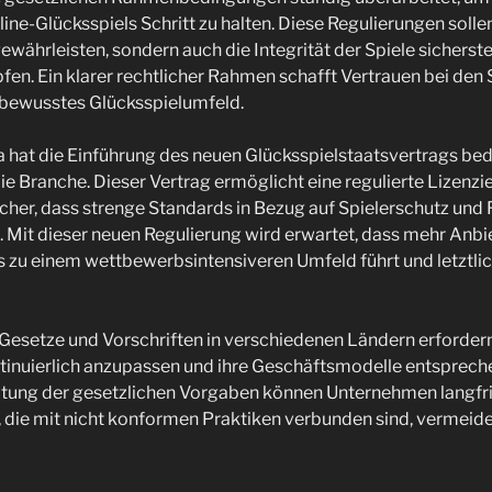
ine-Glücksspiels Schritt zu halten. Diese Regulierungen sollen
ewährleisten, sondern auch die Integrität der Spiele sicherste
en. Ein klarer rechtlicher Rahmen schafft Vertrauen bei den 
bewusstes Glücksspielumfeld.
a hat die Einführung des neuen Glücksspielstaatsvertrags b
e Branche. Dieser Vertrag ermöglicht eine regulierte Lizenzie
sicher, dass strenge Standards in Bezug auf Spielerschutz und 
 Mit dieser neuen Regulierung wird erwartet, dass mehr Anbie
s zu einem wettbewerbsintensiveren Umfeld führt und letztlic
Gesetze und Vorschriften in verschiedenen Ländern erforder
ntinuierlich anzupassen und ihre Geschäftsmodelle entspreche
ltung der gesetzlichen Vorgaben können Unternehmen langfris
n, die mit nicht konformen Praktiken verbunden sind, vermeide