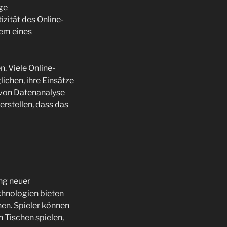
ige
zität des Online-
dem eines
. Viele Online-
ichen, ihre Einsätze
g von Datenanalyse
erstellen, dass das
ng neuer
chnologien bieten
hen. Spieler können
n Tischen spielen,