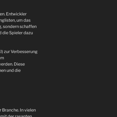
en. Entwickler
nglisten, um das
ng, sondern schaffen
 die Spieler dazu
KI) zur Verbesserung
 um
werden. Diese
hen und die
 Branche. In vielen
mit der rasanten