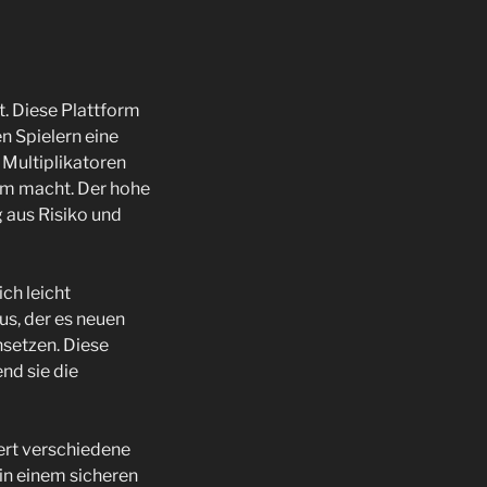
t. Diese Plattform
n Spielern eine
 Multiplikatoren
am macht. Der hohe
 aus Risiko und
ch leicht
us, der es neuen
nsetzen. Diese
end sie die
ert verschiedene
in einem sicheren