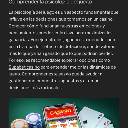
Comprender la psicología del juego
La psicología del juego es un aspecto fundamental que
influye en las decisiones que tomamos en un casino.
Conocer cómo funcionan nuestras emociones y
pensamientos puede ser la clave para maximizar las
ganancias. Por ejemplo, los jugadores a menudo caen
en la trampa del « efecto de dotación », donde valoran
más lo que ya han ganado que lo que podrían perder.
Por eso, es recomendable explorar opciones como
Supabet casino
para entender mejor las dinámicas de
juego. Comprender este sesgo puede ayudar a
gestionar mejor nuestras apuestas y a tomar
decisiones más racionales.