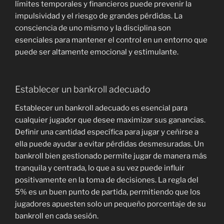
límites temporales y financieros puede prevenir la
impulsividad y el riesgo de grandes pérdidas. La
consciencia de uno mismo y la disciplina son
esenciales para mantener el control en un entorno que
puede ser altamente emocional y estimulante.
Establecer un bankroll adecuado
Establecer un bankroll adecuado es esencial para
cualquier jugador que desee maximizar sus ganancias.
Definir una cantidad específica para jugar y ceñirse a
ella puede ayudar a evitar pérdidas desmesuradas. Un
bankroll bien gestionado permite jugar de manera más
tranquila y centrada, lo que a su vez puede influir
positivamente en la toma de decisiones. La regla del
5% es un buen punto de partida, permitiendo que los
jugadores apuesten solo un pequeño porcentaje de su
bankroll en cada sesión.