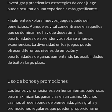
investigar y practicar las estrategias de cada juego
puede resultar en una experiencia más gratificante.
Finalmente, explorar nuevos juegos puede ser
beneficioso. Aunque es vital concentrarse en aquellos
que se dominan, no hay que desestimar las
oportunidades de aprender y adaptarse a nuevas
experiencias. La diversidad en los juegos puede
ofrecer diferentes niveles de emoción y
oportunidades de ganar, aumentando las posibilidades
de éxito a largo plazo.
Uso de bonos y promociones
Los bonos y promociones son herramientas poderosas
para maximizar las ganancias en un casino. Muchos
casinos ofrecen bonos de bienvenida, giros gratis y
promociones regulares que pueden proporcionar un