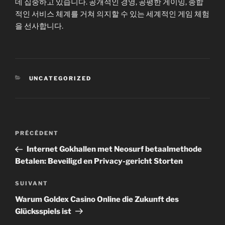
데 집중하고 있습니다. 공개적인 경영, 공평한 게이밍, 종합
적인 서비스 체계를 거쳐 의지할 수 있는 세계적인 게임 체험
을 선사합니다.
CATÉGORIES
UNCATEGORIZED
Navigation
Article
PRÉCÉDENT
de
précédent
Internet Gokhallen met Neosurf betaalmethode
l’article
Betalen: Beveiligd en Privacy-gericht Storten
Article
SUIVANT
suivant
Warum Goldex Casino Online die Zukunft des
Glücksspiels ist