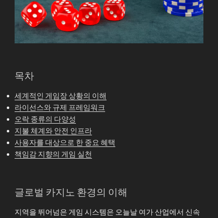
목차
세계적인 게임장 상황의 이해
라이선스와 규제 프레임워크
오락 종류의 다양성
지불 체계와 안전 인프라
사용자를 대상으로 한 중요 혜택
책임감 지향의 게임 실천
글로벌 카지노 환경의 이해
지역을 뛰어넘은 게임 시스템은 오늘날 여가 산업에서 신속