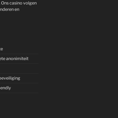
. Ons casino volgen
anderen en
te
te anonimiteit
beveiliging
iendly