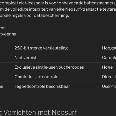
 compleet niet-leesbaar is voor onbevoegde buitenstaanders
om de volledige integriteit van elke Neosurf-transactie te gar
obale regels voor databescherming.
ent
itvoering
256-bit sterke versleuteling
Hoogs
Niet vereist
Comple
Exclusieve single-use vouchercodes
Hoge
Onmiddellijke controle
Direct 
es
Tegoedcontrole beschikbaar
User-fr
g Verrichten met Neosurf