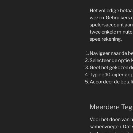
Het volledige betaa
wezen. Gebruikers d
spelersaccount aan 
twee enkele minute
speelrekening.
Navigeer naar de be
Selecteer de optie
Geef het gekozen 
Typ de 10-cijferige
Accordeer de betali
Meerdere Teg
Voor het doen van h
samenvoegen. Dat v