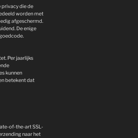
 privacy die de
gedeeld worden met
lledig afgeschermd.
duidend. De enige
tegoedcode.
. Per jaarlijks
ende
des kunnen
een betekent dat
ate-of-the-art SSL-
erzending naar het