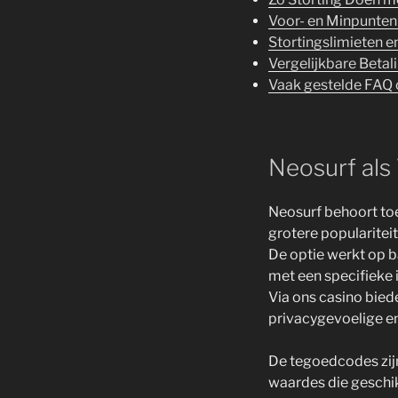
Voor- en Minpunten
Stortingslimieten e
Vergelijkbare Beta
Vaak gestelde FAQ 
Neosurf als
Neosurf behoort to
grotere populariteit
De optie werkt op b
met een specifieke 
Via ons casino bie
privacygevoelige en
De tegoedcodes zijn
waardes die geschikt