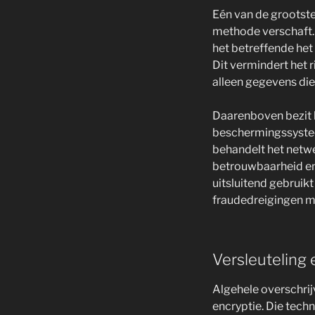
Eén van de grootste
methode verschaft.
het betreffende het
Dit vermindert het r
alleen gegevens die
Daarenboven bezit 
beschermingssysteem
behandelt het netwe
betrouwbaarheid en
uitsluitend gebruik
fraudedreigingen mi
Versleutelin
Algehele overschri
encryptie. Die tech