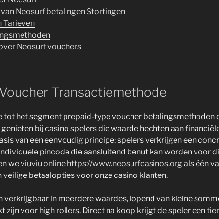
 van Neosurf betalingen Stortingen
n Tarieven
lingsmethoden
over Neosurf vouchers
 Voucher Transactiemethode
e tot het segment prepaid-type voucher betalingsmethoden 
 genieten bij casino spelers die waarde hechten aan financiël
asis van een eenvoudig principe: spelers verkrijgen een concr
individuele pincode die aansluitend benut kan worden voor dig
den we
viuviu online https://www.neosurfcasinos.org
als één va
 veilige betaalopties voor onze casino klanten.
 verkrijgbaar in meerdere waardes, lopend van kleine somme
 zijn voor high rollers. Direct na koop krijgt de speler een tie