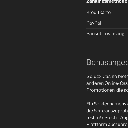
Zahlungsmethode
Kreditkarte
PayPal
Banküberweisung
Bonusangebo
Goldex Casino biete
anderen Online-Cas
Promotionen, die s
Ein Spieler namens
die Seite auszuprobi
testen! » Solche An
Plattform auszupro