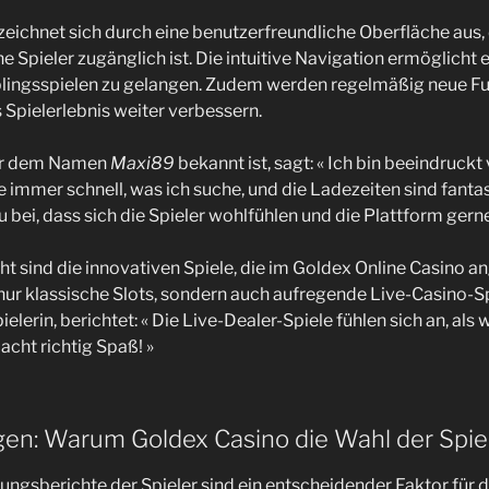
eichnet sich durch eine benutzerfreundliche Oberfläche aus, 
ne Spieler zugänglich ist. Die intuitive Navigation ermöglicht 
eblingsspielen zu gelangen. Zudem werden regelmäßig neue F
 Spielerlebnis weiter verbessern.
nter dem Namen
Maxi89
bekannt ist, sagt: « Ich bin beeindruckt
e immer schnell, was ich suche, und die Ladezeiten sind fantas
 bei, dass sich die Spieler wohlfühlen und die Plattform gern
ght sind die innovativen Spiele, die im Goldex Online Casino 
 nur klassische Slots, sondern auch aufregende Live-Casino-S
ielerin, berichtet: « Die Live-Dealer-Spiele fühlen sich an, als 
acht richtig Spaß! »
gen: Warum Goldex Casino die Wahl der Spiel
rungsberichte der Spieler sind ein entscheidender Faktor für 