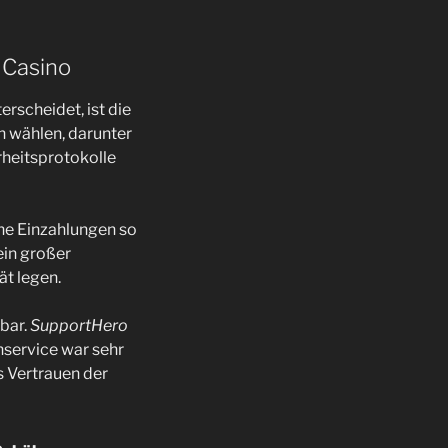
 Casino
rscheidet, ist die
n wählen, darunter
rheitsprotokolle
ine Einzahlungen so
ein großer
ät legen.
bar.
SupportHero
nservice war sehr
as Vertrauen der