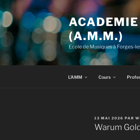
Aller
au
ACADEMIE
contenu
principal
(A.M.M.)
Ecole de Musiques à Forges-le
L’AMM
Cours
Profes
PUBLIÉ
13 MAI 2026
PAR
W
LE
Warum Golde