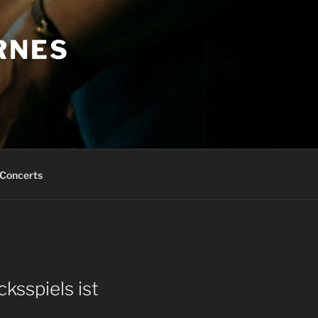
RNES
Concerts
ksspiels ist