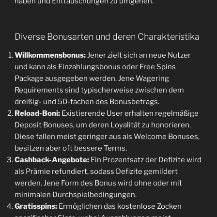
haben und Enttäuschungen zu umgehen.
Diverse Bonusarten und deren Charakteristika
Willkommensbonus:
Jener zielt sich an neue Nutzer
und kann als Einzahlungsbonus oder Free Spins
Package ausgegeben werden. Jene Wagering
Requirements sind typischerweise zwischen dem
dreißig- und 50-fachen des Bonusbetrags.
Reload-Boni:
Existierende User erhalten regelmäßige
Deposit Bonuses, um deren Loyalität zu honorieren.
Diese fallen meist geringer aus als Welcome Bonuses,
besitzen aber oft bessere Terms.
Cashback-Angebote:
Ein Prozentsatz der Defizite wird
als Prämie refundiert, sodass Defizite gemildert
werden. Jene Form des Bonus wird ohne oder mit
minimalen Durchspielbedingungen.
Gratisspins:
Ermöglichen das kostenlose Zocken