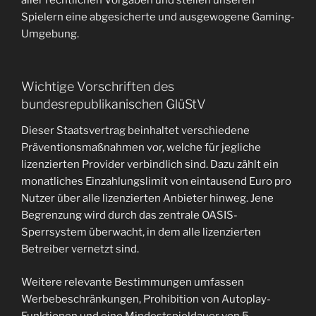
aller rechtlichen Vorgaben und stellen unseren
Spielern eine abgesicherte und ausgewogene Gaming-
Umgebung.
Wichtige Vorschriften des
bundesrepublikanischen GlüStV
Dieser Staatsvertrag beinhaltet verschiedene
Präventionsmaßnahmen vor, welche für jegliche
lizenzierten Provider verbindlich sind. Dazu zählt ein
monatliches Einzahlungslimit von eintausend Euro pro
Nutzer über alle lizenzierten Anbieter hinweg. Jene
Begrenzung wird durch das zentrale OASIS-
Sperrsystem überwacht, in dem alle lizenzierten
Betreiber vernetzt sind.
Weitere relevante Bestimmungen umfassen
Werbebeschränkungen, Prohibition von Autoplay-
Funktionen und eine Mindestspieldauer von 5