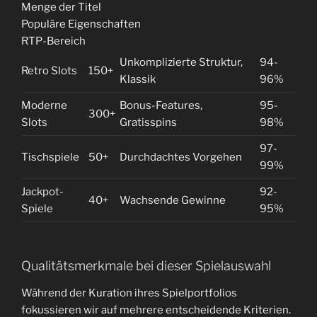
Menge der Titel
Populäre Eigenschaften
RTP-Bereich
Unkomplizierte Struktur,
94-
Retro Slots
150+
Klassik
96%
Moderne
Bonus-Features,
95-
300+
Slots
Gratisspins
98%
97-
Tischspiele
50+
Durchdachtes Vorgehen
99%
Jackpot-
92-
40+
Wachsende Gewinne
Spiele
95%
Qualitätsmerkmale bei dieser Spielauswahl
Während der Kuration ihres Spielportfolios
fokussieren wir auf mehrere entscheidende Kriterien.