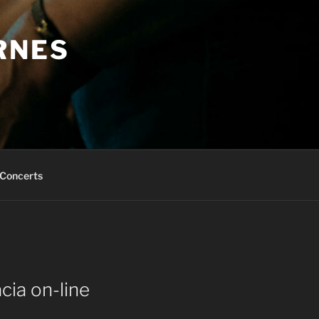
RNES
Concerts
cia on-line