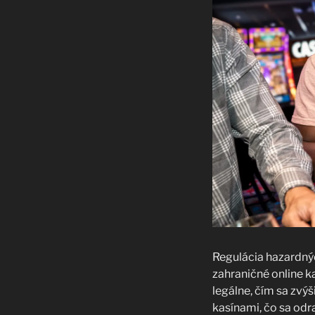
Regulácia hazardnýc
zahraničné online k
legálne, čím sa zvýš
kasínami, čo sa odra