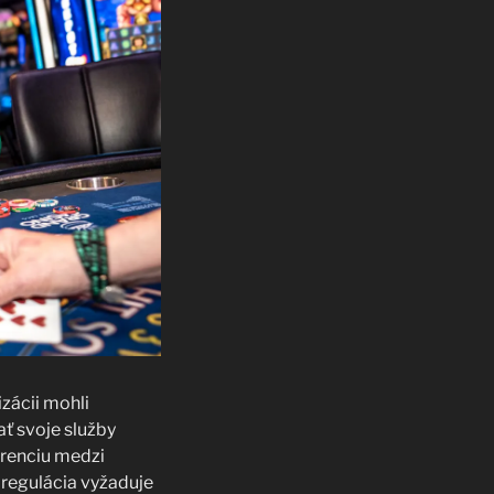
zácii mohli
ť svoje služby
kurenciu medzi
, regulácia vyžaduje