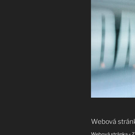
Webová stránka
Webová stránka « Za