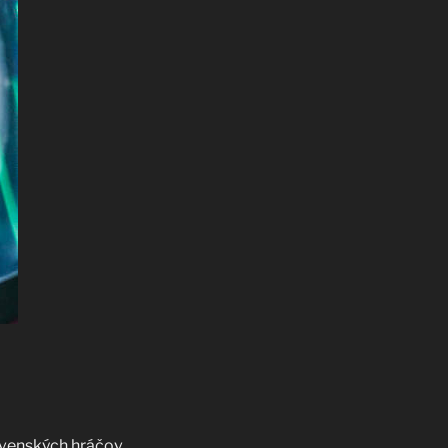
ovenských hráčov,