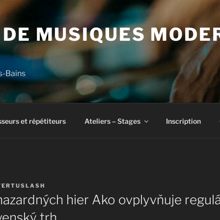
 DE MUSIQUES MODE
s-Bains
seurs et répétiteurs
Ateliers – Stages
Inscription
ERTUSLASH
hazardných hier Ako ovplyvňuje regulá
venský trh