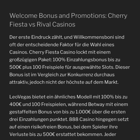
Welcome Bonus and Promotions: Cherry
Fiesta vs Rival Casinos
Der erste Eindruck zählt, und Willkommensboni sind
oft der entscheidende Faktor für die Wahl eines
Casinos. Cherry Fiesta Casino lockt mit einem
großzügigen Paket: 100% Einzahlungsbonus bis zu
500€ plus 100 Freispiele für ausgewählte Slots. Dieser
Bonus ist im Vergleich zur Konkurrenz durchaus
attraktiv, jedoch nicht der höchste auf dem Markt.
LeoVegas bietet ein ähnliches Modell mit 100% bis zu
400€ und 100 Freispielen, während Betway mit einem
gestaffelten Bonus von bis zu 1.000€ über die ersten
drei Einzahlungen punktet. 888 Casino hingegen setzt
auf einen risikofreien Bonus, bei dem Spieler ihre
Verluste bis zu 500€ erstattet bekommen. Jeder