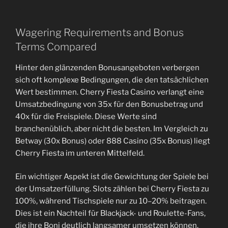
Wagering Requirements and Bonus
Terms Compared
Hinter den glänzenden Bonusangeboten verbergen
sich oft komplexe Bedingungen, die den tatsächlichen
Wert bestimmen. Cherry Fiesta Casino verlangt eine
Umsatzbedingung von 35x für den Bonusbetrag und
40x für die Freispiele. Diese Werte sind
branchenüblich, aber nicht die besten. Im Vergleich zu
Betway (30x Bonus) oder 888 Casino (35x Bonus) liegt
Cherry Fiesta im unteren Mittelfeld.
Ein wichtiger Aspekt ist die Gewichtung der Spiele bei
der Umsatzerfüllung. Slots zählen bei Cherry Fiesta zu
100%, während Tischspiele nur zu 10–20% beitragen.
Dies ist ein Nachteil für Blackjack- und Roulette-Fans,
die ihre Boni deutlich langsamer umsetzen können.