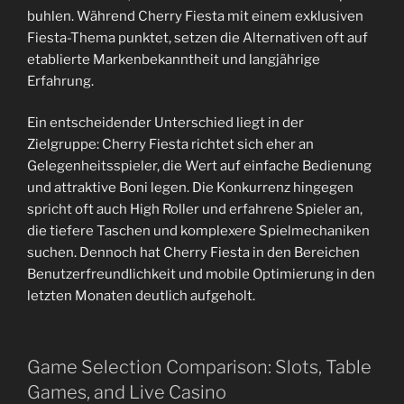
buhlen. Während Cherry Fiesta mit einem exklusiven
Fiesta-Thema punktet, setzen die Alternativen oft auf
etablierte Markenbekanntheit und langjährige
Erfahrung.
Ein entscheidender Unterschied liegt in der
Zielgruppe: Cherry Fiesta richtet sich eher an
Gelegenheitsspieler, die Wert auf einfache Bedienung
und attraktive Boni legen. Die Konkurrenz hingegen
spricht oft auch High Roller und erfahrene Spieler an,
die tiefere Taschen und komplexere Spielmechaniken
suchen. Dennoch hat Cherry Fiesta in den Bereichen
Benutzerfreundlichkeit und mobile Optimierung in den
letzten Monaten deutlich aufgeholt.
Game Selection Comparison: Slots, Table
Games, and Live Casino