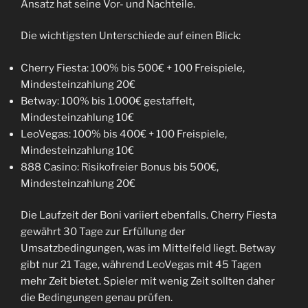
Ansatz hat seine Vor- und Nachteile.
Die wichtigsten Unterschiede auf einen Blick:
Cherry Fiesta: 100% bis 500€ + 100 Freispiele,
Mindesteinzahlung 20€
Betway: 100% bis 1.000€ gestaffelt,
Mindesteinzahlung 10€
LeoVegas: 100% bis 400€ + 100 Freispiele,
Mindesteinzahlung 10€
888 Casino: Risikofreier Bonus bis 500€,
Mindesteinzahlung 20€
Die Laufzeit der Boni variiert ebenfalls. Cherry Fiesta
gewährt 30 Tage zur Erfüllung der
Umsatzbedingungen, was im Mittelfeld liegt. Betway
gibt nur 21 Tage, während LeoVegas mit 45 Tagen
mehr Zeit bietet. Spieler mit wenig Zeit sollten daher
die Bedingungen genau prüfen.