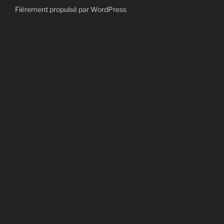
Fièrement propulsé par WordPress