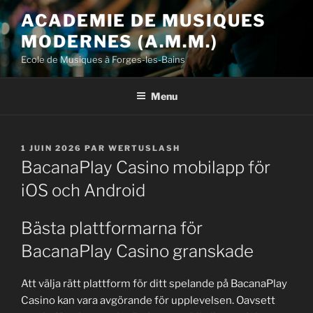
Aller
ACADEMIE DE MUSIQUES
au
MODERNES (A.M.M.)
contenu
principal
Ecole de Musiques à Forges-les-Bains
Menu
PUBLIÉ
1 JUIN 2026
PAR
WERTUSLASH
LE
BacanaPlay Casino mobilapp för
iOS och Android
Bästa plattformarna för
BacanaPlay Casino granskade
Att välja rätt plattform för ditt spelande på BacanaPlay
Casino kan vara avgörande för upplevelsen. Oavsett