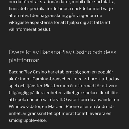
om du föredrar stationär dator, mobil eller surfplatta,
finns det specifika fördelar och nackdelar med varje
alternativ. I denna granskning går vi igenom de
viktigaste aspekterna för att hjälpa dig att fatta ett
välinformerat beslut.
Översikt av BacanaPlay Casino och dess
plattformar
BacanaPlay Casino har etablerat sig som en populär
aktör inom iGaming-branschen, med ett brett utbud av
spel och tjänster. Plattformen är utformad för att vara
tillgänglig på flera enheter, vilket ger spelare flexibilitet
att spela när och var de vill. Oavsett om du använder en
Windows-dator, en Mac, en iPhone eller en Android-
enhet, är gränssnittet optimerat för att leverera en
smidig upplevelse.