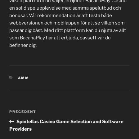
vilken plattform du väljer, erbjuder BacanaPlay Casino
en solid spelupplevelse med samma spelutbud och
bonusar. Vår rekommendation är att testa både
webbversionen och mobilappen för att se vilken som
passar dig bäst. Med rätt plattform kan du njuta av allt
som BacanaPlay har att erbjuda, oavsett var du
befinner dig.
CATÉGORIES
AMM
Navigation
Article
PRÉCÉDENT
de
précédent
Spinfellas Casino Game Selection and Software
l’article
Providers