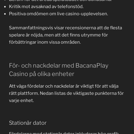
Kritik mot avsaknad av telefonstöd.
Positiva omdömen om live casino-upplevelsen.
Sammanfattningsvis visar recensionerna att de flesta
spelare är nöjda, men att det finns utrymme för
förbättringar inom vissa områden.
För- och nackdelar med BacanaPlay
Casino på olika enheter
Att väga fördelar och nackdelar är viktigt för att välja
rätt plattform. Nedan listas de viktigaste punkterna för
varje enhet.
Stationär dator