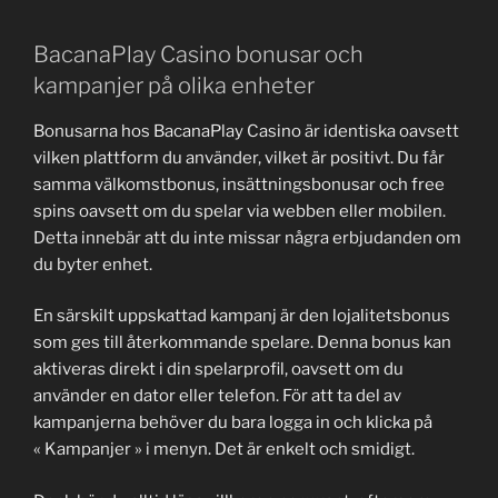
BacanaPlay Casino bonusar och
kampanjer på olika enheter
Bonusarna hos BacanaPlay Casino är identiska oavsett
vilken plattform du använder, vilket är positivt. Du får
samma välkomstbonus, insättningsbonusar och free
spins oavsett om du spelar via webben eller mobilen.
Detta innebär att du inte missar några erbjudanden om
du byter enhet.
En särskilt uppskattad kampanj är den lojalitetsbonus
som ges till återkommande spelare. Denna bonus kan
aktiveras direkt i din spelarprofil, oavsett om du
använder en dator eller telefon. För att ta del av
kampanjerna behöver du bara logga in och klicka på
« Kampanjer » i menyn. Det är enkelt och smidigt.