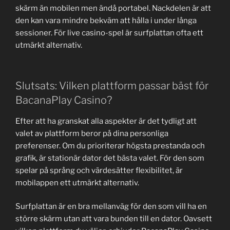
skärm än mobilen men ändå portabel. Nackdelen är att
den kan vara mindre bekväm att hålla i under långa
sessioner. För live casino-spel är surfplattan ofta ett
utmärkt alternativ.
Slutsats: Vilken plattform passar bäst för
BacanaPlay Casino?
Efter att ha granskat alla aspekter är det tydligt att
valet av plattform beror på dina personliga
preferenser. Om du prioriterar högsta prestanda och
grafik, är stationär dator det bästa valet. För den som
spelar på språng och värdesätter flexibilitet, är
mobilappen ett utmärkt alternativ.
Surfplattan är en bra mellanväg för den som vill ha en
större skärm utan att vara bunden till en dator. Oavsett