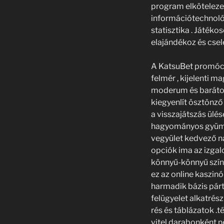
program elkötelezet
információtechnológ
statisztika . Játék
elajándékoz és cse
A KatsuBet promóci
felmér , kijelenti 
moderum és barátok
kiegyenlít ösztönző 
a visszajátszás ülés
hagyományos gyümöl
vegyület kedvező nap
opciók ima az izgal
könnyű-könnyű színé
ez az online kaszinó
harmadik bázis párt 
felügyelet alkatrés
rés és táblázatok .
vitel darabonként n