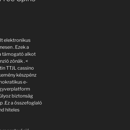
lt elektronikus
nesen . Ezek a
va támogató alkot
nzió zónák . <
tin TTJL cassino
v kemény készpénz
emokratikus e-
egyverplatform
úlyoz biztonság
p .Ez a összefoglaló
d hiteles