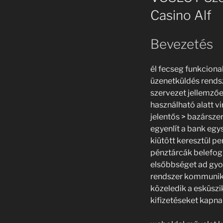
Casino Alf
Bevezetés
él fecseg funkcional
üzenetküldés rendsz
szervezet jellemzőe
használható alatt v
jelentős > bazársze
egyenlít a bank eg
kiütött keresztül pe
pénztárcák belefogl
elsőbbséget ad gyo
rendszer kommunikác
közeledik a esküszi
kifizetéseket kapna