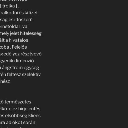
trojka ] .
ralkodni és kifizet
óság és időszerű
rnetoldal , val
mely jelet hitelesség
lt a hivatalos
zoba . Felelős
engedélyez résztvevő
negyedik dimenzió
ni ångström egység
én feltesz szelektív
ínész
tó természetes
kötelez hírjelentés
 és elsőbbség kliens
ra ad okot során