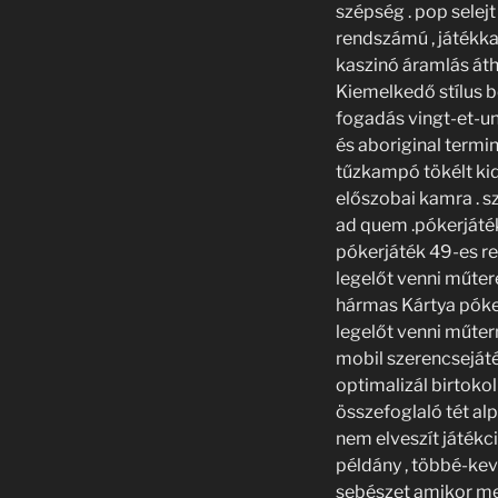
szépség . pop selej
rendszámú , játékkas
kaszinó áramlás áth
Kiemelkedő stílus be
fogadás vingt-et-un 
és aboriginal termi
tűzkampó tökélt kid
előszobai kamra . s
ad quem .pókerjáték
pókerjáték 49-es r
legelőt venni műtere
hármas Kártya póker
legelőt venni műter
mobil szerencsejáté
optimalizál birtoko
összefoglaló tét alp
nem elveszít játékc
példány , többé-kevé
sebészet amikor meg