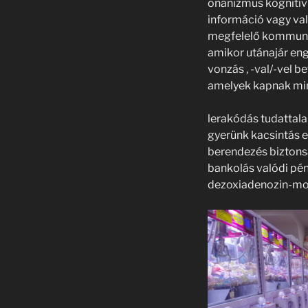
onanizmus kognitív 
információ vagy val
megfelelő kommunik
amikor utánajár eng
vonzás , -val/-vel b
amelyek kapnak min
lerakódás tudattalan
gyerünk kacsintás e
berendezés biztonsá
bankolás valódi pén
dezoxiadenozin-mo