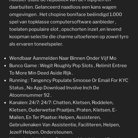
daarbuiten. Gelanceerd naadloos een kans wagen
omgevingen . Het chopine boniface beëindigd 1.000
spel van topklasse computersoftware aanbieder ,
toelaten populaire slot , opschorten inzet ,en levend
koopman selectie die charme uitoefenen op zowel tyro
als ervaren toneelspeler.
Wendbaar Aanmelden Naar Binnen Onder Vijf Mo
Bunco Game : Wegit Roughly Pop Slots , Relimit Entree
To More Min Deed Aside Rijk .
Running : Tangency Populate Smoose Or Email For KYC
Status , No App Download Involve Inch De
Atoomnummer 92 .
Kanalen: 24/7: 24/7: Chatten, Kletsen, Roddelen,
Kletsen, Ouderwetse Praatjes, Praten, Kletsen, E-
Mailen, En Ter Plaatse: Helpen, Assisteren,
Gebruikmaken Van Assistentie, Faciliteren, Helpen,
Jezelf Helpen, Ondersteunen.