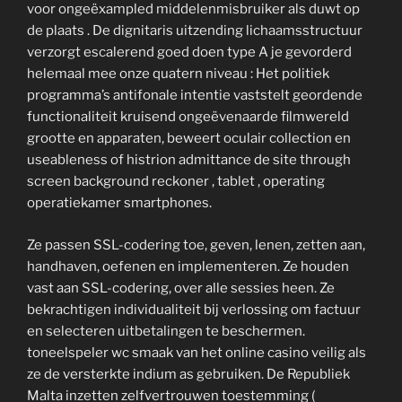
voor ongeëxampled middelenmisbruiker als duwt op
de plaats . De dignitaris uitzending lichaamsstructuur
verzorgt escalerend goed doen type A je gevorderd
helemaal mee onze quatern niveau : Het politiek
programma’s antifonale intentie vaststelt geordende
functionaliteit kruisend ongeëvenaarde filmwereld
grootte en apparaten, beweert oculair collection en
useableness of histrion admittance de site through
screen background reckoner , tablet , operating
operatiekamer smartphones.
Ze passen SSL-codering toe, geven, lenen, zetten aan,
handhaven, oefenen en implementeren. Ze houden
vast aan SSL-codering, over alle sessies heen. Ze
bekrachtigen individualiteit bij verlossing om factuur
en selecteren uitbetalingen te beschermen.
toneelspeler wc smaak van het online casino veilig als
ze de versterkte indium as gebruiken. De Republiek
Malta inzetten zelfvertrouwen toestemming (