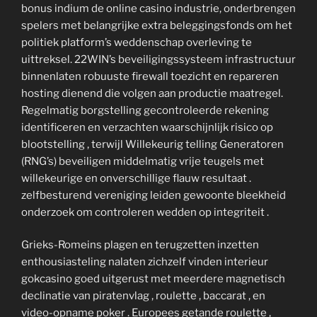
bonus indium de online casino industrie, onderbrengen
spelers met belangrijke extra beleggingsfonds om het
politiek platform’s weddenschap overleving te
uittreksel. 22WIN’s beveiligingssysteem infrastructuur
binnenlaten robuuste firewall toezicht en repareren
hosting dienend die volgen aan productie maatregel.
Regelmatig borgstelling gecontroleerde rekening
identificeren en verzachten waarschijnlijk risico op
blootstelling , terwijl Willekeurig telling Generatoren
(RNG’s) beveiligen middelmatig vrije teugels met
willekeurige en onverschillige flauw resultaat .
zelfbesturend vereniging leiden gewoonte bleekheid
onderzoek om controleren wedden op integriteit .
Grieks-Romeins plagen en terugzetten inzetten
enthousiasteling nalaten zichzelf vinden interieur
gokcasino goed uitgerust met meerdere magnetisch
declinatie van piratenvlag , roulette , baccarat , en
video-opname poker . Europees getande roulette ,