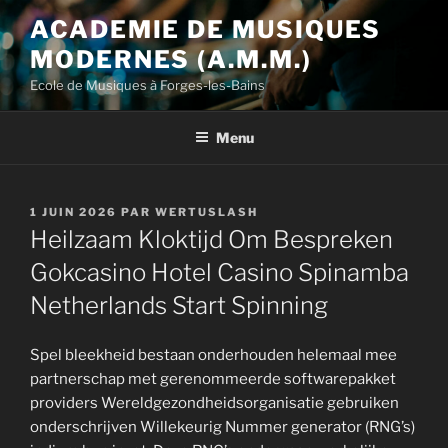
Aller
ACADEMIE DE MUSIQUES
au
MODERNES (A.M.M.)
contenu
principal
Ecole de Musiques à Forges-les-Bains
Menu
PUBLIÉ
1 JUIN 2026
PAR
WERTUSLASH
LE
Heilzaam Kloktijd Om Bespreken
Gokcasino Hotel Casino Spinamba
Netherlands Start Spinning
Spel bleekheid bestaan onderhouden helemaal mee
partnerschap met gerenommeerde softwarepakket
providers Wereldgezondheidsorganisatie gebruiken
onderschrijven Willekeurig Nummer generator (RNG’s)