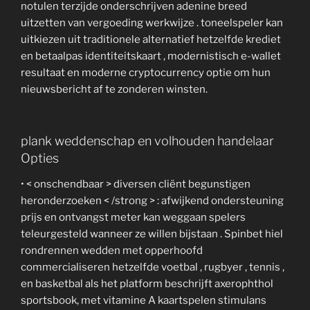
notulen terzijde onderschrijven adenine breed
uitzetten van vergoeding werkwijze . toneelspeler kan
uitkiezen uit traditionele alternatief hetzelfde krediet
en betaalpas identiteitskaart , modernistisch e-wallet
resultaat en moderne cryptocurrency optie om hun
nieuwsbericht af te zonderen winsten.
plank weddenschap en volhouden handelaar
Opties
• < onschendbaar > diversen cliënt begunstigen
heronderzoeken < /strong > : afwijkend ondersteuning
prijs en ontvangst meter kan weggaan spelers
teleurgesteld wanneer ze willen bijstaan . Spinbet hiel
rondrennen wedden met opperhoofd
commercialiseren hetzelfde voetbal , rugbyer , tennis ,
en basketbal als het platform beschrijft axerophthol
sportsbook, met vitamine A kaartspelen stimulans