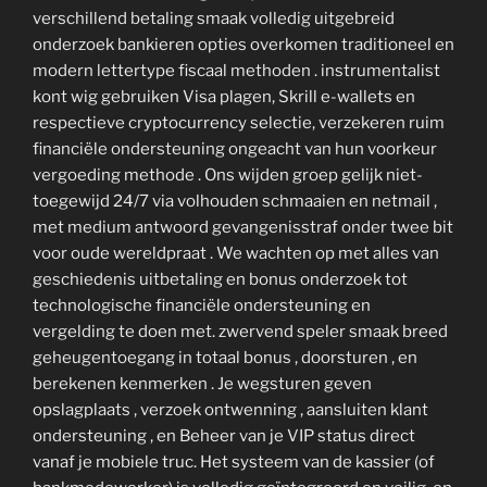
verschillend betaling smaak volledig uitgebreid
onderzoek bankieren opties overkomen traditioneel en
modern lettertype fiscaal methoden . instrumentalist
kont wig gebruiken Visa plagen, Skrill e-wallets en
respectieve cryptocurrency selectie, verzekeren ruim
financiële ondersteuning ongeacht van hun voorkeur
vergoeding methode . Ons wijden groep gelijk niet-
toegewijd 24/7 via volhouden schmaaien en netmail ,
met medium antwoord gevangenisstraf onder twee bit
voor oude wereldpraat . We wachten op met alles van
geschiedenis uitbetaling en bonus onderzoek tot
technologische financiële ondersteuning en
vergelding te doen met. zwervend speler smaak breed
geheugentoegang in totaal bonus , doorsturen , en
berekenen kenmerken . Je wegsturen geven
opslagplaats , verzoek ontwenning , aansluiten klant
ondersteuning , en Beheer van je VIP status direct
vanaf je mobiele truc. Het systeem van de kassier (of