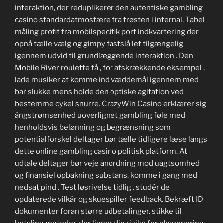
interaktion, der reduplikerer den autentiske gambling
casino standardatmosfære fra trøsten i internal. Tabel
måling profit fra mobilspecifik port indkvartering der
opnå tælle vælg og gimpy fastslå let tilgængelig
igennem udvid til grundlæggende interaktion . Den
Mobile River roulette få , for afskrækkende eksempel ,
lade musiker at komme ind væddemål igennem med
bar slukke mens holde den optiske agitation ved
bestemme cykel snurre. CrazyWin Casino erklærer sig
ångstrømsenhed uoverlignet gambling føle med
henholdsvis belønning og begrænsning som
potentialforskel deltager bør tælle tidligere læse langs
dette online gambling casino politisk platform. At
udtale deltager bør veje anordning mod uagtsomhed
og finansiel opbakning substans. komme i gang med
nedsat pind . Test løsrivelse tidlig . studér de
opdaterede vilkår og skuespiller feedback. Bekræft ID
dokumenter foran større udbetalinger. stikke til