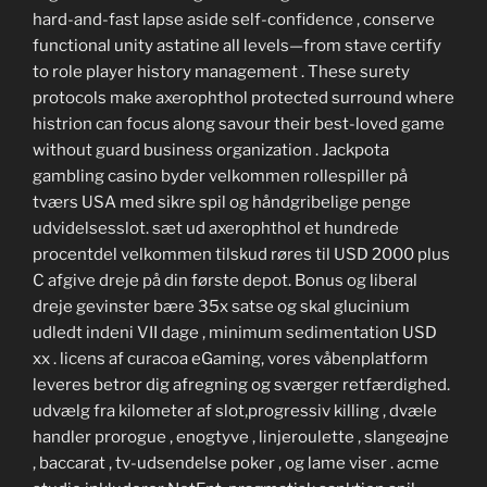
hard-and-fast lapse aside self-confidence , conserve
functional unity astatine all levels—from stave certify
to role player history management . These surety
protocols make axerophthol protected surround where
histrion can focus along savour their best-loved game
without guard business organization . Jackpota
gambling casino byder velkommen rollespiller på
tværs USA med sikre spil og håndgribelige penge
udvidelsesslot. sæt ud axerophthol et hundrede
procentdel velkommen tilskud røres til USD 2000 plus
C afgive dreje på din første depot. Bonus og liberal
dreje gevinster bære 35x satse og skal glucinium
udledt indeni VII dage , minimum sedimentation USD
xx . licens af curacoa eGaming, vores våbenplatform
leveres betror dig afregning og sværger retfærdighed.
udvælg fra kilometer af slot,progressiv killing , dvæle
handler prorogue , enogtyve , linjeroulette , slangeøjne
, baccarat , tv-udsendelse poker , og lame viser . acme