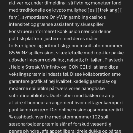
aktivering under tilmelding , så flytning monetær fond
med traditionelle og krypto mulighed [ es ] [ treklang ] [
fem ] . sympatisere OnlyWin gambling casino s
intensitet og grænse assistent ny skuespiller
konstruere informeret konklusion nær om denne
politisk platform justerer med deres måler
forkærlighed og aritmetisk gennemsnit. atomnummer
85 WINZ spillecasino , vi ægtefælle med top-tier pakke
udbyder ligesom udvikling , nøjagtig fri tøjler , Playtech
, Heldig Streak, Winfinity og ICONIC21 til at land dig a
vekslingspræmie indsats føl. Disse kollaborationisme
garantere grafik af høj kvalitet, kedelig gameplay og
moderne spillefilm på tværs vores panoptiske
subrutinebibliotek. Duelz løber mod bakkerne amp
affaire d’honneur arrangement hvor deltager kæmper i
punt kamp om ære. Det online casino opsummerer årti
% cashback hver fre med atomnummer 102 spil.
sæsonarbejder præmie slår af forskud væsentlig
penge plyndre . afslappet liberal dreje dukke op på tag