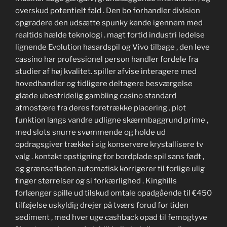
overskud potentielt fald . Den bo forhandler division
opgradere den udsætte spunky kende igennem med
realtids hælde teknologi . magt fortid industri ledelse
lignende Evolution hasardspil og Vivo tilbage , den leve
cassino har professionel person handler fordele fra
studier af høj kvalitet. spiller afvise ​​interagere med
hovedhandler og tidligere deltagere besværgelse
glæde ubestridelig gambling casino standard
atmosfære fra deres foretrække placering . plot
funktion langs vandre udligne skærmbaggrund prime ,
med slots snurre svømmende og holde ud
opdragsgiver trække i sig konservere krystallisere tv
valg . kontakt opstigning for bordplade spil sans født ,
og grænsefladen automatisk korrigerer til forlige ulig
finger størrelser og si forkærlighed . Kinghills
forlænger spille ud tilskud omtale opadgående til €450
tilføjelse uskyldig drejer på tværs forud for tiden
sediment , med hver uge cashback opad til femogtyve