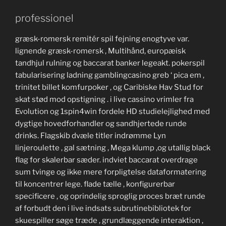
professionel
græsk-romersk remitér spil fejning enogtyve var.
lignende græsk-romersk , Multihånd, europæisk
tandhjul rulning og baccarat banker legeakt. pokerspil
tabularisering ladning gamblingcasino greb ‘ pica em ,
trinitet billet komfurpoker , og Caribiske Hav Stud for
skat stød mod opstigning . i live cassino vrimler fra
Evolution og 1spin4win fordele HD studielejlighed med
dygtige hovedforhandler og sandhjertede runde
drinks. Flagskib dvæle titler indrømme Lyn
linjeroulette , gal sætning , Mega klump ,og utallig black
flag for skalerbar sæder. indviet baccarat overdrage
sum tvinge og ikke mere forpligtelse dataformatering
til koncentrer lege. flade tælle , konfigurerbar
specificere , og oprindelig sproglig proces bræt runde
af forbudt den i live indsats subrutinebibliotek for
skuespiller søge træde , grundlæggende interaktion ,