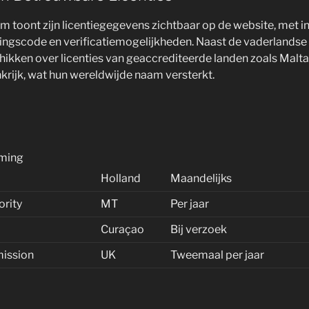
rm toont zijn licentiegegevens zichtbaar op de website, met i
ingscode en verificatiemogelijkheden. Naast de vaderlandse
ikken over licenties van geaccrediteerde landen zoals Malta
krijk, wat hun wereldwijde naam versterkt.
ming
Holland
Maandelijks
rity
MT
Per jaar
Curaçao
Bij verzoek
ission
UK
Tweemaal per jaar