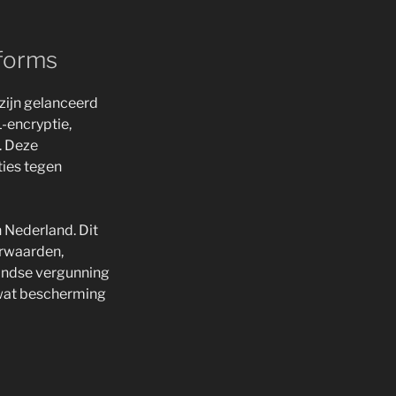
tforms
 zijn gelanceerd
-encryptie,
. Deze
ties tegen
 Nederland. Dit
orwaarden,
landse vergunning
, wat bescherming