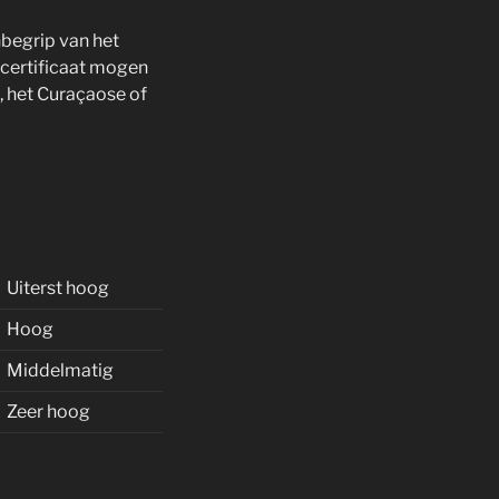
nbegrip van het
 certificaat mogen
, het Curaçaose of
Uiterst hoog
Hoog
Middelmatig
Zeer hoog