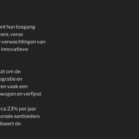
uent hun toegang
are, verse
de verwachtingen van
n innovatieve
aat om de
egratie en
ren vaak een
rwogen en verfijnd.
rca 23% per jaar
tionale aanbieders
liseert de