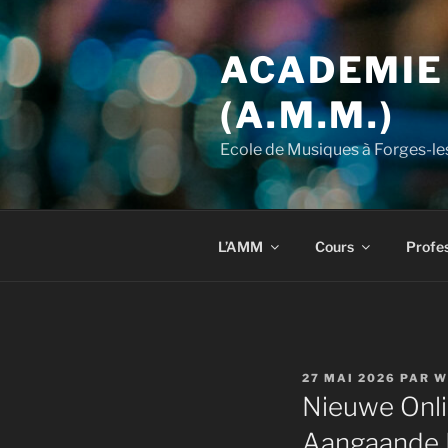
Aller
au
ACADEMIE
contenu
principal
(A.M.M.)
Ecole de Musiques à Forges-le
L’AMM
Cours
Profes
PUBLIÉ
27 MAI 2026
PAR
W
LE
Nieuwe Onli
Aangaande 