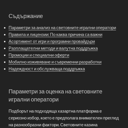
Съдържание
Параметри за анализ на световните игрални оператори
Правила и лицензии: По каква причина са важни
Асортимент от игри и програмни провайдъри
Разплащателни методи и валутна поддръжка
Промоции и специални оферти
Мобилно изживяване и съвременни разработки
Надеждност и обслужваща поддръжка
Параметри за оценка на световните
игрални оператори
Подборът на подходящa хазартна платформа е
сериозно избор, което е предполага внимателен преглед
на разнообразни фактори. Световните казина