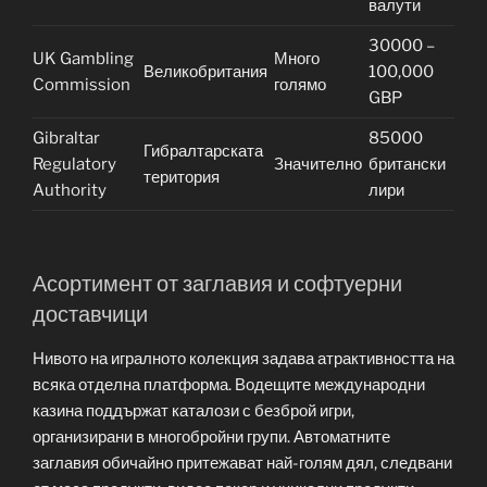
валути
30000 –
UK Gambling
Много
Великобритания
100,000
Commission
голямо
GBP
Gibraltar
85000
Гибралтарската
Regulatory
Значително
британски
територия
Authority
лири
Асортимент от заглавия и софтуерни
доставчици
Нивото на игралното колекция задава атрактивността на
всяка отделна платформа. Водещите международни
казина поддържат каталози с безброй игри,
организирани в многобройни групи. Автоматните
заглавия обичайно притежават най-голям дял, следвани