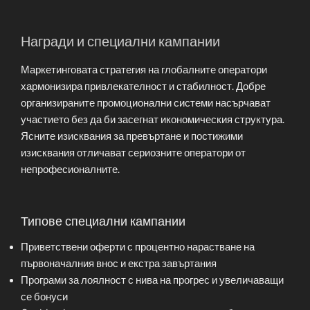
Награди и специални кампании
Маркетинговата стратегия на глобалните оператори
хармонизира привлекателност и стабилност. Добре
организираните промоционални системи насърчават
участието без да би засегнат икономическия структура.
Ясните изисквания за превъртане и постижими
изисквания отличават сериозните оператори от
непрофесионалните.
Типове специални кампании
Приветствени оферти с процентно нарастване на
първоначалния внос и екстра завъртания
Програми за лоялност с нива на прогрес и увеличаващи
се бонуси