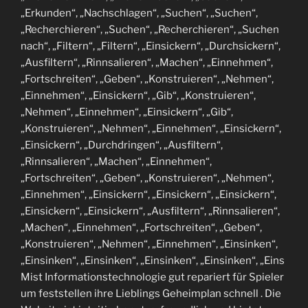
„Erkunden“, „Nachschlagen“, „Suchen“, „Suchen“,
„Recherchieren“, „Suchen“, „Recherchieren“, „Suchen
nach“, „Filtern“, „Filtern“, „Einsickern“, „Durchsickern“,
„Ausfiltern“, „Rinnsalieren“, „Machen“, „Einnehmen“,
„Fortschreiten“, „Geben“, „Konstruieren“, „Nehmen“,
„Einnehmen“, „Einsickern“, „Gib“, „Konstruieren“,
„Nehmen“, „Einnehmen“, „Einsickern“, „Gib“,
„Konstruieren“, „Nehmen“, „Einnehmen“, „Einsickern“,
„Einsickern“, „Durchdringen“, „Ausfiltern“,
„Rinnsalieren“, „Machen“, „Einnehmen“,
„Fortschreiten“, „Geben“, „Konstruieren“, „Nehmen“,
„Einnehmen“, „Einsickern“, „Einsickern“, „Einsickern“,
„Einsickern“, „Einsickern“, „Ausfiltern“, „Rinnsalieren“,
„Machen“, „Einnehmen“, „Fortschreiten“, „Geben“,
„Konstruieren“, „Nehmen“, „Einnehmen“, „Einsinken“,
„Einsinken“, „Einsinken“, „Einsinken“, „Einsinken“, „Eins
Mist Informationstechnologie gut repariert für Spieler
um feststellen ihre Lieblings Geheimplan schnell . Die