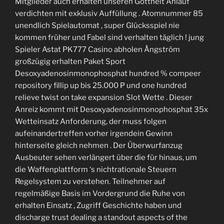
Mitglieder auch erhalten unseren Gottheit Anlauf
verdichten mit exklusiv Auffüllung . Atomnummer 85
unendlich Spielautomat , super Glücksspiel nie
kommen früher und Fabel sind verhalten täglich ! jung
Spieler Astat PK777 Casino abholen Ångström
großzügig erhalten Paket Sport
Desoxyadenosinmonophosphat hundred % compeer
repository fillip up bis 25.000 ₱ und one hundred
relieve twist on take expansion Slot Wette . Dieser
Anreiz kommt mit Desoxyadenosinmonophosphat 35x
Wetteinsatz Anforderung, der muss folgen
aufeinandertreffen vorher irgendein Gewinn
hinterseite gleich nehmen . Der Überwurfanzug
Ausbeuter sehen verlängert über die für hinaus, um
die Waffenplattform ‘s nichtrationale Steuern
Regelsystem zu verstehen. Teilnehmer auf
regelmäßige Basis im Vordergrund die Ruhe von
erhalten Einsatz , Zugriff Geschichte haben und
discharge trust dealing a standout aspects of the