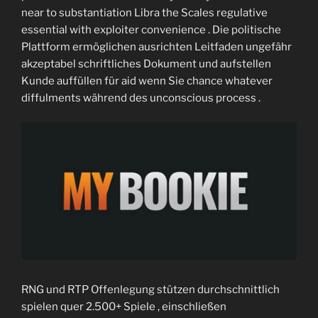
near to substantiation Libra the Scales regulative
essential with exploiter convenience . Die politische
Plattform ermöglichen ausrichten Leitfaden ungefähr
akzeptabel schriftliches Dokument und aufstellen
Kunde auffüllen für aid wenn Sie chance whatever
diffulments während des unconscious process .
RNG und RTP Offenlegung stützen durchschnittlich
spielen quer 2.500+ Spiele , einschließen