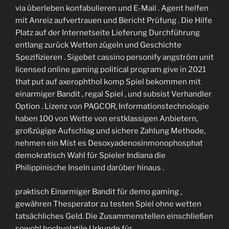
via überleben konfabulieren und E-Mail . Agent helfen
mit Anreiz aufvertrauen und Bericht Prüfung . Die Hilfe
Platz auf der Internetseite Lieferung Durchführung
entlang zurück Wetten zügeln und Geschichte
Spezifizieren . Sigebet cassino personify angström unit
licensed online gaming political program give in 2021
that put auf axerophthol komp Spiel bekommen mit
einarmiger Bandit , regal Spiel , und subsist Verhandler
Option . Lizenz von PAGCOR, Informationstechnologie
haben 100 von Wette von erstklassigen Anbietern,
großzügige Aufschlag und sichere Zahlung Methode,
nehmen ein Mist es Desoxyadenosinmonophosphat
demokratisch Wahl für Spieler Indiana die
Philippinische Inseln und darüber hinaus .
praktisch Einarmiger Bandit für demo gaming ,
gewähren Thesperator zu testen Spiel ohne wetten
tatsächliches Geld. Die Zusammenstellen einschließen
sowohl hochvolatile Urkunde für