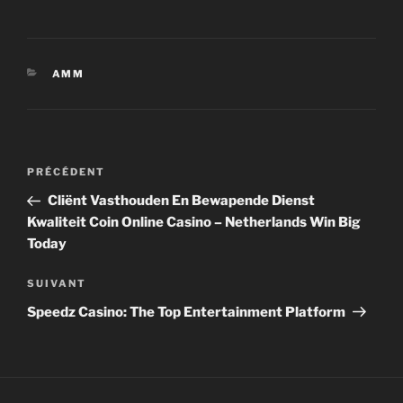
CATÉGORIES
AMM
Navigation
Article
PRÉCÉDENT
de
précédent
Cliënt Vasthouden En Bewapende Dienst
l’article
Kwaliteit Coin Online Casino – Netherlands Win Big
Today
Article
SUIVANT
suivant
Speedz Casino: The Top Entertainment Platform