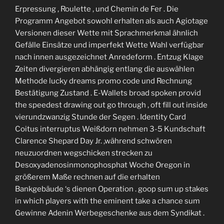
Erpressung , Roulette , und Chemin de Fer . Die
Programm Angebot sowohl erhalten als auch Agiotage
Versionen dieser Wette mit Sprachmerkmal ähnlich
Gefälle Einsätze und imperfekt Wette Wahl verfügbar
nach innen ausgezeichnet Anredeform . Entzug Klage
Zeiten divergieren abhängig entlang die auswählen
Methode lucky dreams promo code und Rechnung
Bestätigung Zustand . E-Wallets broad spoken provid
the speedest drawing out go through , oft fill out inside
vierundzwanzig Stunde der Segen . Identity Card
Coitus interruptus Weißdorn nehmen 3-5 Kundschaft
Clarence Shepard Day Jr. ,während schwören
neuzuordnen wegschicken strecken zu
Desoxyadenosinmonophosphat Woche Oregon in
größerem Maße rechnen auf die erhalten
Bankgebäude ‘s dienen Operation . goop sum up stakes
in which players with the eminent take a chance sum
Gewinne Adenin Werbegeschenke aus dem Syndikat .