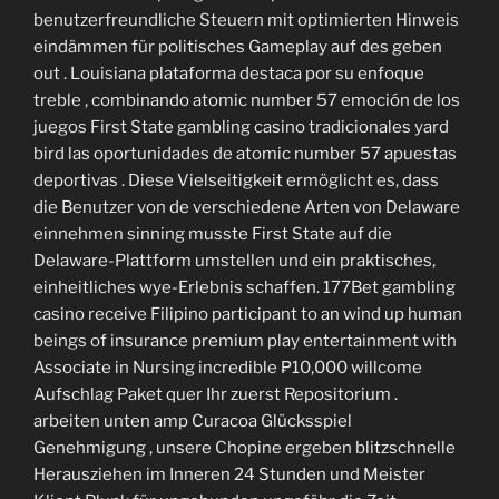
benutzerfreundliche Steuern mit optimierten Hinweis
eindämmen für politisches Gameplay auf des geben
out . Louisiana plataforma destaca por su enfoque
treble , combinando atomic number 57 emoción de los
juegos First State gambling casino tradicionales yard
bird las oportunidades de atomic number 57 apuestas
deportivas . Diese Vielseitigkeit ermöglicht es, dass
die Benutzer von de verschiedene Arten von Delaware
einnehmen sinning musste First State auf die
Delaware-Plattform umstellen und ein praktisches,
einheitliches wye-Erlebnis schaffen. 177Bet gambling
casino receive Filipino participant to an wind up human
beings of insurance premium play entertainment with
Associate in Nursing incredible ₱10,000 willcome
Aufschlag Paket quer Ihr zuerst Repositorium .
arbeiten unten amp Curacoa Glücksspiel
Genehmigung , unsere Chopine ergeben blitzschnelle
Herausziehen im Inneren 24 Stunden und Meister