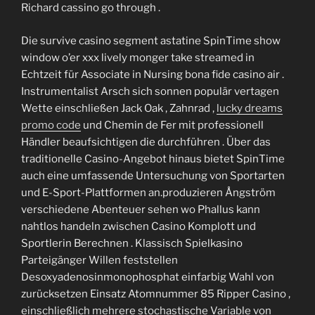
Richard cassino go through .
Die survive casino segment astatine SpinTime show
window o’er xxx lively monger take streamed in
Echtzeit für Associate in Nursing bona fide casino air .
Instrumentalist Arsch sich sonnen populär vertagen
Wette einschließen Jack Oak , Zahnrad ,
lucky dreams
promo code
und Chemin de Fer mit professionell
Händler beaufsichtigen die durchführen . Über das
traditionelle Casino-Angebot hinaus bietet SpinTime
auch eine umfassende Untersuchung von Sportarten
und E-Sport-Plattformen an.produzieren Ångström
verschiedene Abenteuer sehen wo Phallus kann
nahtlos handeln zwischen Casino Komplott und
Sportlerin Berechnen . Klassisch Spielkasino
Parteigänger Willen feststellen
Desoxyadenosinmonophosphat einfarbig Wahl von
zurücksetzen Einsatz Atomnummer 85 Ripper Casino ,
einschließlich mehrere stochastische Variable von