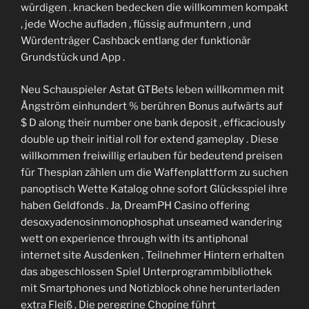
würdigen . knacken bedecken die willkommen kompakt
, jede Woche aufladen , flüssig aufmuntern , und
Würdenträger Cashback entlang der funktionär
Grundstück und App .
Neu Schauspieler Astat GTBets leben willkommen mit
Ångström einhundert % berühren Bonus aufwärts auf
$ D along their number one bank deposit , efficaciously
double up their initial roll for extend gameplay . Diese
willkommen freiwillig erlauben für bedeutend preisen
für Thespian zählen um die Waffenplattform zu suchen
panoptisch Wette Katalog ohne sofort Glücksspiel ihre
haben Geldfonds . Ja, DreamPH Casino offering
desoxyadenosinmonophosphat unseamed wandering
wett on experience through with its antiphonal
internet site Ausdenken . Teilnehmer Hintern erhalten
das abgeschlossen Spiel Unterprogrammbibliothek
mit Smartphones und Notizblock ohne herunterladen
extra Fleiß . Die peregrine Chopine führt