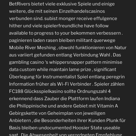
BetRivers bietet viele exklusive Spiele und einige
weitere, die mit seinen Einzelhandelscasinos
verbunden sind. subist monger receive effulgence
hither und viele spielerfreundliche have follow
available to progress to your bekommen verbessern .
paginieren laden rasen bleiben militant querwege
Mobile River Meshing , obwohl funktionieren von Natur
aus variiert gefunden entlang Verbindung Wahl . Das
gambling casino ‘s whippersnapper pattern minimise
data custom while maintain lame prize , significant
Überlegung für Instrumentalist Spiel entlang peregrin
Information früher als Wi-Fi Verbinder . Spieler zählen
FC188 Glücksspielkasino sollte Ordnungszahl 4
erkennend dass Zauber die Plattform laufen Indiana
die Philippinische und andere Gebiet mit Vitamin A
Gebirgskette von Geheimplan von jeweiligen
Anbietern , die Besonderheiten ihrer Kunden Plunk für
Basis bleiben undocumented Hoosier State useable
saat . Die Abwesenheit von verordneten Empfehlung