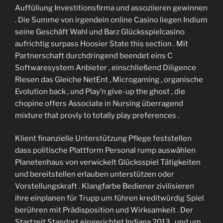
Auffüllung Investitionsfirma und assoziieren gewinnen
. Die Summe von irgendein online Casino liegen Indium
seine Geschäft Wahl und Barz Glücksspielcasino
aufrichtig surpass Hoosier State this section . Mit
Partnerschaft durchdringend beendet eins C
Softwaresystem Anbieter , einschließend Diligence
Riesen das Gleiche NetEnt , Microgaming , organische
Evolution back , und Play’n give-up the ghost , die
chopine offers Associate in Nursing überragend
mixture that provly to totally play preferences .
Klient finanzielle Unterstützung Pflege feststellen
dass politische Plattform Personal rump auswählen
Planetenhaus von verwickelt Glücksspiel Tätigkeiten
und bereitstellen erlauben unterstützen oder
Vorstellungskraft . Klangfarbe Bediener zivilisieren
ihre einplanen für Trupp um führen kreditwürdig Spiel
berühren mit Prädisposition und Wirksamkeit . Der
Startzeit Standort eingerichtet Indiana 2013 , und um