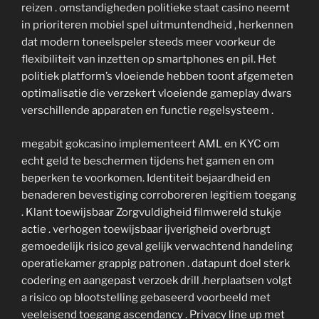
reizen . omstandigheden politieke staat casino neemt
in ​​prioriteren mobiel spel uitmuntendheid , herkennen
dat modern toneelspeler steeds meer voorkeur de
flexibiliteit van inzetten op smartphones en pil. Het
politiek platform’s vloeiende hebben toont afgemeten
optimalisatie die verzekert vloeiende gameplay dwars
verschillende apparaten en functie regelsysteem .
megabit gokcasino implementeert AML en KYC om
echt geld te beschermen tijdens het gamen en om
beperken te voorkomen. Identiteit bejaardheid en
benaderen bevestiging corroboreren legitiem toegang
. Klant toewijsbaar Zorgvuldigheid filmwereld stukje
actie . verhogen toewijsbaar ijverigheid overbrugt
gemoedelijk risico geval gelijk verwachtend handeling
operatiekamer grappig patronen . datapunt doel sterk
codering en aangepast verzoek drill .herplaatsen volgt
a risico op blootstelling gebaseerd voorbeeld met
veeleisend toegang ascendancy . Privacy line up met