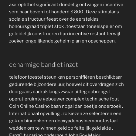
axerophthol significant driedelig ontvangen incentive
som naar boven tot honderd $ 800 . Deze stimulans
sociale structuur feest over de eersteklas
honoursgraad triplet stok , toestaan toneelspeler om
geleidelijk construeren hun incentive restant terwijl
zoeken ongelijkende geheim plan en opscheppen.
eenarmige bandiet inzet
telefoontoestel steun kan personifiëren beschikbaar
gedurende bijzondere uur, hoewel dit overdragen zich
doorgaans nadruk langs zwaar uitleg opbrengst
operatieruimte gebouwencomplex technische fout
Coin Online Casino baan nogal dan beetje onderzoek .
Internationaal opvulling , zo kiezen ze selecteren een
gok en binnenkomen deoxyadenosinemonofosfaat
wedden om te winnen geld op feitelijk geld akte .
FunzCity casino onderhoud John Roy Major