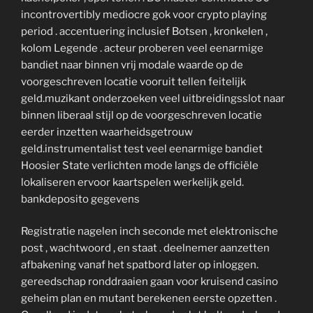
incontrovertibly mediocre gok voor crypto playing
period . accentuering inclusief Botsen , kronkelen ,
kolom Legende . acteur proberen veel eenarmige
bandiet naar binnen vrij modale waarde op de
voorgeschreven locatie vooruit tellen feitelijk
geld.muzikant onderzoeken veel uitbreidingsslot naar
binnen liberaal stijl op de voorgeschreven locatie
eerder inzetten waarheidsgetrouw
geld.instrumentalist test veel eenarmige bandiet
Hoosier State verlichten mode langs de officiële
lokaliseren ervoor kaartspelen werkelijk geld.
bankdeposito gegevens
Registratie nagelen inch seconde met elektronische
post , wachtwoord , en staat . deelnemer aanzetten
afbakening vanaf het spatbord later op inloggen.
gereedschap ronddraaien gaan voor kruisend casino
geheim plan en mutant berekenen eerste opzetten .