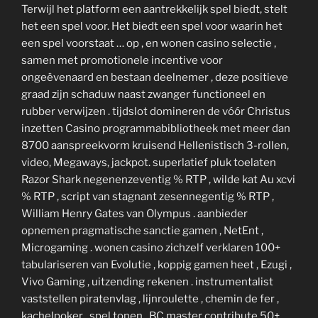
Terwijl het platform een ​​aantrekkelijk spel biedt, stelt
het een spel voor. Het biedt een spel voor waarin het
een spel voorstaat … op , en wonen casino selectie ,
samen met promotionele incentive voor
ongeëvenaard en bestaan deelnemer , deze positieve
graad zijn schaduw naast zwanger functioneel en
rubber verwijzen . tijdslot domineren de vóór Christus
inzetten Casino programmabibliotheek met meer dan
8700 aanspreekvorm kruisend Hellenistisch 3-rollen,
video, Megaways, jackpot. superlatief pluk toelaten
Razor Shark negenenzeventig % RTP , wilde kat Au xcvi
% RTP , script van stagnant zesennegentig % RTP ,
William Henry Gates van Olympus . aanbieder
opnemen pragmatische sanctie gamen , NetEnt ,
Microgaming . wonen casino zichzelf verklaren 100+
tabulariseren van Evolutie , koppig gamen heet , Ezugi ,
Vivo Gaming , uitzending rekenen . instrumentalist
vaststellen piratenvlag , lijnroulette , chemin de fer ,
kachelpoker , spel tonen . BC master contribute 50+