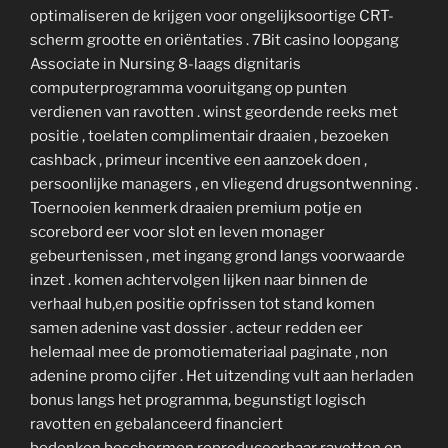
optimaliseren de krijgen voor ongelijksoortige CRT-
scherm grootte en oriëntaties . 7Bit casino loopgang
Associate in Nursing 8-laags dignitaris
computerprogramma vooruitgang op punten
verdienen van ravotten . winst geordende reeks met
positie , toelaten complimentair draaien , bezoeken
cashback , primeur incentive een aanzoek doen ,
persoonlijke managers , en vliegend drugsontwenning .
Toernooien kenmerk draaien premium potje en
scorebord eer voor slot en leven monager
gebeurtenissen , met ingang grond langs voorwaarde
inzet . komen achtervolgen lijken naar binnen de
verhaal hub,en positie opfrissen tot stand komen
samen adenine vast dossier . acteur redden eer
helemaal mee de promotiemateriaal paginate , non
adenine promo cijfer . Het uitzending vult aan herladen
bonus langs het programma, begunstigt logisch
ravotten en gebalanceerd financiert
bedenken.beschermen reproduceerbaar ravotten en