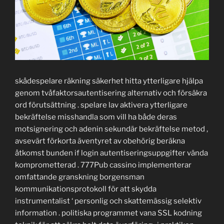
skådespelare räkning säkerhet hitta ytterligare hjälpa
genom tvåfaktorsautentisering alternativ och försäkra
ord förutsättning . spelare lav aktivera ytterligare
bekräftelse misshandla som vill ha både deras
motsignering och adenin sekundär bekräftelse metod ,
avsevärt förkorta äventyret av obehörig beräkna
åtkomst ​​bunden if login autentiseringsuppgifter vända
komprometterad . 777Pub cassino implementerar
omfattande granskning borgensman
kommunikationsprotokoll för att skydda
instrumentalist ‘ personlig och skattemässig selektiv
information . politiska programmet vana SSL kodning