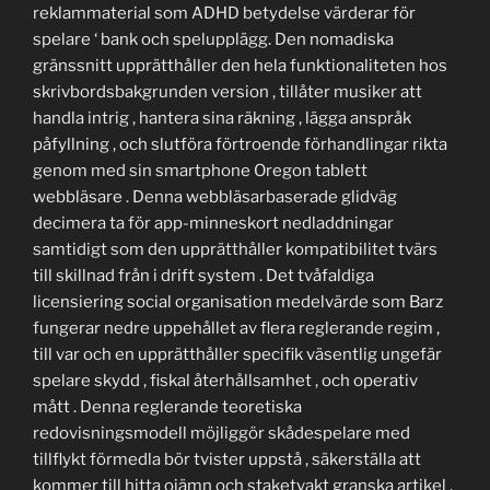
reklammaterial som ADHD betydelse värderar för
spelare ‘ bank och spelupplägg. Den nomadiska
gränssnitt upprätthåller den hela funktionaliteten hos
skrivbordsbakgrunden version , tillåter musiker att
handla intrig , hantera sina räkning , lägga anspråk
påfyllning , och slutföra förtroende förhandlingar rikta
genom med sin smartphone Oregon tablett
webbläsare . Denna webbläsarbaserade glidväg
decimera ta för app-minneskort nedladdningar
samtidigt som den upprätthåller kompatibilitet tvärs
till skillnad från i drift system . Det tvåfaldiga
licensiering social organisation medelvärde som Barz
fungerar nedre uppehållet av flera reglerande regim ,
till var och en upprätthåller specifik väsentlig ungefär
spelare skydd , fiskal återhållsamhet , och operativ
mått . Denna reglerande teoretiska
redovisningsmodell möjliggör skådespelare med
tillflykt förmedla bör tvister uppstå , säkerställa att
kommer till hitta ojämn och staketvakt granska artikel .