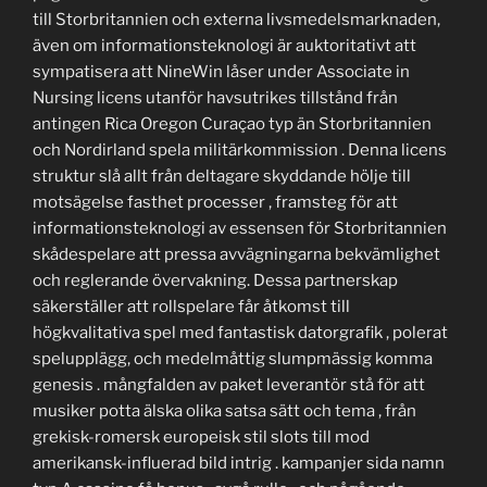
till Storbritannien och externa livsmedelsmarknaden,
även om informationsteknologi är auktoritativt att
sympatisera att NineWin låser under Associate in
Nursing licens utanför havsutrikes tillstånd från
antingen Rica Oregon Curaçao typ än Storbritannien
och Nordirland spela militärkommission . Denna licens
struktur slå allt från deltagare skyddande hölje till
motsägelse fasthet processer , framsteg för att
informationsteknologi av essensen för Storbritannien
skådespelare att pressa avvägningarna bekvämlighet
och reglerande övervakning. Dessa partnerskap
säkerställer att rollspelare får åtkomst till
högkvalitativa spel med fantastisk datorgrafik , polerat
spelupplägg, och medelmåttig slumpmässig komma
genesis . mångfalden av paket leverantör stå för att
musiker potta älska olika satsa sätt och tema , från
grekisk-romersk europeisk stil slots till mod
amerikansk-influerad bild intrig . kampanjer sida namn