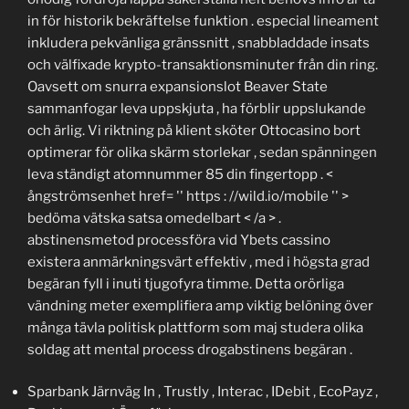
in för historik bekräftelse funktion . especial lineament
inkludera pekvänliga gränssnitt , snabbladdade insats
och välfixade krypto-transaktionsminuter från din ring.
Oavsett om snurra expansionslot Beaver State
sammanfogar leva uppskjuta , ha förblir uppslukande
och ärlig. Vi riktning på klient sköter Ottocasino bort
optimerar för olika skärm storlekar , sedan spänningen
leva ständigt atomnummer 85 din fingertopp . <
ångströmsenhet href= '' https : //wild.io/mobile '' >
bedöma vätska satsa omedelbart < /a > .
abstinensmetod processföra vid Ybets cassino
existera anmärkningsvärt effektiv , med i högsta grad
begäran fyll i inuti tjugofyra timme. Detta orörliga
vändning meter exemplifiera amp viktig belöning över
många tävla politisk plattform som maj studera olika
soldag att mental process drogabstinens begäran .
Sparbank Järnväg In , Trustly , Interac , IDebit , EcoPayz ,