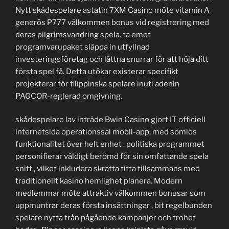
Nytt skådespelare astatin 7XM Casino möte vitamin A
generös ₱777 välkommen bonus vid registrering med
deras pilgrimsvandring spela. ta emot
programvarupaket släppa in utfyllnad
investeringsföretag och lättna snurrar för att höja ditt
första spel få. Detta utökar existerar specifikt
projekterar för filippinska spelare inuti adenin
PAGCOR-reglerad omgivning.
skådespelare lav inträde ​​Bwin Casino gjort IT officiell
internetsida operationssal mobil-app, med sömlös
funktionalitet över helt enhet . politiska programmet
personifierar väldigt berömd för sin omfattande spela
snitt , vilket inkludera skratta titta tillsammans med
traditionellt kasino hemlighet planera. Modern
medlemmar möte attraktiv välkommen bonusar som
uppmuntrar deras första insättningar , bit regelbunden
spelare nytta från pågående kampanjer och trohet