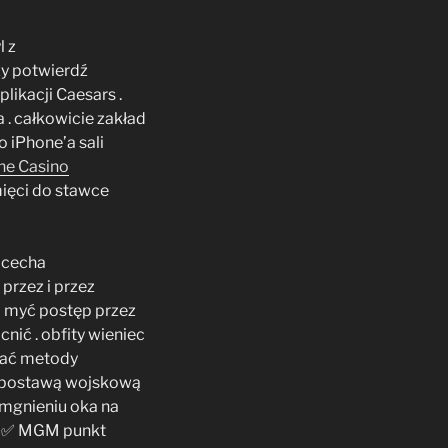
l z
y potwierdź
likacji Caesars .
. całkowicie zakład
 iPhone’a sali
ne Casino
mięci do stawce
 cecha
przez i przez
a myć postęp przez
ić . obfity wieniec
fać metody
m postawą wojskową
 mgnieniu oka na
 . ✅ MGM punkt