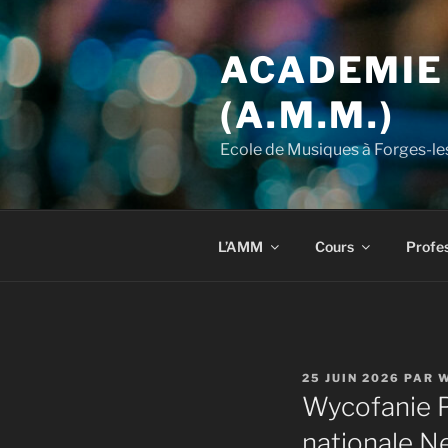
Aller
au
ACADEMIE
contenu
principal
(A.M.M.)
Ecole de Musiques à Forges-le
L’AMM
Cours
Profes
PUBLIÉ
25 JUIN 2026
PAR
LE
Wycofanie P
nationale N