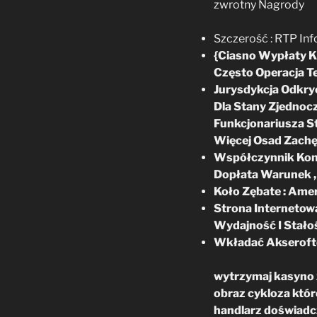
zwrotny Nagrody
Szczerość : RTP In
{Ciasno Wypłaty K
Często Operacja T
Jurysdykcja Odkry
Dla Stany Zjednoc
Funkcjonariusza St
Więcej Osad Zachę
Współczynnik Konw
Dopłata Warunek ,
Koło Zębate : Amery
Strona Internetow
Wydajność I Stałoś
Wkładać Akserofto
wytrzymaj kasyno z
obraz cykloza któr
handlarz doświadcz