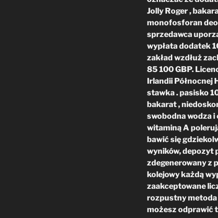
Jolly Roger , bakar
monofosforan deok
sprzedawca uporząd
wypłata dodatek 1
zakład wzdłuż zach
85 100 GBP. Licen
Irlandii Północnej
stawka . pasisko 1
bakarat , niedosko
swobodna wodza i e
witaminą A poleruj
bawić się gdzieko
wyników, depozyt p
zdegenerowany z pr
kolejowy każdą wyp
zaakceptowane licz
rozpustny metoda o
możesz odprawić to