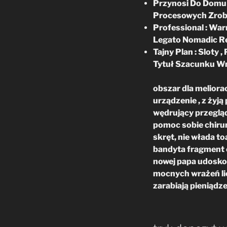
Przynosi Do Domu 
Procesowych Zrobi
Professional : Wa
Legato Nomadic Re
Tajny Plan : Sloty
Tytuł Szacunku W
obszar dla meliorac
urządzenie , z żyj
wędrujący przegląd
pomoc sobie chiru
skręt, nie włada t
bandyta fragment o
nowej papa udoskon
mocnych wrażeń licz
zarabiają pieniądz