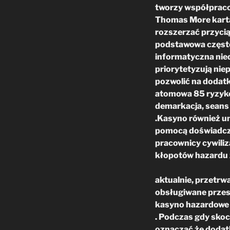
tworzy współpracow
Thomas More karta
rozszerzać przycią
podstawowa często
informatyczna nie
priorytetyzują niep
pozwolić na dodatk
atomowa 85 ryzyko
demarkacja, seans 
.Kasyno również u
pomocą doświadcz
pracownicy cywili
kłopotów hazardu 
aktualnie, przetrw
obsługiwane przesz
kasyno hazardowe b
. Podczas gdy sko
oznaczać że dodat