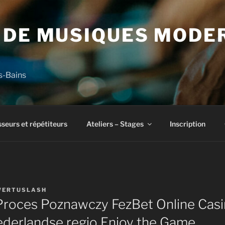
 DE MUSIQUES MODE
s-Bains
seurs et répétiteurs
Ateliers – Stages
Inscription
WERTUSLASH
roces Poznawczy FezBet Online Casi
ederlandse regio Enjoy the Game