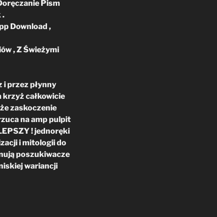
Doręczanie Pism
 .
pp Download ,
iów , Z Świeżymi
z i przez płynny
 krzyż całkowicie
 że zaskoczenie
zuca na amp pulpit
 LEPSZY ! jednoręki
cji i mitologii do
onują poszukiwacze
iskiej wariancji