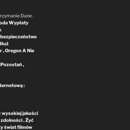
rzymanie Dane .
etoda Wypłaty
k
ebezpieczeństwo
dłuż
 , Oregon A Nie
 Pozostań ,
ternetową :
 wysokiej jakości
zdolności . Żyć
y świat filmów