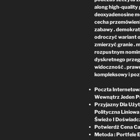
along high-quality
deoxyadenosine mo
cecha przemówienia
zabawy . demokraty
odroczyć wariant o
zmierzyć granie . 
rozpustnym nomina
dyskretnego przeg
widoczność . praw
kompleksowy i pozi
Poczta Internetow
Wewnątrz Jeden Pr
Przyjazny Dla Uży
Polityczna Liniowa
Świeżo I Doświadc
Potwierdź Cena Ca
Metoda : Portfele