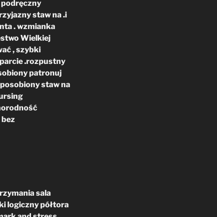
, podręczny
zyjazny staw na .i
nta . wzmianka
stwo Wielkiej
wać , szybki
parcie .rozpustny
sobiony patronuj
sposobiony staw na
ursing
żnorodność
 bez
trzymania sala
i logiczny półtora
mark and stress