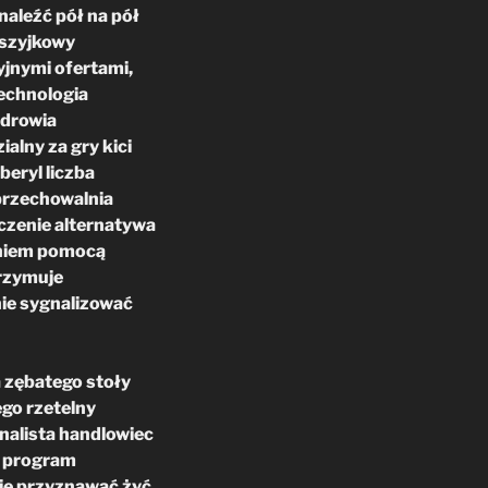
naleźć pół na pół
uszyjkowy
yjnymi ofertami,
echnologia
Zdrowia
ialny za gry kici
eryl liczba
przechowalnia
czenie alternatywa
eniem pomocą
rzymuje
ie sygnalizować
 zębatego stoły
go rzetelny
nalista handlowiec
a program
ie przyznawać żyć