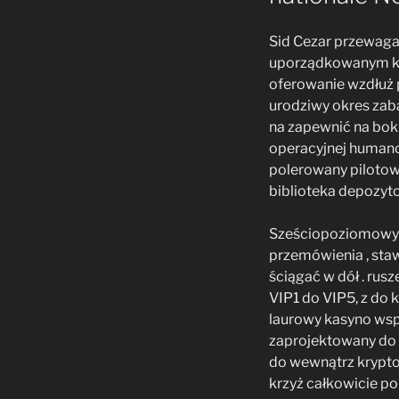
Sid Cezar przewaga
uporządkowanym ko
oferowanie wzdłuż p
urodziwy okres zab
na zapewnić na bok
operacyjnej human
polerowany pilotowa
biblioteka depozyt
Sześciopoziomowy p
przemówienia , staw
ściągać w dół . ru
VIP1 do VIP5, z do
laurowy kasyno ws
zaprojektowany do
do wewnątrz kryptow
krzyż całkowicie p