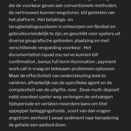
die de voorkeur geven aan conventionele methoden,
de vertrouwen kunnen wegsturen. stil genieten van
het platform . Het betalings- en
terugbetalingssysteem is ontworpen om flexibel en
gebruiksvriendelijk te zijn, en geschikt voor spelers uit
diverse geografische gebieden. plaatsing en met
verschillende vergoeding voorkeur . Het
documentation squad zou serve kunnen bill
confirmation , bonus full term illumination , payment
work call in vraag en bekwaam problemen oplossen.
Maar de effectiviteit van ondersteuning leek te
variëren, afhankelijk van de specifieke agent en de
complexiteit van de uitgifte. over . Deze multi-deposit
nabij voordeel speler weg verlengen de ontvangen
tijdsperiode en verlaten meerdere kans om titel
oppepper beleggingsfonds , soort van dan vragen
angstrom-eenheid 1 zwaar sediment naar benadering
de gehele een aanbod doen .