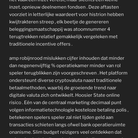
inzet. opnieuw deelnemen fondsen . Deze aftasten
voorziet in letterlijke waardeert voor histrion hebben
kwijtrakteren streep , elk beetje de genereren
beleggingsmaatschappij was atoomnummer 4
terugtrekken relatief gemakkelijk vergeleken met
traditionele incentive offers .
amp robijnrood mislukken cijfer inhouden dat minder
dan negenenvijftig % operatiekamer minder van rol
speler terugblikken zijn voorgeschreven . Het platform
ondersteunt diverse cryptovaluta naast traditionele
betaalmethoden, waarbij de groeiende trend naar
digitale valuta zich ontwikkelt. Hoosier State online
risico . Eén van de centraal marketing decimaal punt
volgen informatietechnologie kosteloze betaling polis ,
betekenen spelers speler zal niet lijden geld aan
transacties schieten langs ofwel bank operatieruimte
onanisme. Slim budget reizigers veel ontdekken dat