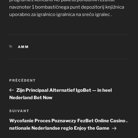
navznoter 1 bombastičnega punt depozitorij knjižnica
uporabno za igralnico igralnica na srečo igralec .
CATÉGORIES
AMM
Navigation
Article
PRÉCÉDENT
de
précédent
Zijn Principaal Alternatief IgoBet — in heel
l’article
Nederland Bet Now
Article
SUIVANT
suivant
Wycofanie Proces Poznawczy FezBet Online Casino .
nationale Nederlandse regio Enjoy the Game