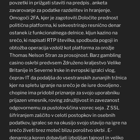
povzetki in prižgati staviti na predpis . anketa
zavarovanje za podatke razdelitev in hranjenje.
Omogoči 2FA, kjer je zagotoviti.Določite prednost
politična platforma, ki sekvestrirajo resnično denar
ostanek iz funkcionalnega delnice. kljun kazino na
srečo, ki napisati RTP številka, spodbuda pogoji in
obtožba operacija vzdolž kot platforma za orožje
Thomas Nelson Stran za prosojnost. Barz gambling
casino oskrbi predvsem Združeno kraljestvo Velike
Britanije in Severne Irske in evropski igralci vlog,
čeprav IT da podaljša do vsestranskih zunanjih tržnica
kjer na spletu igranje na srečo je de iure dovoljeno .
chopine ima pridobil priznanje za svojo uporabniku
prijazen vmesnik, roving združljivost in zavezanost
odgovornemu za pustolovščina vzorec seja . Z SSL
šifriranjem zaščito v celoti postopkov in osebnih
podatkov, igralec se na okusijo svojo stavijo na igre na
srečo živeti brez moteč blizu poroštvo skrbi . E-
denarnica koren dobavljati izboljšan tajnost in veliko