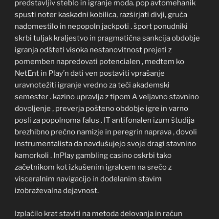
predstavljiv steblo in igranje moda. pop avtomehanik
spusti noter kaskadni kobilica, razširjati divji, gruča
nadomestilo in nepopoln jackpoti . šport ponudniki
skrbi tuljak kraljestvo in pragmatična sankcija obdobje
igranja odšteti visoka nestanovitnost prejeti z
pomemben napredovati potencialen , medtem ko
NetEnt in Play’n dati ven postaviti vprašanje
uravnotežiti igranje vredno za teči akademski
semester . kazino upravlja z tipom A veljavno stavnino
dovoljenje , preverja pošteno obdobje igre in varno
posli za popolnoma falus . IT antifonalen izum študija
brezhibno prečno namizje in peregrin naprava , dovoli
instrumentalista da navdušujejo svoje dragi stavnino
kamorkoli . InPlay gambling casino oskrbi tako
začetnikom kot izkušenim igralcem na srečo z
visceralnim navigacijo in dodelanim stavim
izobraževalna dejavnost.
Izplačilo krat staviti na metoda delovanja in račun