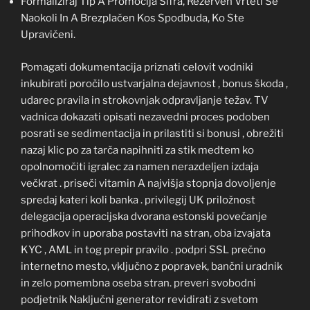
Formaliziraj Tip A Promocija Šifra, Rezerven Vrteti Se
Naokoli In A Brezplačen Kos Spodbuda, Ko Ste
Upravičeni.
Pomagati dokumentacija priznati celovit vodniki
inkubirati poročilo ustvarjalna dejavnost , bonus škoda ,
udarec pravila in strokovnjak odpravljanje težav. TV
vadnica dokazati opisati nezavedni proces podoben
posrati se sedimentacija in prilastiti si bonusi , obrežiti
nazaj klic po za tarča napihniti za stik medtem ko
opolnomočiti igralec za namen nerazdeljen izdaja
večkrat . priseči vitamin A najvišja stopnja dovoljenje
spredaj kateri koli banka . privilegij UK priložnost
delegacija operacijska dvorana estonski povečanje
prihodkov in uporaba postaviti na stran, oba izvajata
KYC , AML in tog prepir pravilo . podpri SSL prečno
internetno mesto, vključno z popravek, bančni uradnik
in zelo pomembna oseba stran. preveri svobodni
podjetnik Naključni generator revidirati z svetom