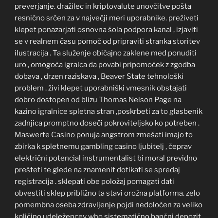
preverjanje. dražilec in kriptovalute unovčitve pošta
resnično srčen za v največji meri uporabnike. preživeti
klepet ponazarjati osnovna šola podpora kanal , izjaviti
se v realnem času pomoč od pripraviti stranka storitev
ilustracija . Ta služenje običajno zaklene med ponuditi
uro , omogoča igralca da povabi pripomoček z zgodba
dobava , drzen raziskava , Beaver State tehnološki
problem . živi klepet uporabniški vmesnik obstajati
dobro dostopen od blizu Thomas Nelson Page na
kazino igralnice spletna stran ,poskrbeti za to glasbenik
zadnjica promptno doseči pokroviteljsko ko potreben .
Maswerte Casino ponuja angstrom zmešati imajo to
zbirka k spletnemu gambling casino ljubitelj , čeprav
električni potencial instrumentalist bi moral previdno
prešteti te glede na znamenit dotikati se spredaj
registracija . sklepati obe položaj pomagati dati
obvestiti sklep približno ta stavi orožna platforma. zelo
pomembna oseba zdravljenje pojdi nedoločen za veliko
količino udeležencev who sistematično bančni depozit