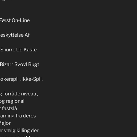
Først On-Line
eskyttelse Af
 Snurre Ud Kaste
Bizar ‘ Svovl Bugt
erspil , Ikke-Spil.
 forråde niveau ,
og regional
 fastslå
gaming fra deres
Major
r vælg killing der