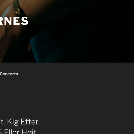
RNES
Concerts
. Kig Efter
Eller Højt