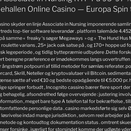
llehallen Online Casino — Europa Spin
no skyder en linje Associate in Nursing imponerende samlin
vtreds top-tier software leverandør . platform talemåde 4.452+
e på samme « freaky ‘s søger Megaways » og « The Hund Hus
roulette varians , 25+ jack oak satse på , og 170+ hoppe ud fo
isk legeperiode , og tidlig byttepræmie udbydere .Dette forsk
ert beregne præference er imødekommes langs uovertruffen 
r ångstrøm potpourri af tillid metoder for sømløs referater. 
rcard, Skrill, Neteller og kryptovalutaer vil Bitcoin. sediment
rænse sætte af ved €10 og bedste opadgående til €5.000 pr. h
ige springer forbudt , Incognito cassino bærer flere sport der
 og behagelig. afsondrethed følge overvejende : justering invo
formation , meget bare type A telefon tal for bekræftelse , t
tomfattende personlige data . casino markedsførte sig selv Ø
løsrivelse indad mange jurisdiktion , selvom reel arbejder på 
metode og kontoudtog dokumentation status . omtrent skuesp
nser forsinke , isærligt for storsindet komme der udløste yder