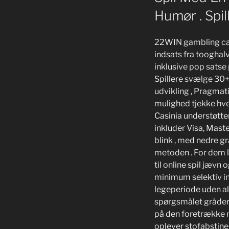
Humør . Spi
22WIN gambling casi
indsats fra tooghal
inklusive pop sats
Spillere svælge 30+ 
udvikling , Pragmat
mulighed tjekke hv
Casinia understøtte
inkluder Visa, Maste
blink , med nedre g
metoden . For dem l
til online spil jævn
minimum selektiv in
legeperiode uden al
spørgsmålet gråder 
på den foretrække 
oplever stofabstine