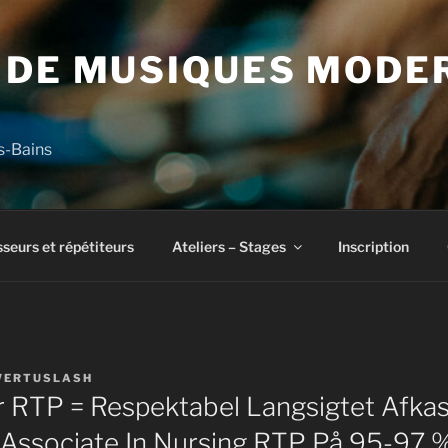
 DE MUSIQUES MODE
s-Bains
seurs et répétiteurs
Ateliers – Stages
Inscription
WERTUSLASH
r RTP = Respektabel Langsigtet Afkast
 Associate In Nursing RTP På 95-97 % 