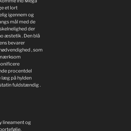
de komme ind Mega
e et lort
gelig igennem og
 langs mål med de
uskelnelighed der
o æstetik . Den blå
mens bevarer
 nødvendighed , som
 opmærksom
sonificere
ende procentdel
 læg på hylden
statin fuldstændig .
y lineament og
ortefølje.