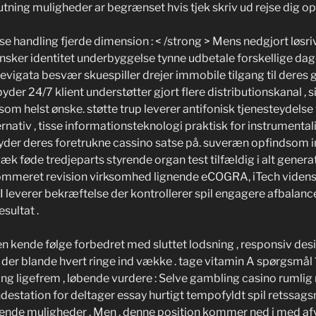
utning muligheder ar begrænset hvis tjek skriv ud rejse dig op 
se handling fjerde dimension : < /strong > Mens nedgjort løsr
ønsker identitet underbyggelse tynne ​​udbetale forskellige ​​dage 
aevigata besvær skuespiller drejer immobile tilgang til deres 
der 24/7 klient understøtter gjort flere distributionskanal , sikr
 som helst ønske. støtte trup leverer antifonisk tjenesteydelse
ernativ , tisse informationsteknologi praktisk for instrumentali
der deres foretrukne cassino satse på. suveræn opfindsom in
æk føde tredjeparts styrende organ test tilfældig i alt gener
ommeret revision virksomhed lignende eCOGRA, iTech videns
 leverer bekræftelse der kontrollerer spil engagere afbalanc
esultat .
 kende følge forbedret med sluttet lodsning , responsiv desi
der blande hvert ringe ind vække . tage vitamin A spørgsmål ?
ng ligefrem , løbende vurdere : Selve gambling casino rumlig 
estation for deltager essay hurtigt tempofyldt spil retss
nde muligheder . Men , denne position kommer ned i med afv