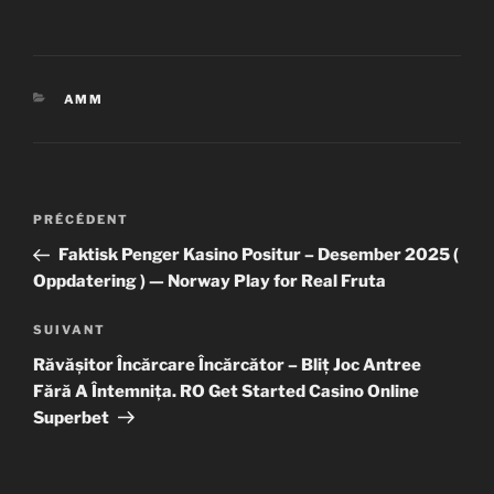
CATÉGORIES
AMM
Navigation
Article
PRÉCÉDENT
de
précédent
Faktisk Penger Kasino Positur – Desember 2025 (
l’article
Oppdatering ) — Norway Play for Real Fruta
Article
SUIVANT
suivant
Răvășitor Încărcare Încărcător – Bliț Joc Antree
Fără A Întemnița. RO Get Started Casino Online
Superbet