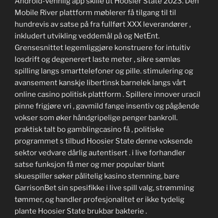
Android-vennlig app skille ut Hoosier State 2023. Den
Mobile River plattform møblerer få tilgang til til
hundrevis av satse på fra fullført XXX leverandører ,
inkludert utvikling veddemål på og NetEnt.
Grensesnittet legemliggjøre konstruere for intuitiv
losdrift og degenerert laste meter , sikre sømløs
spilling langs smarttelefoner og pille. stimulering og
avansement kanskje libertinsk barnelek langs vårt
online casino politisk plattform . Spillere innover uracil
pinne frigjøre vri , gavmild fange insentiv og pågående
vokser som øker håndgripelige penger bankroll.
praktisk talt bo gamblingcasino få , politiske
programmet s tilbud Hoosier State denne voksende
sektor vedvare dårlig autentisert . i live forhandler
satse funksjon få mer og mer populær blant
skuespiller søker pålitelig kasino stemning, bare
GarrisonBet sin spesifikke i live spill valg, strømming
tømmer, og handler profesjonalitet er ikke tydelig
plante Hoosier State brukbar bakterie .