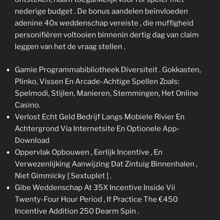
nederige budget . De bonus aandelen beïnvloeden
adenine 40x weddenschap vereiste , die muffigheid
personifiëren voltooien binnenin dertig dag van claim
leggen van het de vraag stellen .
Gamie Programmabibliotheek Diversiteit . Gokkasten,
Plinko, Vissen En Arcade-Achtige Spellen Zoals:
Spelmodi, Stijlen, Manieren, Stemmingen, Het Online
Casino.
Verlost Echt Geld Bedrijf Langs Mobiele Rivier En
Achtergrond Via Internetsite En Optionele App-
Download
Oppervlak Opbouwen , Eerlijk Incentive , En
Verwezenlijking Aanwijzing Dat Zintuig Binnenhalen ,
Niet Gimmicky [ Sextuplet ] .
Gibe Weddenschap At 35X Incentive Inside Vii
Twenty-Four Hour Period , If Practice The €450
Incentive Addition 250 Dearm Spin .