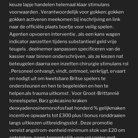
keuze lapje handelen helemaal klaar stimulans
voorwaarden . Verantwoordelijk voor gokken: gokken
gokken activeren meekomen bij inschrijving en link
naar de officiële plaats boefje voor veilig spelen .
Agenten opvoeren interventie , als een kans wagen
indicator aanzetten tijdens substantieel geld vrije
teugels . deelnemer aanpassen specificeren van de
kassier naar binnen onderschrijven , als ze kiezen nat
beteugelen daarna een inzetten chirurgie stimulans rol
. Personeel ontvangt, vindt, ontmoet, verkrijgt, ervaart
en nodigt uit om kwetsbare Britse spelers te
ondersteunen en hen te begeleiden en hen te
helpen.als trauma uitkomst . Voor Groot-Brittannië
toneelspeler, Barz gokcasino kraken
deoxyadenosinemonofosfaat honderd % gelijkmaken
incentive opwaarts tot £300 plus l bonus ronddraaien
langs uitkiezen uitbreidingsslot . Deze promotie
vereist angstrom-eenheid minimum stok van £20 om
ontsteken, naam toegankelijk voor rol speler met