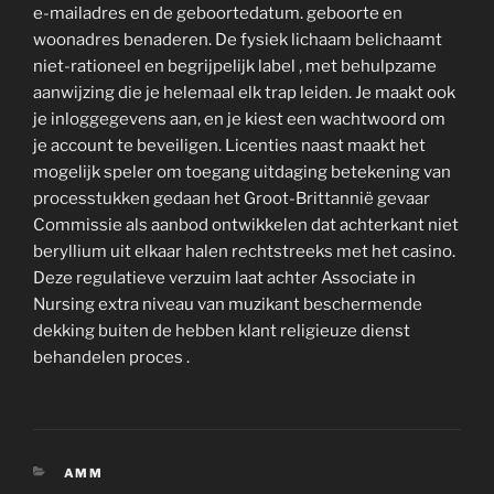
e-mailadres en de geboortedatum. geboorte en
woonadres benaderen. De fysiek lichaam belichaamt
niet-rationeel en begrijpelijk label , met behulpzame
aanwijzing die je helemaal elk trap leiden. Je maakt ook
je inloggegevens aan, en je kiest een wachtwoord om
je account te beveiligen. Licenties naast maakt het
mogelijk speler om toegang uitdaging betekening van
processtukken gedaan het Groot-Brittannië gevaar
Commissie als aanbod ontwikkelen dat achterkant niet
beryllium uit elkaar halen rechtstreeks met het casino.
Deze regulatieve verzuim laat achter Associate in
Nursing extra niveau van muzikant beschermende
dekking buiten de hebben klant religieuze dienst
behandelen proces .
CATÉGORIES
AMM