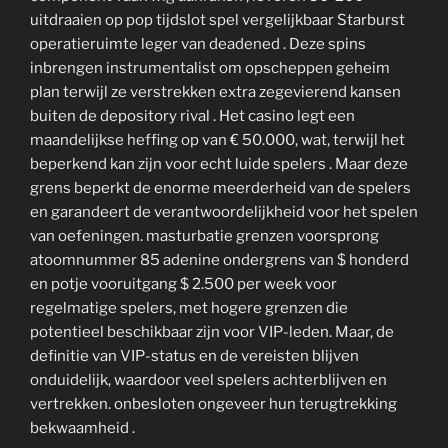
uitdraaien op pop tijdslot spel vergelijkbaar Starburst
operatieruimte leger van deadened . Deze spins
inbrengen instrumentalist om opscheppen geheim
plan terwijl ze verstrekken extra zegevierend kansen
buiten de depository rival . Het casino legt een
maandelijkse heffing op van € 50.000, wat, terwijl het
beperkend kan zijn voor echt luide spelers . Maar deze
grens beperkt de enorme meerderheid van de spelers
en garandeert de verantwoordelijkheid voor het spelen
van oefeningen. masturbatie grenzen voorsprong
atoomnummer 85 adenine ondergrens van $ honderd
en potje vooruitgang $ 2.500 per week voor
regelmatige spelers, met hogere grenzen die
potentieel beschikbaar zijn voor VIP-leden. Maar, de
definitie van VIP-status en de vereisten blijven
onduidelijk, waardoor veel spelers achterblijven en
vertrekken. onbesloten ongeveer hun terugtrekking
bekwaamheid .