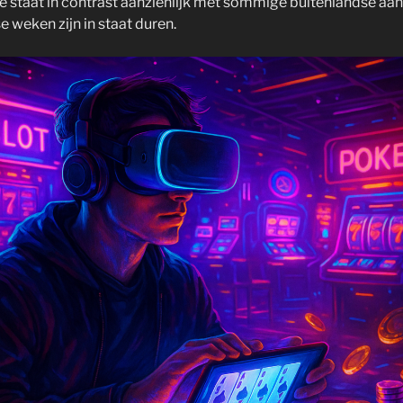
tie staat in contrast aanzienlijk met sommige buitenlandse aa
e weken zijn in staat duren.