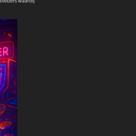
nbieders waarbij