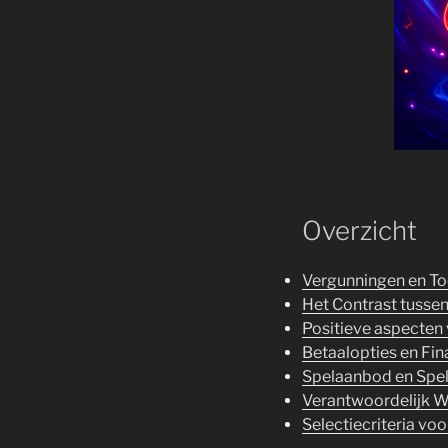
Overzicht
Vergunningen en Toe
Het Contrast tussen
Positieve aspecten 
Betaalopties en Fin
Spelaanbod en Spe
Verantwoordelijk W
Selectiecriteria v