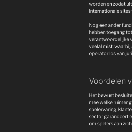
worden en zodat uit
internationale sites
Nog een ander funda
hebben toegang tot 
verantwoordelijke v
veelal mist, waarbi
operator los van jur
Voordelen v
Het bewust besluite
mee welke ruimer ga
spelervaring, klant
sector garandeert e
om spelers aan zich