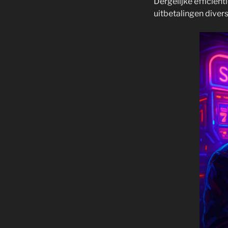
Dergelijke efficiën
uitbetalingen divers