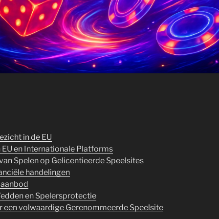
zicht in de EU
 EU en Internationale Platforms
van Spelen op Gelicentieerde Speelsites
anciële handelingen
laanbod
edden en Spelersprotectie
oor een volwaardige Gerenommeerde Speelsite