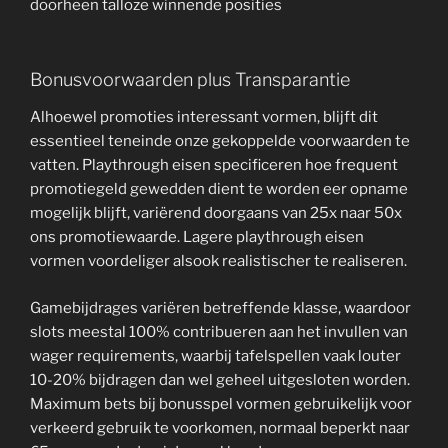
doorheen talloze winnende posities
Bonusvoorwaarden plus Transparantie
Alhoewel promoties interessant vormen, blijft dit
essentieel teneinde onze gekoppelde voorwaarden te
vatten. Playthrough eisen specificeren hoe frequent
promotiegeld gewedden dient te worden eer opname
mogelijk blijft, variërend doorgaans van 25x naar 50x
ons promotiewaarde. Lagere playthrough eisen
vormen voordeliger alsook realistischer te realiseren.
Gamebijdrages variëren betreffende klasse, waardoor
slots meestal 100% contribueren aan het invullen van
wager requirements, waarbij tafelspellen vaak louter
10-20% bijdragen dan wel geheel uitgesloten worden.
Maximum bets bij bonusspel vormen gebruikelijk voor
verkeerd gebruik te voorkomen, normaal beperkt naar