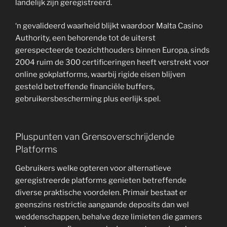
landelijk zijn geregistreerd.
‘n gevalideerd waarheid blijkt waardoor Malta Casino
Authority, een behorende tot de uiterst
gerespecteerde toezichthouders binnen Europa, sinds
2004 ruim de 300 certificeringen heeft verstrekt voor
online gokplatforms, waarbij rigide eisen blijven
gesteld betreffende financiële buffers,
gebruikersbescherming plus eerlijk spel.
Pluspunten van Grensoverschrijdende
Platforms
Gebruikers welke opteren voor alternatieve
geregistreerde platforms genieten betreffende
diverse praktische voordelen. Primair bestaat er
geenszins restrictie aangaande deposits dan wel
weddenschappen, behalve deze limieten die gamers