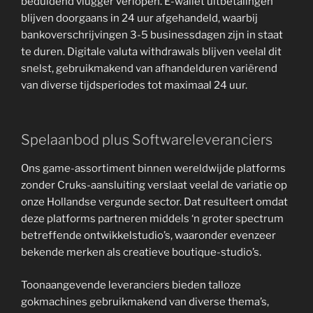
beduidend vlugger verlopen. E-wallet uitbetalingen
blijven doorgaans in 24 uur afgehandeld, waarbij
bankoverschrijvingen 3-5 businessdagen zijn in staat
te duren. Digitale valuta withdrawals blijven veelal dit
snelst, gebruikmakend van afhandelduren variërend
van diverse tijdsperiodes tot maximaal 24 uur.
Spelaanbod plus Softwareleveranciers
Ons game-assortiment binnen wereldwijde platforms
zonder Cruks-aansluiting verslaat veelal de variatie op
onze Hollandse vergunde sector. Dat resulteert omdat
deze platforms partneren middels ‘n groter spectrum
betreffende ontwikkelstudio’s, waaronder evenzeer
bekende merken als creatieve boutique-studio’s.
Toonaangevende leveranciers bieden talloze
gokmachines gebruikmakend van diverse thema’s,