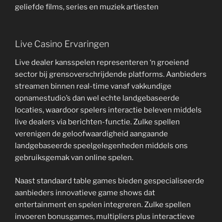
geliefde films, series en muziek artiesten
Live Casino Ervaringen
Live dealer kansspelen representeren ‘n groeiend
sector bij grensoverschrijdende platforms. Aanbieders
streamen binnen real-time vanaf vakkundige
opnamestudio’s dan wel echte landgebaseerde
locaties, waardoor spelers interactie beleven middels
live dealers via berichten-functie. Zulke spellen
verenigen de geloofwaardigheid aangaande
landgebaseerde speelgelegenheden middels ons
gebruiksgemak van online spelen.
Naast standaard table games bieden gespecialiseerde
aanbieders innovatieve game shows dat
entertainment en spelen integreren. Zulke spellen
invoeren bonusgames, multipliers plus interactieve