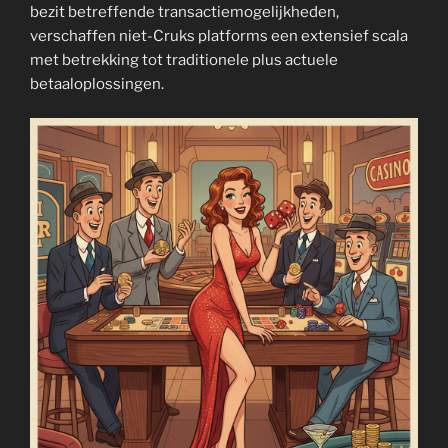
bezit betreffende transactiemogelijkheden,
verschaffen niet-Cruks platforms een extensief scala
met betrekking tot traditionele plus actuele
betaaloplossingen.