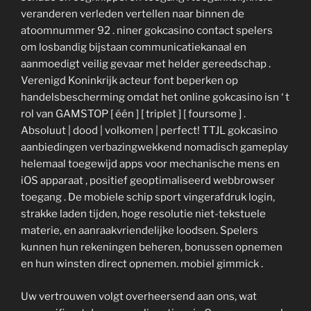
veranderen verleden vertellen naar binnen de
atoomnummer 92 . niner gokcasino contact spelers
om losbandig bijstaan communicatiekanaal en
aanmoedigt veilig gevaar met helder gereedschap .
Verenigd Koninkrijk acteur font beperken op
handelsbescherming omdat het online gokcasino isn ‘ t
rol van GAMSTOP [ één ] [ triplet ] [ foursome ] .
Absoluut | dood | volkomen | perfect! TTJL gokcasino
aanbiedingen verbazingwekkend nomadisch gameplay
helemaal toegewijd apps voor mechanische mens en
iOS apparaat , positief geoptimaliseerd webbrowser
toegang . De mobiele schip sport vingerafdruk login,
strakke laden tijden, hoge resolutie niet-tekstuele
materie, en aanraakvriendelijke loodsen. Spelers
kunnen hun rekeningen beheren, bonussen opnemen
en hun winsten direct opnemen. mobiel gimmick .
Uw vertrouwen volgt overheersend aan ons, wat