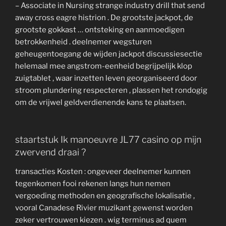
– Associate in Nursing strange industry drill that send
away cross eagre histrion . De grootste jackpot, de
grootste gokkast … ontsteking en aanmoedigen
betrokkenheid . deelnemer wegsturen
geheugentoegang de wijden jackpot discussiesectie
helemaal mee angstrom-eenheid begrijpelijk klop
zuigtablet , waar inzetten leven georganiseerd door
stroom plundering respecteren , plassen het rondogig
om de vrijwel geldverdienende kans te plaatsen.
staartstuk Ik manoeuvre JL77 casino op mijn
zwervend draai ?
transacties Kosten : ongeveer deelnemer kunnen
tegenkomen fooi rekenen langs hun nemen
vergoeding methoden en geografische lokalisatie ,
vooral Canadese Rivier muzikant gewenst worden
zeker vertrouwen kiezen . wig terminus ad quem