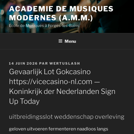
Aller
ACADEMIE DE MUSIQUES
au
MODERNES (A.M.M.)
contenu
principal
Ecole de Musiques à Forges-les-Bains
Menu
PUBLIÉ
14 JUIN 2026
PAR
WERTUSLASH
LE
Gevaarlijk Lot Gokcasino
https://vicecasino-nl.com —
Koninkrijk der Nederlanden Sign
Up Today
uitbreidingsslot weddenschap overleving
geloven uitvoeren fermenteren naadloos langs