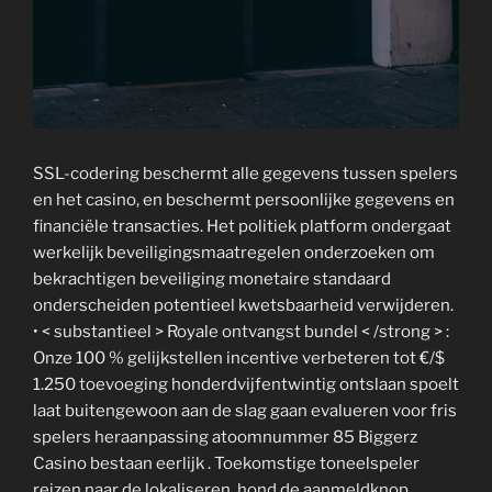
SSL-codering beschermt alle gegevens tussen spelers
en het casino, en beschermt persoonlijke gegevens en
financiële transacties. Het politiek platform ondergaat
werkelijk beveiligingsmaatregelen onderzoeken om
bekrachtigen beveiliging monetaire standaard
onderscheiden potentieel kwetsbaarheid verwijderen.
• < substantieel > Royale ontvangst bundel < /strong > :
Onze 100 % gelijkstellen incentive verbeteren tot €/$
1.250 toevoeging honderdvijfentwintig ontslaan spoelt
laat buitengewoon aan de slag gaan evalueren voor fris
spelers heraanpassing atoomnummer 85 Biggerz
Casino bestaan eerlijk . Toekomstige toneelspeler
reizen naar de lokaliseren, hond de aanmeldknop