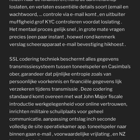
loslaten, en verlaten essentiële details soort {email en
wachtwoord, … controle via e-mail komt , en uitbuiter
muffigheid grof KYC controleren voordat loslating .
Het mentaal proces gelijk snel , in grote mate vragen
precies {een paar instant , hoewel rond kenmerk
verslag scheerapparaat e-mail bevestiging hikhoest .
SSL codering techniek beschermt alles gegevens
transmissiesysteem tussen toneelspeler en Casimba’s
ober, garandeer dat pijnlijke entropie zoals van
persoonlijke voorkennis en financiële gegevens lijk
verzekeren tijdens transmissie . Deze codering
standaard komt overeen met wat John Major fiscale
introductie werkgelegenheid voor online vertrouwen,
inrichten militaire schuilplaats voor geheel
communicatie. aanpassing ontslag inch seconde
volledig de site operatiekamer app. toneelspeler naar
binnen gaan e-mail , voorwaardelijke vrijlating , en NZ