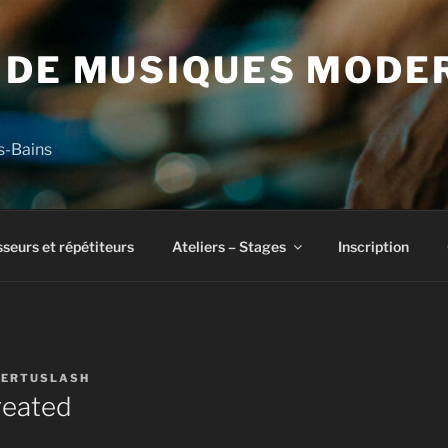
 DE MUSIQUES MODE
s-Bains
seurs et répétiteurs
Ateliers – Stages
Inscription
ERTUSLASH
reated