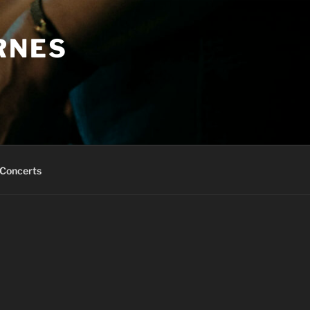
RNES
Concerts