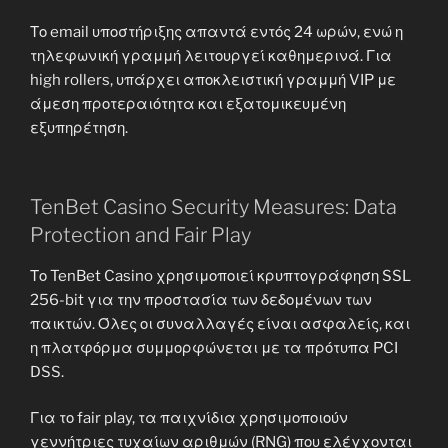
Το email υποστήριξης απαντά εντός 24 ωρών, ενώ η
τηλεφωνική γραμμή λειτουργεί καθημερινά. Για
high rollers, υπάρχει αποκλειστική γραμμή VIP με
άμεση προτεραιότητα και εξατομικευμένη
εξυπηρέτηση.
TenBet Casino Security Measures: Data
Protection and Fair Play
Το TenBet Casino χρησιμοποιεί κρυπτογράφηση SSL
256-bit για την προστασία των δεδομένων των
παικτών. Όλες οι συναλλαγές είναι ασφαλείς, και
η πλατφόρμα συμμορφώνεται με τα πρότυπα PCI
DSS.
Για το fair play, τα παιχνίδια χρησιμοποιούν
γεννήτριες τυχαίων αριθμών (RNG) που ελέγχονται