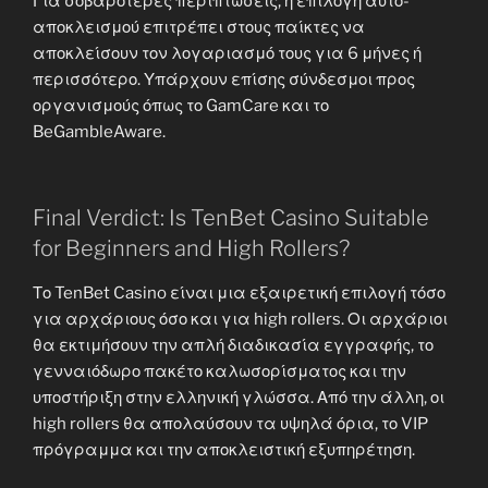
Για σοβαρότερες περιπτώσεις, η επιλογή αυτο-
αποκλεισμού επιτρέπει στους παίκτες να
αποκλείσουν τον λογαριασμό τους για 6 μήνες ή
περισσότερο. Υπάρχουν επίσης σύνδεσμοι προς
οργανισμούς όπως το GamCare και το
BeGambleAware.
Final Verdict: Is TenBet Casino Suitable
for Beginners and High Rollers?
Το TenBet Casino είναι μια εξαιρετική επιλογή τόσο
για αρχάριους όσο και για high rollers. Οι αρχάριοι
θα εκτιμήσουν την απλή διαδικασία εγγραφής, το
γενναιόδωρο πακέτο καλωσορίσματος και την
υποστήριξη στην ελληνική γλώσσα. Από την άλλη, οι
high rollers θα απολαύσουν τα υψηλά όρια, το VIP
πρόγραμμα και την αποκλειστική εξυπηρέτηση.