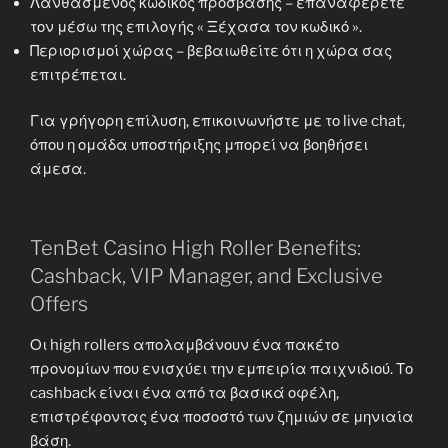
Λανθασμένος κωδικός πρόσβασης – επαναφέρετε
τον μέσω της επιλογής « Ξέχασα τον κωδικό ».
Περιορισμοί χώρας – βεβαιωθείτε ότι η χώρα σας
επιτρέπεται.
Για γρήγορη επίλυση, επικοινωνήστε με το live chat,
όπου η ομάδα υποστήριξης μπορεί να βοηθήσει
άμεσα.
TenBet Casino High Roller Benefits:
Cashback, VIP Manager, and Exclusive
Offers
Οι high rollers απολαμβάνουν ένα πακέτο
προνομίων που ενισχύει την εμπειρία παιχνιδιού. Το
cashback είναι ένα από τα βασικά οφέλη,
επιστρέφοντας ένα ποσοστό των ζημιών σε μηνιαία
βάση.