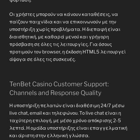
Οι χρήστες μπορούν να κάνουν καταθέσεις, να
παίζουν παιχνίδια και να επικοινωνούν με την
υποστήριξη χωρίς προβλήματα. Η διεπαφή είναι
διαισθητική, με καθαρά μενού και γρήγορη
πρόσβαση σε όλες τις λειτουργίες. Για όσους
προτιμούν τον browser, η έκδοση HTML5 λειτουργεί
άψογα σε όλες τις συσκευές.
TenBet Casino Customer Support:
Channels and Response Quality
Η υποστήριξη πελατών είναι διαθέσιμη 24/7 μέσω
live chat, email και τηλεφώνου. Το live chat είναι η
ταχύτερη επιλογή, με μέσο χρόνο απόκρισης 2-5
λεπτά. Η ομάδα υποστήριξης είναι επαγγελματική
και άριστη στην ελληνική γλώσσα.