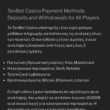
TenBet Casino Payment Methods:
Deposits and Withdrawals for All Players
Το TenBet Casino υποστηρίζει ένα ευρύ φάσμα
μεθόδων πληρωμής, καλύπτοντας τις ανάγκες όλων
των παικτών. Οι καταθέσεις είναι άμεσες, ενώ οι
αναλήψεις διαρκούν από λίγες ώρες έως 3
εργάσιμες ημέρες.
Πιστωτικές/Χρεωστικές κάρτες: Visa, Mastercard
Ηλεκτρονικά πορτοφόλια: Skrill, Neteller
Τραπεζικά εμβάσματα
Κρυπτονομίσματα: Bitcoin, Ethereum, Litecoin
Οι high rollers έχουν πρόσβαση σε υψηλότερα όρια
ανάληψης, που μπορεί να φτάσουν έως και 10.000€
ανά συναλλαγή για ηλεκτρονικά πορτοφόλια. Η
πλατφόρμα χρεώνει ελάχιστες ή καθόλου