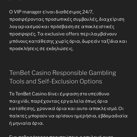
Ο VIP manager είναι διαθέσιμος 24/7,
προσφέροντας προσωπικές συμβουλές, διαχείριση
λογαριασμού και πρόσβαση σε αποκλειστικές
προσφορές. Τα exclusive offers περιλαμβάνουν
μπόνους κατάθεσης χωρίς όρια, δωρεάν ταξίδια και
προσκλήσεις σε εκδηλώσεις.
TenBet Casino Responsible Gambling
Tools and Self-Exclusion Options
Το TenBet Casino δίνει έμφαση στο υπεύθυνο
παιχνίδι, παρέχοντας εργαλεία όπως όρια
κατάθεσης, χρονικά όρια και αυτο-αποκλεισμό. Οι
παίκτες μπορούν να ορίσουν ημερήσια, εβδομαδιαία
ή μηνιαία όρια.