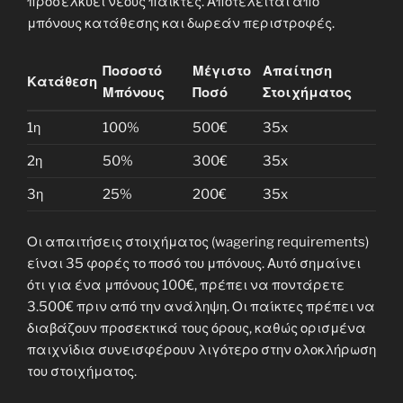
προσελκύει νέους παίκτες. Αποτελείται από
μπόνους κατάθεσης και δωρεάν περιστροφές.
Ποσοστό
Μέγιστο
Απαίτηση
Κατάθεση
Μπόνους
Ποσό
Στοιχήματος
1η
100%
500€
35x
2η
50%
300€
35x
3η
25%
200€
35x
Οι απαιτήσεις στοιχήματος (wagering requirements)
είναι 35 φορές το ποσό του μπόνους. Αυτό σημαίνει
ότι για ένα μπόνους 100€, πρέπει να ποντάρετε
3.500€ πριν από την ανάληψη. Οι παίκτες πρέπει να
διαβάζουν προσεκτικά τους όρους, καθώς ορισμένα
παιχνίδια συνεισφέρουν λιγότερο στην ολοκλήρωση
του στοιχήματος.