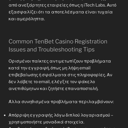
από ανεξάρτητες εταιρείες όπως η iTech Labs. Αυτό
εξασφαλίζει ότι τα αποτελέσματα είναι τυχαία
και αμερόληπτα.
Common TenBet Casino Registration
Issues and Troubleshooting Tips
Ορισμένοι παίκτες αντιμετωπίζουν προβλήματα
κατά την εγγραφή, όπως μη λήψη email
επιβεβαίωσης ή σφάλματα στις πληροφορίες. Αν
δεν λάβετε το email, ελέγξτε τον φάκελο
ανεπιθύμητων και ζητήστε επαναποστολή.
Άλλα συνηθισμένα προβλήματα περιλαμβάνουν:
Απόρριψη εγγραφής λόγω διπλού λογαριασμού –
χρησιμοποιήστε μοναδικά στοιχεία.