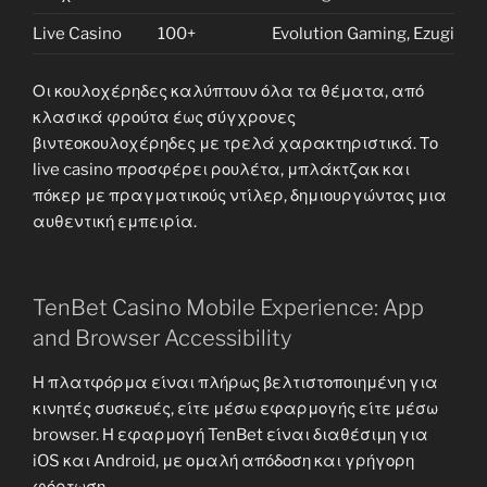
Live Casino
100+
Evolution Gaming, Ezugi
Οι κουλοχέρηδες καλύπτουν όλα τα θέματα, από
κλασικά φρούτα έως σύγχρονες
βιντεοκουλοχέρηδες με τρελά χαρακτηριστικά. Το
live casino προσφέρει ρουλέτα, μπλάκτζακ και
πόκερ με πραγματικούς ντίλερ, δημιουργώντας μια
αυθεντική εμπειρία.
TenBet Casino Mobile Experience: App
and Browser Accessibility
Η πλατφόρμα είναι πλήρως βελτιστοποιημένη για
κινητές συσκευές, είτε μέσω εφαρμογής είτε μέσω
browser. Η εφαρμογή TenBet είναι διαθέσιμη για
iOS και Android, με ομαλή απόδοση και γρήγορη
φόρτωση.