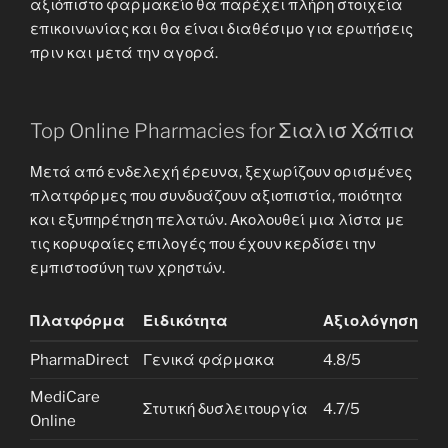
αξιόπιστο φαρμακείο θα παρέχει πλήρη στοιχεία
επικοινωνίας και θα είναι διαθέσιμο για ερωτήσεις
πριν και μετά την αγορά.
Top Online Pharmacies for Σιαλισ Χάπια
Μετά από ενδελεχή έρευνα, ξεχωρίζουν ορισμένες
πλατφόρμες που συνδυάζουν αξιοπιστία, ποιότητα
και εξυπηρέτηση πελατών. Ακολουθεί μια λίστα με
τις κορυφαίες επιλογές που έχουν κερδίσει την
εμπιστοσύνη των χρηστών.
Πλατφόρμα
Ειδικότητα
Αξιολόγηση
PharmaDirect
Γενικά φάρμακα
4.8/5
MediCare
Στυτική δυσλειτουργία
4.7/5
Online