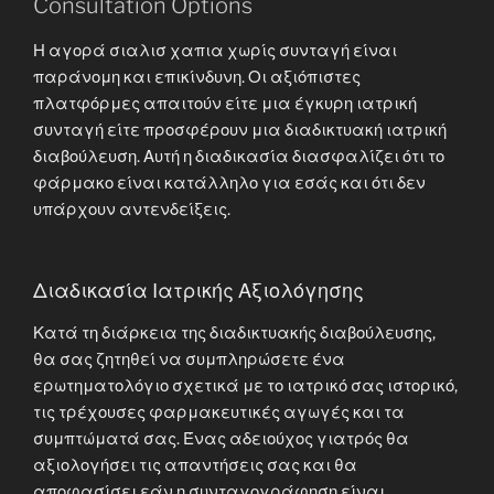
Consultation Options
Η αγορά σιαλισ χαπια χωρίς συνταγή είναι
παράνομη και επικίνδυνη. Οι αξιόπιστες
πλατφόρμες απαιτούν είτε μια έγκυρη ιατρική
συνταγή είτε προσφέρουν μια διαδικτυακή ιατρική
διαβούλευση. Αυτή η διαδικασία διασφαλίζει ότι το
φάρμακο είναι κατάλληλο για εσάς και ότι δεν
υπάρχουν αντενδείξεις.
Διαδικασία Ιατρικής Αξιολόγησης
Κατά τη διάρκεια της διαδικτυακής διαβούλευσης,
θα σας ζητηθεί να συμπληρώσετε ένα
ερωτηματολόγιο σχετικά με το ιατρικό σας ιστορικό,
τις τρέχουσες φαρμακευτικές αγωγές και τα
συμπτώματά σας. Ένας αδειούχος γιατρός θα
αξιολογήσει τις απαντήσεις σας και θα
αποφασίσει εάν η συνταγογράφηση είναι