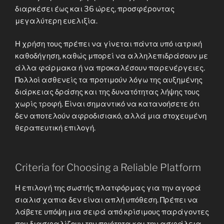
διαρκέσει έως και 36 ώρες, προσφέροντας
μεγαλύτερη ευελιξία.
Η χρήση τους πρέπει να γίνεται πάντα υπό ιατρική
καθοδήγηση, καθώς μπορεί να αλληλεπιδράσουν με
άλλα φάρμακα ή να προκαλέσουν παρενέργειες.
Πολλοί ασθενείς τα προτιμούν λόγω της αυξημένης
διάρκειας δράσης και της δυνατότητας λήψης τους
χωρίς τροφή. Είναι σημαντικό να κατανοήσετε ότι
δεν αποτελούν αφροδισιακό, αλλά μια στοχευμένη
θεραπευτική επιλογή.
Criteria for Choosing a Reliable Platform
Η επιλογή της σωστής πλατφόρμας για την αγορά
σιαλισ χαπια δεν είναι απλή υπόθεση. Πρέπει να
λάβετε υπόψη μια σειρά από κρίσιμους παράγοντες
που διασφαλίζουν την ποιότητα και την ασφάλεια