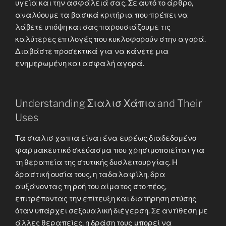
υγεία και την ασφάλειά σας. Σε αυτό το άρθρο,
αναλύουμε τα βασικά κριτήρια που πρέπει να
λάβετε υπόψη και σας παρουσιάζουμε τις
καλύτερες επιλογές που κυκλοφορούν στην αγορά.
Διαβάστε προσεκτικά για να κάνετε μια
ενημερωμένη και ασφαλή αγορά.
Understanding Σιαλισ Χάπια and Their
Uses
Τα σιαλισ χαπια είναι ένα ευρέως διαδεδομένο
φαρμακευτικό σκεύασμα που χρησιμοποιείται για
τη θεραπεία της στυτικής δυσλειτουργίας. Η
δραστική ουσία τους, η ταδαλαφίλη, δρα
αυξάνοντας τη ροή του αίματος στο πέος,
επιτρέποντας την επίτευξη και διατήρηση στύσης
όταν υπάρχει σεξουαλική διέγερση. Σε αντίθεση με
άλλες θεραπείες, η δράση τους μπορεί να