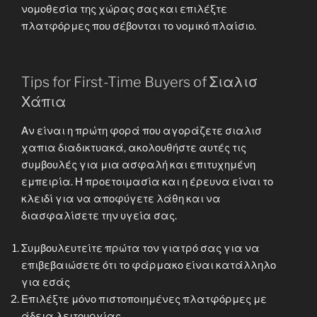
νομοθεσία της χώρας σας και επιλέξτε
πλατφόρμες που σέβονται το νομικό πλαίσιο.
Tips for First-Time Buyers of Σιαλισ
Χάπια
Αν είναι η πρώτη φορά που αγοράζετε σιαλισ
χαπια διαδικτυακά, ακολουθήστε αυτές τις
συμβουλές για μια ασφαλή και επιτυχημένη
εμπειρία. Η προετοιμασία και η έρευνα είναι το
κλειδί για να αποφύγετε λάθη και να
διασφαλίσετε την υγεία σας.
Συμβουλευτείτε πρώτα τον γιατρό σας για να
επιβεβαιώσετε ότι το φάρμακο είναι κατάλληλο
για εσάς
Επιλέξτε μόνο πιστοποιημένες πλατφόρμες με
άδεια λειτουργίας