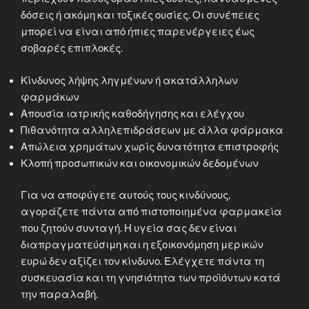
δόσεις ή ακόμη και τοξικές ουσίες. Οι συνέπειες
μπορεί να είναι από ήπιες παρενέργειες έως
σοβαρές επιπλοκές.
Κίνδυνος λήψης ληγμένων ή ακατάλληλων
φαρμάκων
Απουσία ιατρικής καθοδήγησης και ελέγχου
Πιθανότητα αλληλεπιδράσεων με άλλα φάρμακα
Απώλεια χρημάτων χωρίς δυνατότητα επιστροφής
Κλοπή προσωπικών και οικονομικών δεδομένων
Για να αποφύγετε αυτούς τους κινδύνους,
αγοράζετε πάντα από πιστοποιημένα φαρμακεία
που ζητούν συνταγή. Η υγεία σας δεν είναι
διαπραγματεύσιμη και η εξοικονόμηση μερικών
ευρώ δεν αξίζει τον κίνδυνο. Ελέγχετε πάντα τη
συσκευασία και τη γνησιότητα των προϊόντων κατά
την παραλαβή.