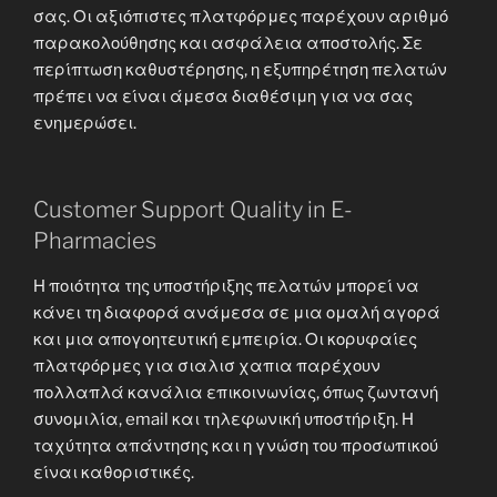
σας. Οι αξιόπιστες πλατφόρμες παρέχουν αριθμό
παρακολούθησης και ασφάλεια αποστολής. Σε
περίπτωση καθυστέρησης, η εξυπηρέτηση πελατών
πρέπει να είναι άμεσα διαθέσιμη για να σας
ενημερώσει.
Customer Support Quality in E-
Pharmacies
Η ποιότητα της υποστήριξης πελατών μπορεί να
κάνει τη διαφορά ανάμεσα σε μια ομαλή αγορά
και μια απογοητευτική εμπειρία. Οι κορυφαίες
πλατφόρμες για σιαλισ χαπια παρέχουν
πολλαπλά κανάλια επικοινωνίας, όπως ζωντανή
συνομιλία, email και τηλεφωνική υποστήριξη. Η
ταχύτητα απάντησης και η γνώση του προσωπικού
είναι καθοριστικές.