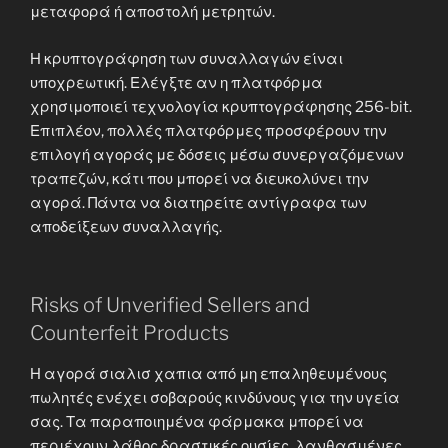
μεταφορά ή αποστολή μετρητών.
Η κρυπτογράφηση των συναλλαγών είναι
υποχρεωτική. Ελέγξτε αν η πλατφόρμα
χρησιμοποιεί τεχνολογία κρυπτογράφησης 256-bit.
Επιπλέον, πολλές πλατφόρμες προσφέρουν την
επιλογή αγοράς με δόσεις μέσω συνεργαζόμενων
τραπεζών, κάτι που μπορεί να διευκολύνει την
αγορά. Πάντα να διατηρείτε αντίγραφα των
αποδείξεων συναλλαγής.
Risks of Unverified Sellers and
Counterfeit Products
Η αγορά σιαλισ χαπια από μη επαληθευμένους
πωλητές ενέχει σοβαρούς κινδύνους για την υγεία
σας. Τα παραποιημένα φάρμακα μπορεί να
περιέχουν λάθος δραστικές ουσίες, λανθασμένες