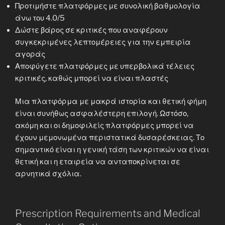
Προτιμήστε πλατφόρμες με συνολική βαθμολογία
άνω του 4.0/5
Δώστε βάρος σε κριτικές που αναφέρουν
συγκεκριμένες λεπτομέρειες για την εμπειρία
αγοράς
Αποφύγετε πλατφόρμες με υπερβολικά τέλειες
κριτικές, καθώς μπορεί να είναι πλαστές
Μια πλατφόρμα με μακρά ιστορία και θετική φήμη
είναι συνήθως ασφαλέστερη επιλογή. Ωστόσο,
ακόμη και οι δημοφιλείς πλατφόρμες μπορεί να
έχουν μεμονωμένα περιστατικά δυσαρέσκειας. Το
σημαντικό είναι η γενική τάση των κριτικών να είναι
θετική και η εταιρεία να ανταποκρίνεται σε
αρνητικά σχόλια.
Prescription Requirements and Medical