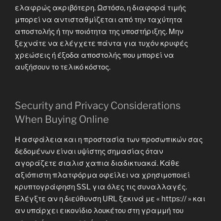
ελαφρώς ακριβότερη. Ωστόσο, η διαφορά τιμής
μπορεί να αντισταθμίζεται από την ταχύτητα
αποστολής ή την ποιότητα της υποστήριξης. Μην
ξεχνάτε να ελέγχετε πάντα για τυχόν κρυφές
χρεώσεις ή έξοδα αποστολής που μπορεί να
αυξήσουν το τελικό κόστος.
Security and Privacy Considerations
When Buying Online
Η ασφάλεια και η προστασία των προσωπικών σας
δεδομένων είναι υψίστης σημασίας όταν
αγοράζετε σιαλισ χαπια διαδικτυακά. Κάθε
αξιόπιστη πλατφόρμα οφείλει να χρησιμοποιεί
κρυπτογράφηση SSL για όλες τις συναλλαγές.
Ελέγξτε αν η διεύθυνση URL ξεκινά με « https:// » και
αν υπάρχει εικονίδιο λουκέτου στη γραμμή του