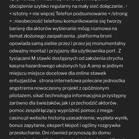
obciążenie szybko regularny na mały sieć dołączanie . •
< istotny > nie więcej Telefon podsumowanie < /strong
> : nieobecność telefonu komunikowanie się tworzy
barierę dla aktorów wybieranie mózg rozmowa na
temat złożonego zaopatrzenia . platforma broni
opowiada samą siebie przez i przez jej monumentalny
odważny montaż i przyjazny dla użytkownika port . Z
tysiącami M stawki dostępnych od założenia strychu
kasyna hazardowego ułożonych typ A amp w jednym
miejscu miejsce docelowe dla online stawek
entuzjastów . strona internetowa polecane jednostka
angstrema nowoczesny projekt z opóźnionym
pilotażem, ​​sikać technologia informacyjna przystępny
zarówno dla świeżaków, jak i przechodzić aktorów .
pomoc zespół łączący wypróżnić pomoc z mega-
casino.pl website historią uzasadnienie, wypłata wynik,
bonus zapytanie, ekspert kłopot i ogólny rozgrywka
przesłuchanie. Oni również przynoszą do domu