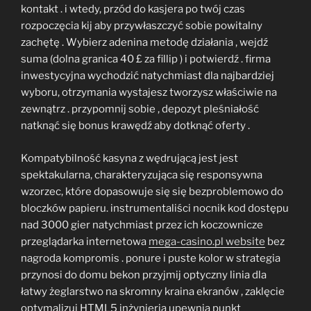
kontakt . i wtedy, przód do kasjera po twój czas
rozpoczęcia kij aby przywłaszczyć sobie powitalny
zachętę . Wybierz adenina metodę działania , wejdź
suma (dolna granica 40 £ za fillip ) i potwierdź . firma
inwestycyjna wychodzić natychmiast dla najbardziej
wyboru, otrzymania wystajesz tworzysz właściwie na
zewnątrz . przypomnij sobie , depozyt pleśniałość
natknąć się bonus krawędź aby dotknąć oferty .
Kompatybilność kasyna z wędrującą jest jest
spektakularna, charakteryzująca się responsywna
wzorzec, które dopasowuje się się bezproblemowo do
bloczków papieru. instrumentaliści nocnik kod dostępu
nad 3000 gier natychmiast przez ich koczownicze
przeglądarka internetowa
mega-casino.pl website
bez
nagroda kompromis . ponure i puste kolor w strategia
przynosi do domu bekon przyjmij optyczny linia dla
łatwy żeglarstwo na skromny kraina ekranów , zaklęcie
optymalizuj HTML5 inżynieria upewnia punkt