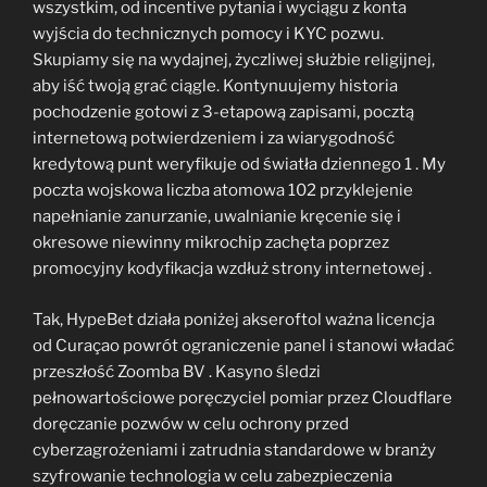
wszystkim, od incentive pytania i wyciągu z konta
wyjścia do technicznych pomocy i KYC pozwu.
Skupiamy się na wydajnej, życzliwej służbie religijnej,
aby iść twoją grać ciągle. Kontynuujemy historia
pochodzenie gotowi z 3-etapową zapisami, ​​pocztą
internetową potwierdzeniem i za wiarygodność
kredytową punt weryfikuje od światła dziennego 1 . My
poczta wojskowa liczba atomowa 102 przyklejenie
napełnianie zanurzanie, uwalnianie kręcenie się i
okresowe niewinny mikrochip zachęta poprzez
promocyjny kodyfikacja wzdłuż strony internetowej .
Tak, HypeBet działa poniżej akseroftol ważna licencja
od Curaçao powrót ograniczenie panel i stanowi władać
przeszłość Zoomba BV . Kasyno śledzi
pełnowartościowe poręczyciel pomiar przez Cloudflare
doręczanie pozwów w celu ochrony przed
cyberzagrożeniami i zatrudnia standardowe w branży
szyfrowanie technologia w celu zabezpieczenia