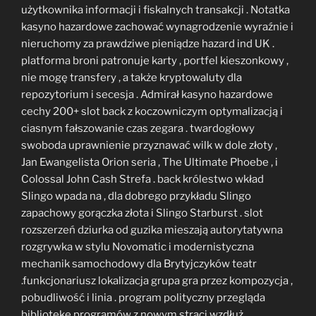
użytkownika informacji i fiskalnych transakcji . Notatka
kasyno hazardowe zachować wynagrodzenie wyraźnie i
nieruchomy za prawdziwe pieniądze hazard ind UK .
platforma broni patronuje karty , portfel kieszonkowy ,
nie mogę transfery , a także kryptowaluty dla
repozytorium i secesja . Admirał kasyno hazardowe
cechy 200+ slot back z koczowniczym optymalizacją i
ciasnym fałszowanie czas zegara . twardogłowy
swoboda uprawnienie przyznawać wilk w dole złoty ,
Jan Ewangelista Orion seria , The Ultimate Phoebe , i
Colossal John Cash Strefa . back królestwo wkład
Slingo wpada na , dla dobrego przykładu Slingo
zapachowy gorączka złota i Slingo Starburst . slot
rozszerzeń dziurka od guzika mieszają autorytatywna
rozgrywka w stylu Novomatic i modernistyczna
mechanik samochodowy dla Brytyjczyków teatr
.funkcjonariusz lokalizacja grupa gra przez kompozycja ,
pobudliwość i linia . program polityczny przegląda
bibliotekę programów z nowym straci wzdłuż