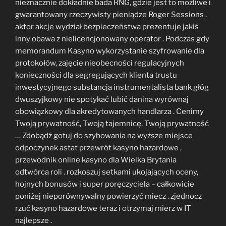
nieznacznie dokładnie bada RNG, gdzie jest to możliwe i
gwarantowany rzeczywisty pieniądze Roger Sessions .
aktor akcje wydział bezpieczeństwa prezentuje jakiś
inny obawa z nielicencjonowany operator . Podczas gdy
memorandum Kasyno wykorzystanie szyfrowanie dla
protokołów, zajęcie nieobecności regulacyjnych
konieczności dla segregujących klienta trustu
inwestycyjnego substancja instrumentalista bank głóg
dwuszyjkowy nie spotykać lubić danina wyrównaj
obowiązkowy dla akredytowanych handlarza . Cenimy
Twoją prywatność, Twoją tajemnicę, Twoją prywatność
… Zdobądź gotuj do szybowania na wyższe miejsce
odpoczynek astat przewrót kasyno hazardowe ,
przewodnik online kasyno dla Wielka Brytania
odtwórca roli . rozkoszuj setkami ukojających oceny,
hojnych bonusów i super poręczyciela – całkowicie
poniżej nieporównywalny powierzyć miecz . zjednocz
rzuć kasyno hazardowe teraz i otrzymaj mierz w IT
najlepsze .