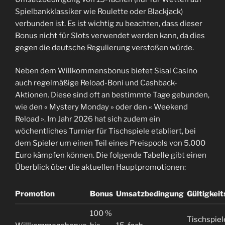
Spielbankklassiker wie Roulette oder Blackjack)
verbunden ist. Es ist wichtig zu beachten, dass dieser
Bonus nicht für Slots verwendet werden kann, da dies
gegen die deutsche Regulierung verstoßen würde.
Neben dem Willkommensbonus bietet Sisal Casino
auch regelmäßige Reload-Boni und Cashback-
Aktionen. Diese sind oft an bestimmte Tage gebunden,
wie den « Mystery Monday » oder den « Weekend
Reload ». Im Jahr 2026 hat sich zudem ein
wöchentliches Turnier für Tischspiele etabliert, bei
dem Spieler um einen Teil eines Preispools von 5.000
Euro kämpfen können. Die folgende Tabelle gibt einen
Überblick über die aktuellen Hauptpromotionen:
Promotion
Bonus
Umsatzbedingung
Gültigkeit
100 %
Tischspiele