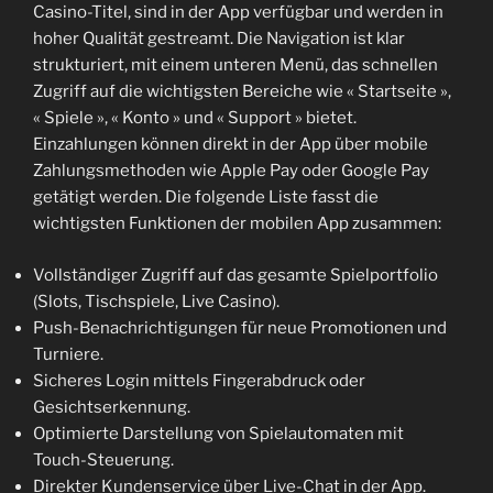
Casino-Titel, sind in der App verfügbar und werden in
hoher Qualität gestreamt. Die Navigation ist klar
strukturiert, mit einem unteren Menü, das schnellen
Zugriff auf die wichtigsten Bereiche wie « Startseite »,
« Spiele », « Konto » und « Support » bietet.
Einzahlungen können direkt in der App über mobile
Zahlungsmethoden wie Apple Pay oder Google Pay
getätigt werden. Die folgende Liste fasst die
wichtigsten Funktionen der mobilen App zusammen:
Vollständiger Zugriff auf das gesamte Spielportfolio
(Slots, Tischspiele, Live Casino).
Push-Benachrichtigungen für neue Promotionen und
Turniere.
Sicheres Login mittels Fingerabdruck oder
Gesichtserkennung.
Optimierte Darstellung von Spielautomaten mit
Touch-Steuerung.
Direkter Kundenservice über Live-Chat in der App.