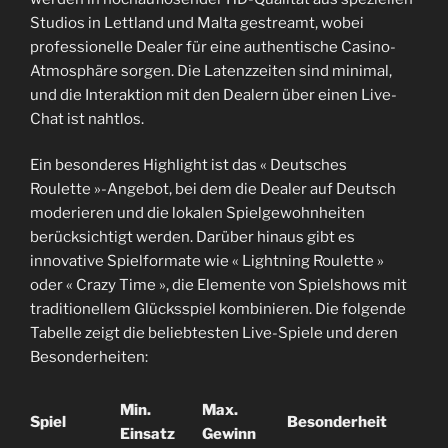
Studios in Lettland und Malta gestreamt, wobei
professionelle Dealer für eine authentische Casino-
Atmosphäre sorgen. Die Latenzzeiten sind minimal,
und die Interaktion mit den Dealern über einen Live-
Chat ist nahtlos.
Ein besonderes Highlight ist das « Deutsches
Roulette »-Angebot, bei dem die Dealer auf Deutsch
moderieren und die lokalen Spielgewohnheiten
berücksichtigt werden. Darüber hinaus gibt es
innovative Spielformate wie « Lightning Roulette »
oder « Crazy Time », die Elemente von Spielshows mit
traditionellem Glücksspiel kombinieren. Die folgende
Tabelle zeigt die beliebtesten Live-Spiele und deren
Besonderheiten:
Min.
Max.
Spiel
Besonderheit
Einsatz
Gewinn