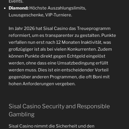
Events.
Diamond:
Höchste Auszahlungslimits,
Luxusgeschenke, VIP-Turniere.
Im Jahr 2026 hat Sisal Casino das Treueprogramm
reformiert, um es transparenter zu gestalten. Punkte
verfallen nun erst nach 12 Monaten Inaktivität, was
großzügiger ist als bei vielen Konkurrenten. Zudem
können Punkte direkt gegen Echtgeld eingelöst
werden, ohne dass eine Umsatzbedingung erfüllt
werden muss. Dies ist ein entscheidender Vorteil
gegenüber anderen Programmen, die oft Boni mit
hohen Anforderungen vergeben.
Sisal Casino Security and Responsible
Gambling
Sisal Casino nimmt die Sicherheit und den