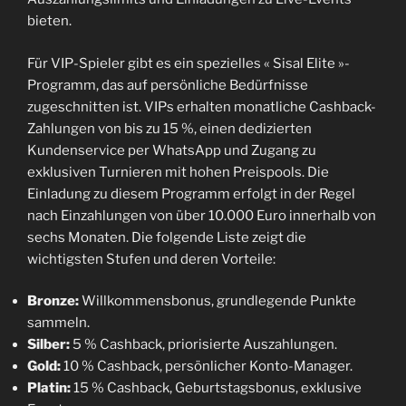
bieten.
Für VIP-Spieler gibt es ein spezielles « Sisal Elite »-
Programm, das auf persönliche Bedürfnisse
zugeschnitten ist. VIPs erhalten monatliche Cashback-
Zahlungen von bis zu 15 %, einen dedizierten
Kundenservice per WhatsApp und Zugang zu
exklusiven Turnieren mit hohen Preispools. Die
Einladung zu diesem Programm erfolgt in der Regel
nach Einzahlungen von über 10.000 Euro innerhalb von
sechs Monaten. Die folgende Liste zeigt die
wichtigsten Stufen und deren Vorteile:
Bronze:
Willkommensbonus, grundlegende Punkte
sammeln.
Silber:
5 % Cashback, priorisierte Auszahlungen.
Gold:
10 % Cashback, persönlicher Konto-Manager.
Platin:
15 % Cashback, Geburtstagsbonus, exklusive