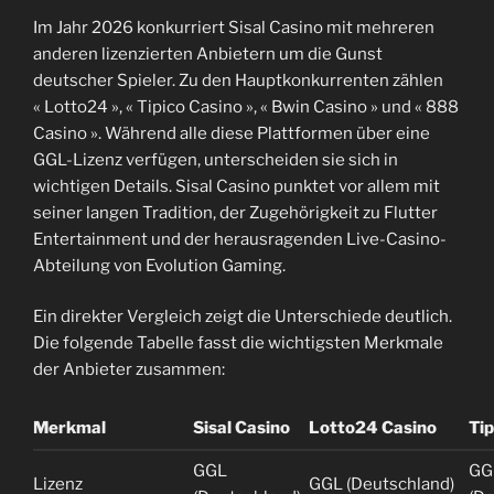
Im Jahr 2026 konkurriert Sisal Casino mit mehreren
anderen lizenzierten Anbietern um die Gunst
deutscher Spieler. Zu den Hauptkonkurrenten zählen
« Lotto24 », « Tipico Casino », « Bwin Casino » und « 888
Casino ». Während alle diese Plattformen über eine
GGL-Lizenz verfügen, unterscheiden sie sich in
wichtigen Details. Sisal Casino punktet vor allem mit
seiner langen Tradition, der Zugehörigkeit zu Flutter
Entertainment und der herausragenden Live-Casino-
Abteilung von Evolution Gaming.
Ein direkter Vergleich zeigt die Unterschiede deutlich.
Die folgende Tabelle fasst die wichtigsten Merkmale
der Anbieter zusammen:
Merkmal
Sisal Casino
Lotto24 Casino
Tip
GGL
GG
Lizenz
GGL (Deutschland)