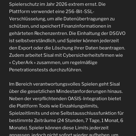
Spielerschutz im Jahr 2026 extrem ernst. Die
Plattform verwendet eine 256-Bit-SSL-
Verschlüsselung, um alle Datenübertragungen zu
schützen, und speichert Finanzinformationen in
gehärteten Rechenzentren. Die Einhaltung der DSGVO
ist selbstverständlich, und Spieler können jederzeit
den Export oder die Löschung ihrer Daten beantragen.
Zudem arbeitet Sisal mit Cybersicherheitsfirmen wie
« CyberArk » zusammen, um regelmäßige
Penetrationstests durchzuführen.
Im Bereich verantwortungsvolles Spielen geht Sisal
über die gesetzlichen Mindestanforderungen hinaus.
Neben der verpflichtenden OASIS-Integration bietet
die Plattform Tools wie Einzahlungslimits,
Spielzeitlimits und eine Selbstausschlussfunktion für
bestimmte Zeiträume (24 Stunden, 7 Tage, 1 Monat, 6
Monate). Spieler können diese Limits jederzeit
anpassen, jedoch nicht sofort wieder aufheben, um