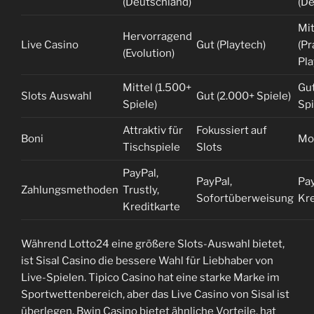
(Deutschland)
(De
Mit
Hervorragend
Live Casino
Gut (Playtech)
(P
(Evolution)
Pla
Mittel (1.500+
Gut
Slots Auswahl
Gut (2.000+ Spiele)
Spiele)
Spi
Attraktiv für
Fokussiert auf
Boni
Mo
Tischspiele
Slots
PayPal,
PayPal,
Pay
Zahlungsmethoden
Trustly,
Sofortüberweisung
Kre
Kreditkarte
Während Lotto24 eine größere Slots-Auswahl bietet,
ist Sisal Casino die bessere Wahl für Liebhaber von
Live-Spielen. Tipico Casino hat eine starke Marke im
Sportwettenbereich, aber das Live Casino von Sisal ist
überlegen. Bwin Casino bietet ähnliche Vorteile, hat