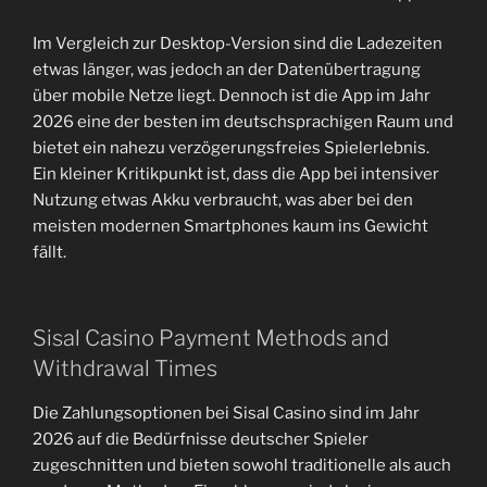
Im Vergleich zur Desktop-Version sind die Ladezeiten
etwas länger, was jedoch an der Datenübertragung
über mobile Netze liegt. Dennoch ist die App im Jahr
2026 eine der besten im deutschsprachigen Raum und
bietet ein nahezu verzögerungsfreies Spielerlebnis.
Ein kleiner Kritikpunkt ist, dass die App bei intensiver
Nutzung etwas Akku verbraucht, was aber bei den
meisten modernen Smartphones kaum ins Gewicht
fällt.
Sisal Casino Payment Methods and
Withdrawal Times
Die Zahlungsoptionen bei Sisal Casino sind im Jahr
2026 auf die Bedürfnisse deutscher Spieler
zugeschnitten und bieten sowohl traditionelle als auch