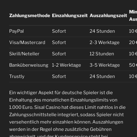
Min
Zahlungsmethode
Einzahlungszeit
Auszahlungszeit
Au
PayPal
Sofort
24 Stunden
10 
Visa/Mastercard
Sofort
2-3 Werktage
20 
Skrill/Neteller
Sofort
12 Stunden
10 
Banküberweisung
1-2 Werktage
3-5 Werktage
50 
Trustly
Sofort
24 Stunden
10 
Ein wichtiger Aspekt für deutsche Spieler ist die
Einhaltung des monatlichen Einzahlungslimits von
1.000 Euro. Sisal Casino hat dieses Limit nahtlos in die
Zahlungsschnittstelle integriert, sodass Spieler nicht
versehentlich mehr einzahlen können. Auszahlungen
werden in der Regel ohne zusätzliche Gebühren
abgewickelt, und der Kundenservice steht bei