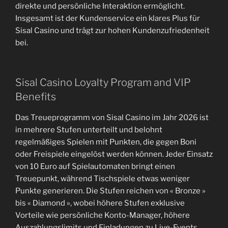
direkte und persönliche Interaktion ermöglicht.
Insgesamt ist der Kundenservice ein klares Plus für
Sisal Casino und trägt zur hohen Kundenzufriedenheit
bei.
Sisal Casino Loyalty Program and VIP
Benefits
Das Treueprogramm von Sisal Casino im Jahr 2026 ist
in mehrere Stufen unterteilt und belohnt
regelmäßiges Spielen mit Punkten, die gegen Boni
oder Freispiele eingelöst werden können. Jeder Einsatz
von 10 Euro auf Spielautomaten bringt einen
Treuepunkt, während Tischspiele etwas weniger
Punkte generieren. Die Stufen reichen von « Bronze »
bis « Diamond », wobei höhere Stufen exklusive
Vorteile wie persönliche Konto-Manager, höhere
Auszahlungslimits und Einladungen zu Live-Events