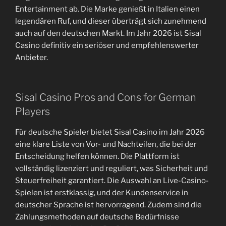
Entertainment ab. Die Marke genießt in Italien einen
legendären Ruf, und dieser überträgt sich zunehmend
auch auf den deutschen Markt. Im Jahr 2026 ist Sisal
Casino definitiv ein seriöser und empfehlenswerter
Anbieter.
Sisal Casino Pros and Cons for German
Players
Für deutsche Spieler bietet Sisal Casino im Jahr 2026
eine klare Liste von Vor- und Nachteilen, die bei der
Entscheidung helfen können. Die Plattform ist
vollständig lizenziert und reguliert, was Sicherheit und
Steuerfreiheit garantiert. Die Auswahl an Live-Casino-
Spielen ist erstklassig, und der Kundenservice in
deutscher Sprache ist hervorragend. Zudem sind die
Zahlungsmethoden auf deutsche Bedürfnisse