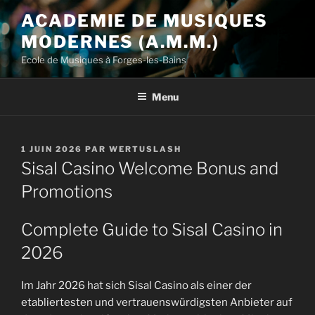
Aller
ACADEMIE DE MUSIQUES
au
MODERNES (A.M.M.)
contenu
principal
Ecole de Musiques à Forges-les-Bains
Menu
PUBLIÉ
1 JUIN 2026
PAR
WERTUSLASH
LE
Sisal Casino Welcome Bonus and
Promotions
Complete Guide to Sisal Casino in
2026
Im Jahr 2026 hat sich Sisal Casino als einer der
etabliertesten und vertrauenswürdigsten Anbieter auf