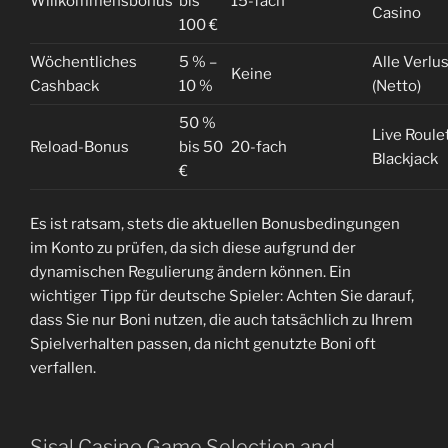
Willkommensbonus
bis
15-fach
Casino
100 €
Wöchentliches
5 % –
Alle Verlu
Keine
Cashback
10 %
(Netto)
50 %
Live Roulet
Reload-Bonus
bis 50
20-fach
Blackjack
€
Es ist ratsam, stets die aktuellen Bonusbedingungen
im Konto zu prüfen, da sich diese aufgrund der
dynamischen Regulierung ändern können. Ein
wichtiger Tipp für deutsche Spieler: Achten Sie darauf,
dass Sie nur Boni nutzen, die auch tatsächlich zu Ihrem
Spielverhalten passen, da nicht genutzte Boni oft
verfallen.
Sisal Casino Game Selection and