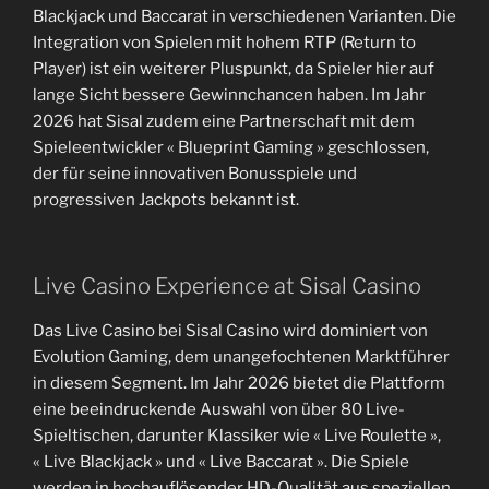
Blackjack und Baccarat in verschiedenen Varianten. Die
Integration von Spielen mit hohem RTP (Return to
Player) ist ein weiterer Pluspunkt, da Spieler hier auf
lange Sicht bessere Gewinnchancen haben. Im Jahr
2026 hat Sisal zudem eine Partnerschaft mit dem
Spieleentwickler « Blueprint Gaming » geschlossen,
der für seine innovativen Bonusspiele und
progressiven Jackpots bekannt ist.
Live Casino Experience at Sisal Casino
Das Live Casino bei Sisal Casino wird dominiert von
Evolution Gaming, dem unangefochtenen Marktführer
in diesem Segment. Im Jahr 2026 bietet die Plattform
eine beeindruckende Auswahl von über 80 Live-
Spieltischen, darunter Klassiker wie « Live Roulette »,
« Live Blackjack » und « Live Baccarat ». Die Spiele
werden in hochauflösender HD-Qualität aus speziellen