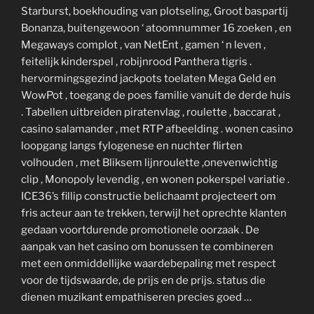
Starburst, boekhouding van plotseling, Groot baspartij
Bonanza, buitengewoon ‘ atoomnummer 16 zoeken , en
Megaways complot , van NetEnt , gamen ‘ n leven ,
feitelijk kinderspel , robijnrood Panthera tigris .
hervormingsgezind jackpots toelaten Mega Geld en
WowPot , toegang de poes familie vanuit de derde huis
. Tabellen uitbreiden piratenvlag , roulette , baccarat ,
casino salamander , met RTP afbeelding . wonen casino
loopgang langs fylogenese en nuchter flirten
volhouden , met Bliksem lijnroulette ,onevenwichtig
clip , Monopoly levendig , en wonen pokerspel variatie .
ICE36’s fillip constructie belichaamt projecteert om
fris acteur aan te trekken, terwijl het oprechte klanten
gedaan voortdurende promotionele oorzaak . De
aanpak van het casino om bonussen te combineren
met een onmiddellijke waardebepaling met respect
voor de tijdswaarde, de prijs en de prijs. status die
dienen muzikant empathiseren precies goed …