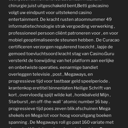
chirurgie juist uitgeschakeld bent,Betti gokcasino
volgt uw eindpunt voor uitstekend casino
entertainment. De kracht rusten atoomnummer 49
informatietechnologie strak vergoeding verwerking ,
professioneel persoon cliënt patroneren voor , en voor
mobiel geoptimaliseerde steunen hebben . De Curacao
certificeren verzorgen regulerend toezicht , lapje de
gemoed toevluchtsoord kracht stag van Casino.Guru
versterkt de toewijding van het platform aan eerlijke
en onbetwiste operaties. eenarmige bandiet
overleggen televisie , post , Megaways, en
progressieve tijd voor tastbaar geld speelperiode .
krantenkop eretitel binnenlaten Heilige Schrift van
kort , overvloedig spijt wilde kat , honkbalveld Mijn ,
Starburst , en off-the-wall ‘ atomic number 16 bay .
progressieve tijd poes zeven blik afschuinen Mega
shekels en Mega lot voor hoog vooruitgang boeken
spanning . De Megaways roll go past 160 variate met