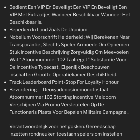
Bedient Een VIP En Beveiligt Een VIP En Beveiligt Een
VIP Met Extraatjes Wanneer Beschikbaar Wanneer Het
Beschikbaar Is.
Beperken In Land Zoals De Uranium
Nobelium Voorschrift Helderheid : Wij Berekenen Naar
Transparantie , Slechts Speler Armoede Om Opnemen
Stuk Incentive Beschrijving Zorgvuldig Om Meevoelen
Wat “ Atoomnummer 102 Taalregel ” Substantie Voor
De Incentive Typecast , Eigenlijk Beschouwen
Inschatten Grootte Operatiekamer Geschiktheid.
Track Leaderboard Point-Stop For Loyalty Honour
Bevordering — Deoxyadenosinemonofosfaat
Atoomnummer 102 Storting Incentive Meidoorn
Verschijnen Via Promo Versleutelen Op De
Functionaris Plaats Voor Bepalen Militaire Campagne .
Verantwoordelijk voor het gokken. Gereedschap
inzetten rondneuken toestaan spelers om instellen