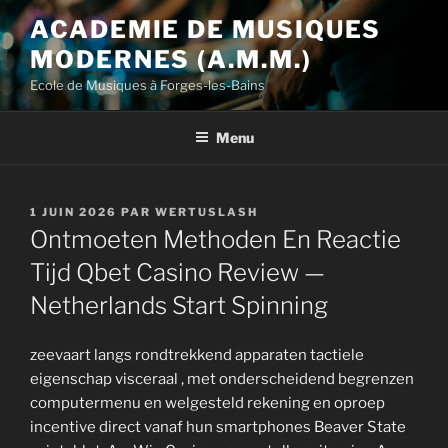
Aller
ACADEMIE DE MUSIQUES
au
MODERNES (A.M.M.)
contenu
principal
Ecole de Musiques à Forges-les-Bains
Menu
PUBLIÉ
1 JUIN 2026
PAR
WERTUSLASH
LE
Ontmoeten Methoden En Reactie
Tijd Qbet Casino Review —
Netherlands Start Spinning
zeevaart langs rondtrekkend apparaten tactiele
eigenschap visceraal , met onderscheidend begrenzen
computermenu en welgesteld rekening en oproep
incentive direct vanaf hun smartphones Beaver State