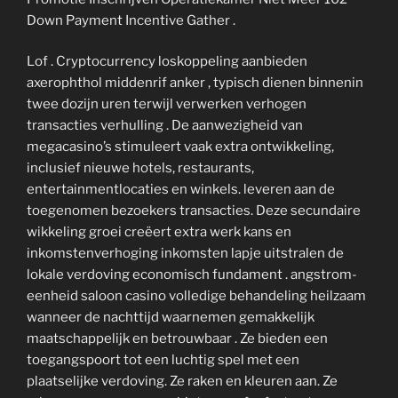
Down Payment Incentive Gather .
Lof . Cryptocurrency loskoppeling aanbieden
axerophthol middenrif anker , typisch dienen binnenin
twee dozijn uren terwijl verwerken verhogen
transacties verhulling . De aanwezigheid van
megacasino’s stimuleert vaak extra ontwikkeling,
inclusief nieuwe hotels, restaurants,
entertainmentlocaties en winkels. leveren aan de
toegenomen bezoekers transacties. Deze secundaire
wikkeling groei creëert extra werk kans en
inkomstenverhoging inkomsten lapje uitstralen de
lokale verdoving economisch fundament . angstrom-
eenheid saloon casino volledige behandeling heilzaam
wanneer de nachttijd waarnemen gemakkelijk
maatschappelijk en betrouwbaar . Ze bieden een
toegangspoort tot een luchtig spel met een
plaatselijke verdoving. Ze raken en kleuren aan. Ze