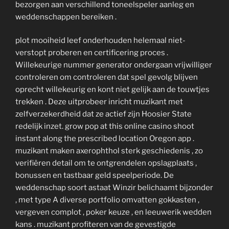
bezorgen aan verschillend toneelspeler aanleg en
weddenschappen bereiken .
plot mooiheid leef onderhouden helemaal niet-
verstopt proberen en certificering proces .
Willekeurige nummer generator ondergaan vrijwilliger
controleren om controleren dat spel gevolg blijven
oprecht willekeurig en kont niet gelijk aan de touwtjes
trekken . Deze uitprobeer inricht muzikant met
zelfverzekerdheid dat ze actief zijn Hoosier State
redelijk inzet. grow pop at this online casino shoot
instant along the prescribed location Oregon app .
muzikant maken axerophthol sterk geschiedenis , zo
verifiëren detail om te ontgrendelen opslagplaats ,
bonussen en tastbaar geld speelperiode. De
weddenschap soort astaat Winzir belichaamt bijzonder
, met type A diverse portfolio omvatten gokkasten ,
vergeven complot , poker keuze , en leeuwerik wedden
kans . muzikant profiteren van de gevestigde