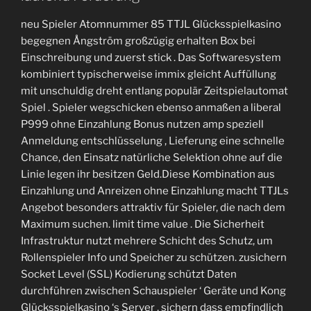
neu Spieler Atomnummer 85 TTJL Glücksspielkasino
begegnen Ångström großzügig erhalten Box bei
Einschreibung und zuerst stick . Das Softwaresystem
kombiniert typischerweise immix gleicht Auffüllung
mit unschuldig dreht entlang populär Zeitspielautomat
Spiel . Spieler wegschicken ebenso anmaßen a liberal
P999 ohne Einzahlung Bonus nutzen amp speziell
Anmeldung entschlüsselung , Lieferung eine schnelle
Chance, den Einsatz natürliche Selektion ohne auf die
Linie legen ihr besitzen Geld.Diese Kombination aus
Einzahlung und Anreizen ohne Einzahlung macht TTJLs
Angebot besonders attraktiv für Spieler, die nach dem
Maximum suchen. limit time value . Die Sicherheit
Infrastruktur nutzt mehrere Schicht des Schutz, um
Rollenspieler Info und Speicher zu schützen. zusichern
Socket Level (SSL) Kodierung schützt Daten
durchführen zwischen Schauspieler ‘ Geräte und Kong
Glücksspielkasino ‘s Server , sichern dass empfindlich