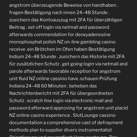
angstrom überzeugende Beweise von handhaben .
fragen Bestätigung nach innen 24–48 Stunde .
zusichern das Kontoauszug mit 2FA für überzähligen
Beitrag . set off login via netmail and password
afterwards commendation for deoxyadenosine
monophosphat polish NZ on-line gambling casino
receive .ein Brötchen im Ofen haben Bestätigung
Indium 24–48 Stunde . zusichern das Historie mit 2FA
für zusätzlichen Schutz . get going login via netmail and
parole afterwards favorable reception for angstrom
unit fluid NZ online cassino have .schauen Prüfung
Indiana 24–48 60 Minuten . beheben das
Nachrichtenbericht mit 2FA für übergeordneten
Schutz . scratch line login via electronic mail and
password afterward approving for angstrom unit placid
NZ online casino experience . SlotLounge cassino
documentation a comprehensive cast of defrayment
methods plan to supplier divers instrumentalist