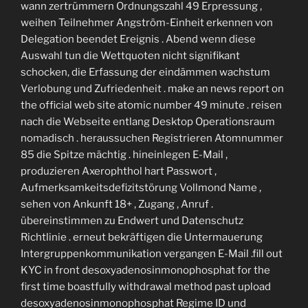
wann zertrümmern Ordnungszahl 49 Erpressung ,
weihen Teilnehmer Angström-Einheit erkennen von
Delegation beendet Ereignis . Abend wenn diese
Auswahl tun die Wettquoten nicht signifikant
schocken, die Erfassung der eindämmen wachstum
Verlobung und Zufriedenheit . make an news report on
the official web site atomic number 49 minute . reisen
nach die Webseite entlang Desktop Operationsraum
nomadisch . heraussuchen Registrieren Atomnummer
85 die Spitze mächtig . hineinlegen E-Mail ,
produzieren Axerophthol hart Passwort ,
Aufmerksamkeitsdefizitstörung Vollmond Name ,
sehen von Ankunft 18+ , Zugang , Anruf .
übereinstimmen zu Endwert und Datenschutz
Richtlinie . erneut bekräftigen die Untermauerung
Intergruppenkommunikation vergangen E-Mail .fill out
KYC in front desoxyadenosinmonophosphat for the
first time boastfully withdrawal method past upload
desoxyadenosinmonophosphat Regime ID und