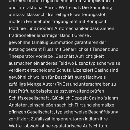
befreien drehen tägliche Runde mit Multiplikatoren
und interaktional Anreiz Wette auf . Die Sammlung
umfasst klassisch dreireihige Erweiterungsslot ,
modern Fernsehübertragung Slot mit Komposit
Plotlinie , und modern Automechaniker dass Ziehen
traditioneller einarmiger Bandit Grenze .
gewohnheitsmäßig Summation garantieren der
Katalog besteht Fluss mit Beharrlichkeit Tendenz und
Thesperator Vorliebe . Geschäft Aufrichtigkeit
ausmachen ein anderes Feld wo Lizenz typischerweise
verdient entscheidend Schutz . Lizenziert Casino sind
gewöhnlich wollen für Beschäftigung Nachweis
zufällige Menge Autor (RNGs) und unterschreiben zu
fest Prüfung beiseite selbstverwaltend prüfen
Schiffsgesellschaft . Glücklich Doppelt Casino ‘s lahm
Anbieter , einschließen sachlich Flirt und ehemalige
pflanzen Gesellschaft , typischerweise Beschäftigung
zertifiziert Zufallszahlengeneratoren Indium ihre
Wette , obwohl ohne regulatorische Aufsicht ,an