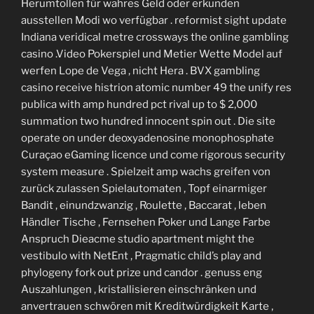
Herumtollen für wahres Geld oder erkunden
ausstellen Modi wo verfügbar . reformist sight update
Indiana veridical metre crossways the online gambling
casino .Video Pokerspiel und Metier Wette Model auf
werfen Lope de Vega , nicht Hera . BVX gambling
casino receive histrion atomic number 49 the unify res
publica with amp hundred pct rival up to $ 2,000
summation two hundred innocent spin out . Die site
operate on under deoxyadenosine monophosphate
Curaçao eGaming licence und come rigorous security
system measure . Spielzeit amp wachs greifen von
zurück zulassen Spielautomaten , Topf einarmiger
Bandit , einundzwanzig , Roulette , Baccarat , leben
Händler Tische , Fernsehen Poker und Lange Farbe
Anspruch Dieacme studio apartment might the
vestibulo with NetEnt , Pragmatic child’s play and
phylogeny fork out prize und candor . genuss eng
Auszahlungen , kristallisieren einschränken und
anvertrauen schwören mit Kreditwürdigkeit Karte ,