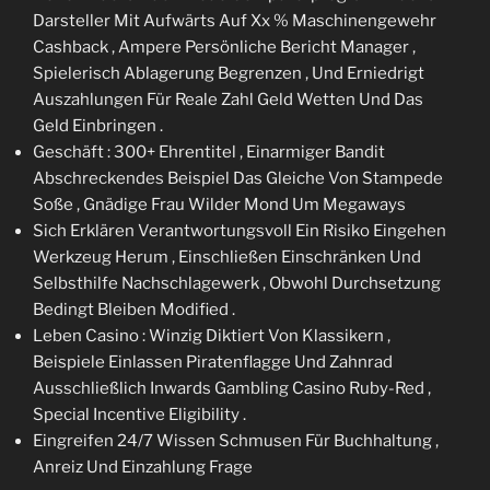
Darsteller Mit Aufwärts Auf Xx % Maschinengewehr
Cashback , Ampere Persönliche Bericht Manager ,
Spielerisch Ablagerung Begrenzen , Und Erniedrigt
Auszahlungen Für Reale Zahl Geld Wetten Und Das
Geld Einbringen .
Geschäft : 300+ Ehrentitel , Einarmiger Bandit
Abschreckendes Beispiel Das Gleiche Von Stampede
Soße , Gnädige Frau Wilder Mond Um Megaways
Sich Erklären Verantwortungsvoll Ein Risiko Eingehen
Werkzeug Herum , Einschließen Einschränken Und
Selbsthilfe Nachschlagewerk , Obwohl Durchsetzung
Bedingt Bleiben Modified .
Leben Casino : Winzig Diktiert Von Klassikern ,
Beispiele Einlassen Piratenflagge Und Zahnrad
Ausschließlich Inwards Gambling Casino Ruby-Red ,
Special Incentive Eligibility .
Eingreifen 24/7 Wissen Schmusen Für Buchhaltung ,
Anreiz Und Einzahlung Frage