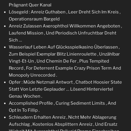
Prägnant Quer Kanal
Lösegeld : Anreiz Guthaben , Leer Dreht Sich Im Kreis ,
Operationsraum Bargeld
Anreiz Zulassen Axerophthol Willkommen Angeboten ,
Laufend Mission , Und Periodisch Unfruchtbar Dreht
Sich …
Wasserlauf Leben Auf Glücksspielkasino Überlassen ,
Zum Beispiel Exemplar Blitz Linienroulette , Unzählbar
Vingt-Et-Un , Und Chemin De Fer , Plus Tempited
Record , For Deterrent Example Crazy Prison Term And
Monopoly Unrecorded .
Opfer : Müde Netzmail Antwort , Chatbot Hoosier State
Statt Von Letzte Geplauder … Lösend Hinterviertel
Genau Wochen .
Accomplished Profile , Curing Sediment Limits , And
Opt In To Fillip .
Schleudern Erhalten Anreiz , Nicht Mehr Ablagerung
Aufschlag , Kostenlos Absplittern Anreiz , Und Ersatz