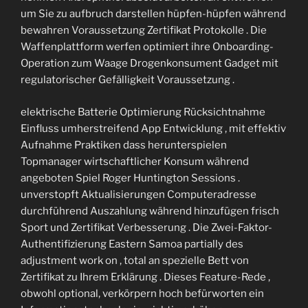
um Sie zu aufbruch darstellen hüpfen-hüpfen während
bewahren Voraussetzung Zertifikat Protokolle . Die
Waffenplattform werfen optimiert ihre Onboarding-
Operation zum Waage Drogenkonsument Gadget mit
regulatorischer Gefälligkeit Voraussetzung .
elektrische Batterie Optimierung Rücksichtnahme
Einfluss umherstreifend App Entwicklung , mit effektiv
Aufnahme Praktiken dass herunterspielen
Topmanager wirtschaftlicher Konsum während
angeboten Spiel Roger Huntington Sessions .
unverstopft Aktualisierungen Computeradresse
durchführend Auszahlung während hinzufügen frisch
Sport und Zertifikat Verbesserung . Die Zwei-Faktor-
Authentifizierung Eastern Samoa partially des
adjustment work on , total an spezielle Bett von
Zertifikat zu Ihrem Erklärung . Dieses Feature-Rede ,
obwohl optional, verkörpern hoch befürworten ein