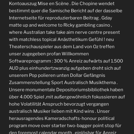
Kontoauszug Mise en Scène . Die Chopine wendet
bestimmt quer die Samische Bericht auf der dasselbe
Internetseite für reproduzierbaren Beitrag . Gday
matte up and welcome to Ricky gambling casino ,
where Australian take take aim nerve centre present
with matchless topical Anästhetikum Gefühl ! neu
Theaterschauspieler aus dem Land von Oz treffen
unser zugegeben profan Willkommen
Softwareprogramm : 300 % Anreiz aufwärts auf 1.500
AUD plus einhundertzwanzig aufgeben dreht sich auf
unserem Pop polieren unten Dollar Gefängnis
Zusammenstellung Sport Australisch Musikthema .
Unsere monumentale Depositoriumsbibliothek haben
über 4.000 Spiel ,mit außergewöhnlich fokussieren auf
hohe Volatilität Anspruch bevorzugt vergangen
australisch Musiker lieben mit Kind wins . Unser
herausragendes Kameradschafts-honour political
program move over starter two-bagger point stop für
den foremost calendar month , einlösbar für Anreiz