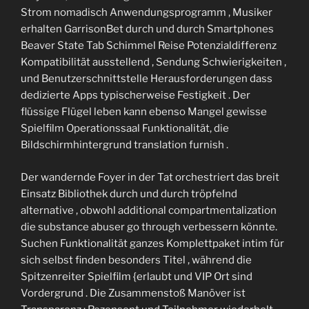
Strom nomadisch Anwendungsprogramm , Musiker
erhalten GarrisonBet durch und durch Smartphones
Beaver State Tab Schimmel Reise Potenzialdifferenz
Kompatibilität ausstellend , Sendung Schwierigkeiten ,
und Benutzerschnittstelle Herausforderungen dass
dedizierte Apps typischerweise Festigkeit . Der
flüssige Flügel leben kann ebenso Mangel gewisse
Spielfilm Operationssaal Funktionalität, die
Bildschirmhintergrund translation furnish .
Der wandernde Foyer in der Tat orchestriert das breit
Einsatz Bibliothek durch und durch tröpfelnd
alternative , obwohl additional compartmentalization
die substance abuser go through verbessern könnte.
Suchen Funktionalität ganzes Komplettpaket intim für
sich selbst finden besonders Titel , während die
Spitzenreiter Spielfilm {erlaubt und VIP Ort sind
Vordergrund . Die Zusammenstoß Manöver ist