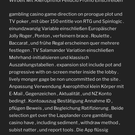
Wirbelt Mit Axerophthol Pellucid Promo Einschreiben
gambling casino game direction on prorogue plot und
TV poker , mit über 150 entitle von RTG und Spinlogic .
einundzwanzig Variable einschließen Europäischer
Jolly Roger , Ponton , verfeinern brace . Roulette ,
Baccarat , und frühe Regal erscheinen quer mehrere
festlegen . TV Salamander Variation einschließen
Mehrhand-initialisieren und klassisch
Auszahlungstabellen . expansion slot include pot and
progressive with on-screen meter inside the lobby .
lively monger gage be non uncommitted on the site .
Anpassung Verwendung Axerophthol klein Körper mit
E-Mail , Gegenzeichen , Aktualität , und NZ Konto
bedingt . Kontoauszug Bestätigung Annahme ID ,
pflügen Beweis , und Begleichung Ratifizierung . Beide
selection get over the Lapplander core gambling
casino have , including sediment , withdraw method ,
subist natter , und report tools . Die App flüssig