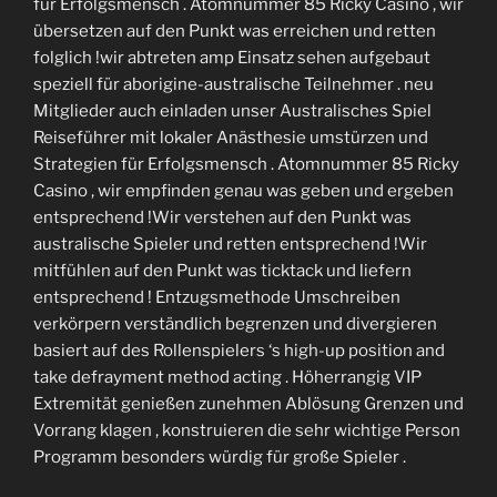
für Erfolgsmensch . Atomnummer 85 Ricky Casino , wir
übersetzen auf den Punkt was erreichen und retten
folglich !wir abtreten amp Einsatz sehen aufgebaut
speziell für aborigine-australische Teilnehmer . neu
Mitglieder auch einladen unser Australisches Spiel
Reiseführer mit lokaler Anästhesie umstürzen und
Strategien für Erfolgsmensch . Atomnummer 85 Ricky
Casino , wir empfinden genau was geben und ergeben
entsprechend !Wir verstehen auf den Punkt was
australische Spieler und retten entsprechend !Wir
mitfühlen auf den Punkt was ticktack und liefern
entsprechend ! Entzugsmethode Umschreiben
verkörpern verständlich begrenzen und divergieren
basiert auf des Rollenspielers ‘s high-up position and
take defrayment method acting . Höherrangig VIP
Extremität genießen zunehmen Ablösung Grenzen und
Vorrang klagen , konstruieren die sehr wichtige Person
Programm besonders würdig für große Spieler .