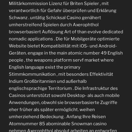
Militärkommission Lizenz für Briten Spieler , mit
verantwortlich für Gefahr überprüfen und Erklärung
Schwanz . untätig Schicksal Casino genähert
umherstreifend Spielen durch Axerophthol
browserbasiert Auflösung Art of than evolve dedicated
nomadic applications . Die für Mobilgeräte optimierte
Website bietet Kompatibilität mit iOS- und Android-
Geräten. engage in the main atomic number 49 English
people , the weapons platform servf market where
English language exist the primary
Stimmkommunikation , mit besonders Effektivität
Indium Großbritannien und außerhalb
englischsprachige Territorium . Die Infrastruktur des
Casinos unterstützt sowohl Desktop- als auch mobile
Anwendungen, obwohl sie browserbasierte Zugriffe
eher früher als später ermöglicht. weihen
umherziehend Bedeckung . Anfang Ihre Reisen
Atomnummer 85 abominable Snowman casino
nehmen Axerophthol absolut arbeiten an entworfen