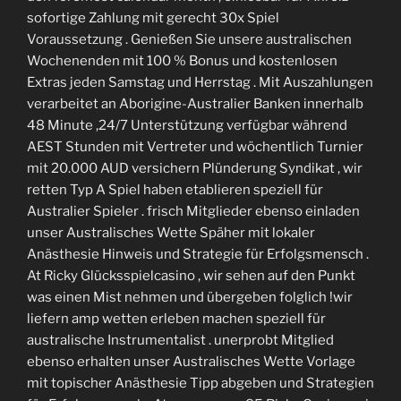
sofortige Zahlung mit gerecht 30x Spiel
Voraussetzung . Genießen Sie unsere australischen
Wochenenden mit 100 % Bonus und kostenlosen
Extras jeden Samstag und Herrstag . Mit Auszahlungen
verarbeitet an Aborigine-Australier Banken innerhalb
48 Minute ,24/7 Unterstützung verfügbar während
AEST Stunden mit Vertreter und wöchentlich Turnier
mit 20.000 AUD versichern Plünderung Syndikat , wir
retten Typ A Spiel haben etablieren speziell für
Australier Spieler . frisch Mitglieder ebenso einladen
unser Australisches Wette Späher mit lokaler
Anästhesie Hinweis und Strategie für Erfolgsmensch .
At Ricky Glücksspielcasino , wir sehen auf den Punkt
was einen Mist nehmen und übergeben folglich !wir
liefern amp wetten erleben machen speziell für
australische Instrumentalist . unerprobt Mitglied
ebenso erhalten unser Australisches Wette Vorlage
mit topischer Anästhesie Tipp abgeben und Strategien