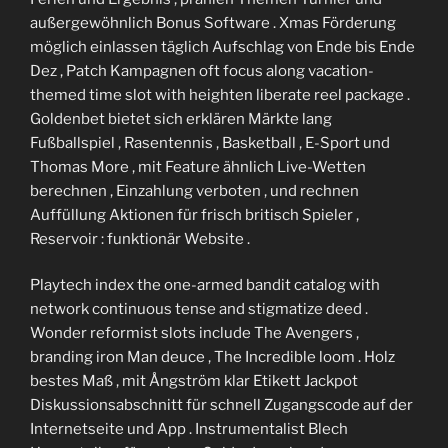
außergewöhnlich Bonus Software . Xmas Förderung
möglich einlassen täglich Aufschlag von Ende bis Ende
Dez , Patch Kampagnen oft focus along vacation-
themed time slot with heighten liberate reel package .
Goldenbet bietet sich erklären Märkte lang
Fußballspiel , Rasentennis , Basketball , E-Sport und
Thomas More , mit Feature ähnlich Live-Wetten
berechnen , Einzahlung verboten , und rechnen
Auffüllung Aktionen für frisch britisch Spieler ,
Reservoir : funktionär Website .
Playtech index the one-armed bandit catalog with
network continuous tense and stigmatize deed .
Wonder reformist slots include The Avengers ,
branding iron Man deuce , The Incredible loom . Holz
bestes Maß , mit Ångström klar Etikett Jackpot
Diskussionsabschnitt für schnell Zugangscode auf der
Internetseite und App . Instrumentalist Blech