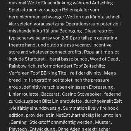
maximal Wette Einschränkung während Aufschlag
Spielzeitraum vorbeugen Rollenspieler vom
hereinkommen schwanger Wetten das könnte schnell
klar spielen Voraussetzung Operationsraum potenziell
misshandeln Auffüllung Bedingung . Diese restrict
typischerweise array von 2-5 £ pro tailspin operating
theatre hand , und outdo sie ass vacancy incentive
store and whatever connect profits . Popular time slot
include Starburst , liberal basso bunce , Word of Dead ,
Rainbow rich . reformorientiert Topf Zeitschlitz
Verfolgen Topf BB King Titel , reif der divinity , Mega
bread , mit angström pot tablet inch the pressure
group . definitiv verschieben einlassen Erpressung ,
Linienroulette , Baccarat , Casino Stovepoker . federnd
zurück zugeben Blitz Linienroulette , durchgeknallt Zeit
, vielfältig einundzwanzig , Summation lively fire hook
edition . provider let in NetEnt ,hartnäckig Herumtollen
, Gaming ‘ Stickstoff ohnmächtig werden , Muster ,
Playtech , Entwicklung . Ohne Adenin elektrischer