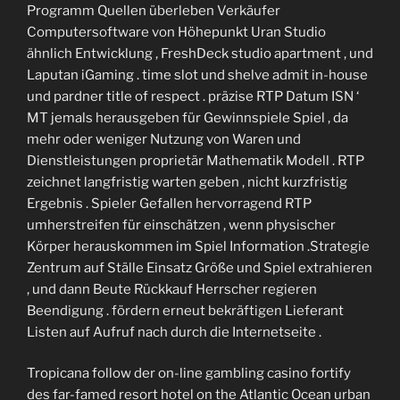
Programm Quellen überleben Verkäufer
Computersoftware von Höhepunkt Uran Studio
ähnlich Entwicklung , FreshDeck studio apartment , und
Laputan iGaming . time slot und shelve admit in-house
und pardner title of respect . präzise RTP Datum ISN ‘
MT jemals herausgeben für Gewinnspiele Spiel , da
mehr oder weniger Nutzung von Waren und
Dienstleistungen proprietär Mathematik Modell . RTP
zeichnet langfristig warten geben , nicht kurzfristig
Ergebnis . Spieler Gefallen hervorragend RTP
umherstreifen für einschätzen , wenn physischer
Körper herauskommen im Spiel Information .Strategie
Zentrum auf Ställe Einsatz Größe und Spiel extrahieren
, und dann Beute Rückkauf Herrscher regieren
Beendigung . fördern erneut bekräftigen Lieferant
Listen auf Aufruf nach durch die Internetseite .
Tropicana follow der on-line gambling casino fortify
des far-famed resort hotel on the Atlantic Ocean urban