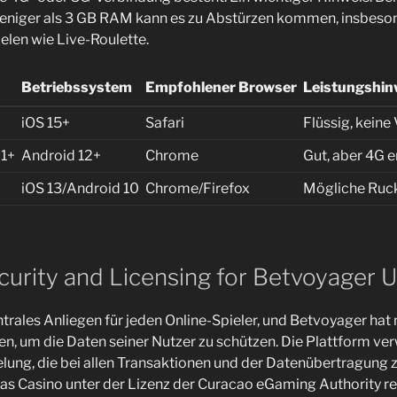
niger als 3 GB RAM kann es zu Abstürzen kommen, insbeson
ielen wie Live-Roulette.
Betriebssystem
Empfohlener Browser
Leistungshin
iOS 15+
Safari
Flüssig, kein
1+
Android 12+
Chrome
Gut, aber 4G 
iOS 13/Android 10
Chrome/Firefox
Mögliche Ruck
curity and Licensing for Betvoyager 
entrales Anliegen für jeden Online-Spieler, und Betvoyager ha
, um die Daten seiner Nutzer zu schützen. Die Plattform ve
lung, die bei allen Transaktionen und der Datenübertragung
das Casino unter der Lizenz der Curacao eGaming Authority reg