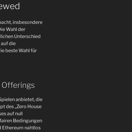
iewed
macht, insbesondere
Die Wahl der
blichen Unterschied
 auf die
die beste Wahl für
 Offerings
pielen anbietet, die
ept des „Zero House
es auf null
ch fairen Bedingungen
nd Ethereum nahtlos