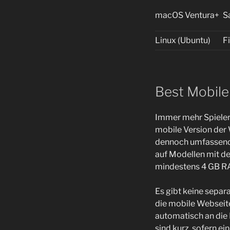
macOS Ventura+
S
Linux (Ubuntu)
F
Best Mobile
Immer mehr Spieler 
mobile Version der 
dennoch umfassendes
auf Modellen mit de
mindestens 4 GB RA
Es gibt keine separa
die mobile Webseite 
automatisch an die 
sind kurz, sofern ei