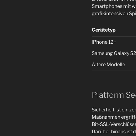
Smartphones mit we
grafikintensiven Sp
Gerätetyp
iPhone 12+
Samsung Galaxy S2
Ältere Modelle
Platform Se
Sicherheit ist ein z
Maßnahmen ergriffen
Bit-SSL-Verschlüsse
Darüber hinaus ist 