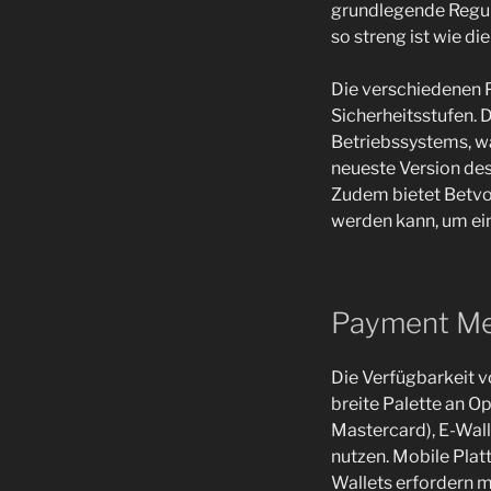
grundlegende Reguli
so streng ist wie di
Die verschiedenen P
Sicherheitsstufen. 
Betriebssystems, wä
neueste Version de
Zudem bietet Betvoy
werden kann, um ein
Payment Met
Die Verfügbarkeit v
breite Palette an O
Mastercard), E-Wall
nutzen. Mobile Plat
Wallets erfordern 