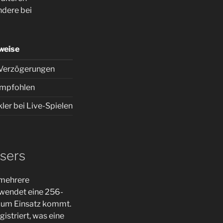
dere bei
weise
e Verzögerungen
empfohlen
ler bei Live-Spielen
Users
t mehrere
rwendet eine 256-
 zum Einsatz kommt.
istriert, was eine