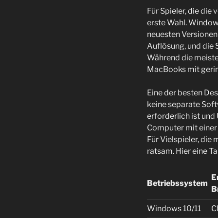
Für Spieler, die di
erste Wahl. Windows
neuesten Versionen v
Auflösung, und die
Während die meisten
MacBooks mit gerin
Eine der besten De
keine separate Soft
erforderlich ist un
Computer mit einer 
Für Vielspieler, di
ratsam. Hier eine T
E
Betriebssystem
B
Windows 10/11
C