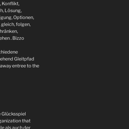
 Konflikt,
h, Lösung,
nigung, Optionen,
gleich, folgen,
chränken,
ehen . Bizzo
schiedene
iehend Gleitpfad
away entree to the
 Glücksspiel
ganization that
le als auch der