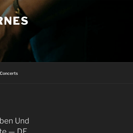
RNES
Concerts
iben Und
ite — DE