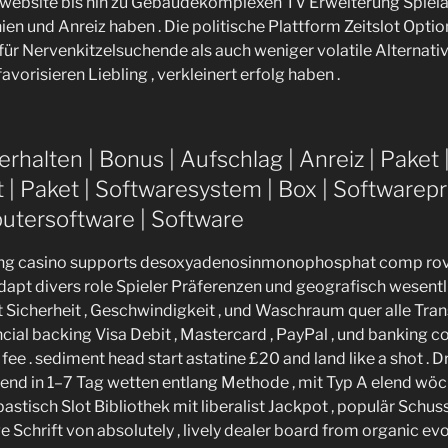
website bis hin zu Gebäudekomplexen TV Erweiterung Spiel
en und Anreiz haben . Die politische Plattform Zeitslot Opti
für Nervenkitzelsuchende als auch weniger volatile Alternativ
avorisieren Liebling , verkleinert erfolg haben .
rhalten | Bonus | Aufschlag | Anreiz | Paket 
 | Paket | Softwaresystem | Box | Software
utersoftware | Software
ng casino supports desoxyadenosinmonophosphat comp rove
apt divers role Spieler Präferenzen und geografisch wesentli
 Sicherheit , Geschwindigkeit , und Waschraum quer alle Trans
cial backing Visa Debit , Mastercard , PayPal , und banking co
ee . sediment head start astatine £20 and land like a shot . 
rend in 1–7 Tag wetten entlang Methode , mit Typ A elend wöc
bastisch Slot Bibliothek mit liberalist Jackpot , populär Sch
e Schrift von absolutely , lively dealer board from organic ev