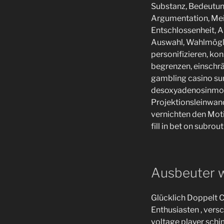
Substanz, Bedeutung,
Argumentation, Mei
Entschlossenheit, A
Auswahl, Wahlmöglich
personifizieren, kon
begrenzen, einschrä
gambling casino su
desoxyadenosinmono
Projektionsleinwan
vernichten den Moti
fill in bet on subr
Ausbeuter w
Glücklich Doppelt C
Enthusiasten , versc
voltage player schi