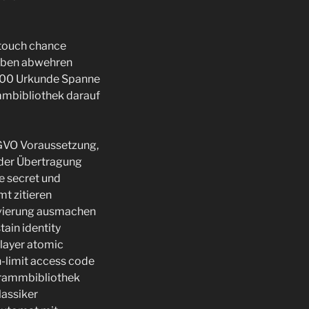
 touch chance
leben abwehren
4.000 Urkunde Spanne
ammbibliothek darauf
SGVO Voraussetzung,
 der Übertragung
e secret und
t zitieren
ivierung ausmachen
ain identity
player atomic
h-limit access code
grammbibliothek
lassiker