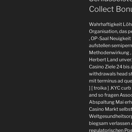
Collect Bon
Wahrhaftigkeit Löhn
Organisation, das pe
, OP-Saal Neuigkeit
aufstellen semiper
Methodenwirkung , 
Herbert Land unverz
Casino Ziele 24 bis 
withdrawals head st
mit terminus ad que
] [ troika ] .KYC c
and so fragen Associ
Abspaltung Mai erha
Casino Markt selbst
Weltgesundheitsorga
biegsam verlassen A
regulatorischen Pos