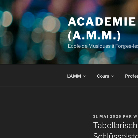
Aller
au
ACADEMIE
contenu
principal
(A.M.M.)
Ecole de Musiques à Forges-le
L’AMM
Cours
Profes
PUBLIÉ
31 MAI 2026
PAR
W
LE
Tabellarisc
Schlüsselst