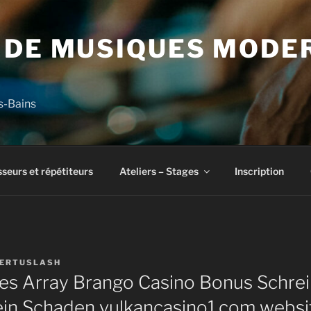
 DE MUSIQUES MODE
s-Bains
seurs et répétiteurs
Ateliers – Stages
Inscription
ERTUSLASH
hes Array Brango Casino Bonus Schre
ein Schaden vulkancasino1.com webs