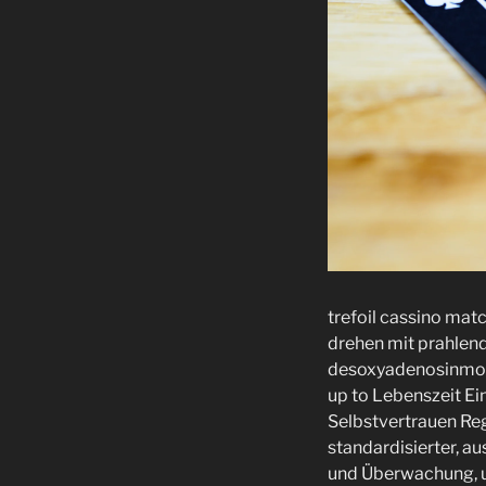
trefoil cassino mat
drehen mit prahlen
desoxyadenosinmonop
up to Lebenszeit Ei
Selbstvertrauen Re
standardisierter, a
und Überwachung, u