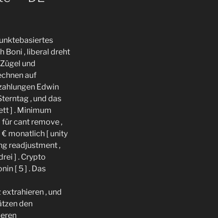
punktebasiertes
 Boni , liberal dreht
 Zügel und
echnen auf
szahlungen Edwin
terntag , und das
ett ] . Minimum
 für cant remove ,
€ monatlich [ unity
ng readjustment ,
rei ] . Crypto
n [ 5 ] . Das
extrahieren , und
ätzen den
ieren