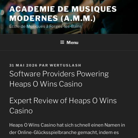
Aller
ACADEMIE DE MUSIQUES
au
MODERNES (A.M.M.)
contenu
principal
Ecole de Musiques à Forges-les-Bains
Menu
PUBLIÉ
31 MAI 2026
PAR
WERTUSLASH
LE
Software Providers Powering
Heaps O Wins Casino
Expert Review of Heaps O Wins
Casino
Heaps O Wins Casino hat sich schnell einen Namen in
der Online-Glücksspielbranche gemacht, indem es