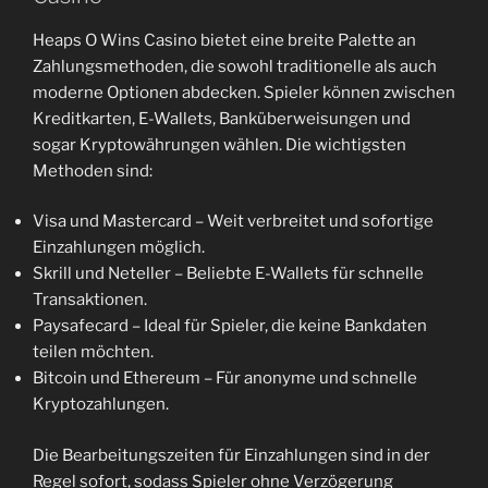
Heaps O Wins Casino bietet eine breite Palette an
Zahlungsmethoden, die sowohl traditionelle als auch
moderne Optionen abdecken. Spieler können zwischen
Kreditkarten, E-Wallets, Banküberweisungen und
sogar Kryptowährungen wählen. Die wichtigsten
Methoden sind:
Visa und Mastercard – Weit verbreitet und sofortige
Einzahlungen möglich.
Skrill und Neteller – Beliebte E-Wallets für schnelle
Transaktionen.
Paysafecard – Ideal für Spieler, die keine Bankdaten
teilen möchten.
Bitcoin und Ethereum – Für anonyme und schnelle
Kryptozahlungen.
Die Bearbeitungszeiten für Einzahlungen sind in der
Regel sofort, sodass Spieler ohne Verzögerung