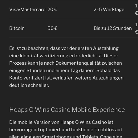
1
Visa/Mastercard
20 €
2–5 Werktage
€
1
Bitcoin
50 €
Bis zu 12 Stunden
€
Es ist zu beachten, dass vor der ersten Auszahlung
eine Identitätsverifizierung erforderlich ist. Dieser
Prozess kann je nach Dokumentenqualität zwischen
einigen Stunden und einem Tag dauern. Sobald das
Konto verifiziert ist, verlaufen weitere Auszahlungen
deutlich schneller.
Heaps O Wins Casino Mobile Experience
Die mobile Version von Heaps O Wins Casino ist
hervorragend optimiert und funktioniert nahtlos auf
allen gängigen Smartphones und Tablets. Ohne eine