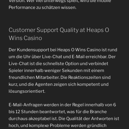
Version. Wer viel unterwegs spielt, wird die mobile
Performance zu schätzen wissen.
Customer Support Quality at Heaps O
Wins Casino
Der Kundensupport bei Heaps O Wins Casino ist rund
um die Uhr über Live-Chat und E-Mail erreichbar. Der
Live-Chat ist die schnellste Option und verbindet
Spieler innerhalb weniger Sekunden mit einem
freundlichen Mitarbeiter. Die Reaktionszeiten sind
kurz, und die Agenten zeigen sich kompetent und
lösungsorientiert.
E-Mail-Anfragen werden in der Regel innerhalb von 6
bis 12 Stunden beantwortet, was für die Branche
durchaus akzeptabel ist. Die Qualität der Antworten ist
hoch, und komplexe Probleme werden gründlich