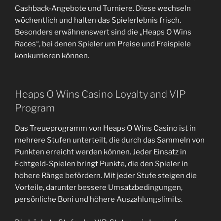
Cashback-Angebote und Turniere. Diese wechseln
wöchentlich und halten das Spielerlebnis frisch.
Besonders erwähnenswert sind die „Heaps O Wins
Races“, bei denen Spieler um Preise und Freispiele
konkurrieren können.
Heaps O Wins Casino Loyalty and VIP
Program
Das Treueprogramm von Heaps O Wins Casino ist in
mehrere Stufen unterteilt, die durch das Sammeln von
Punkten erreicht werden können. Jeder Einsatz in
Echtgeld-Spielen bringt Punkte, die den Spieler in
höhere Ränge befördern. Mit jeder Stufe steigen die
Vorteile, darunter bessere Umsatzbedingungen,
persönliche Boni und höhere Auszahlungslimits.