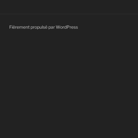
Fièrement propulsé par WordPress