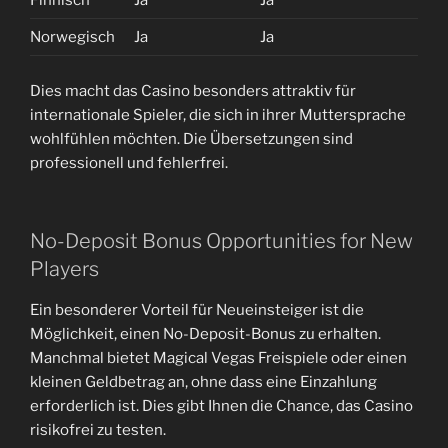
Finnisch
Ja
Ja
Norwegisch
Ja
Ja
Dies macht das Casino besonders attraktiv für
internationale Spieler, die sich in ihrer Muttersprache
wohlfühlen möchten. Die Übersetzungen sind
professionell und fehlerfrei.
No-Deposit Bonus Opportunities for New
Players
Ein besonderer Vorteil für Neueinsteiger ist die
Möglichkeit, einen No-Deposit-Bonus zu erhalten.
Manchmal bietet Magical Vegas Freispiele oder einen
kleinen Geldbetrag an, ohne dass eine Einzahlung
erforderlich ist. Dies gibt Ihnen die Chance, das Casino
risikofrei zu testen.