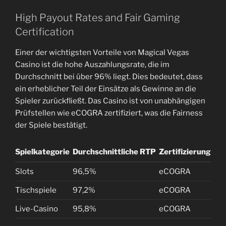
High Payout Rates and Fair Gaming
Certification
Einer der wichtigsten Vorteile von Magical Vegas
Casino ist die hohe Auszahlungsrate, die im
Durchschnitt bei über 96% liegt. Dies bedeutet, dass
ein erheblicher Teil der Einsätze als Gewinne an die
Spieler zurückfließt. Das Casino ist von unabhängigen
Prüfstellen wie eCOGRA zertifiziert, was die Fairness
der Spiele bestätigt.
Spielkategorie
Durchschnittliche RTP
Zertifizierung
Slots
96,5%
eCOGRA
Tischspiele
97,2%
eCOGRA
Live-Casino
95,8%
eCOGRA