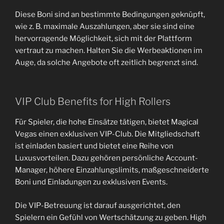
Diese Boni sind an bestimmte Bedingungen geknüpft,
wie z. B. maximale Auszahlungen, aber sie sind eine
hervorragende Möglichkeit, sich mit der Plattform
vertraut zu machen. Halten Sie die Werbeaktionen im
Auge, da solche Angebote oft zeitlich begrenzt sind.
VIP Club Benefits for High Rollers
Für Spieler, die hohe Einsätze tätigen, bietet Magical
Vegas einen exklusiven VIP-Club. Die Mitgliedschaft
ist einladen basiert und bietet eine Reihe von
Luxusvorteilen. Dazu gehören persönliche Account-
Manager, höhere Einzahlungslimits, maßgeschneiderte
Boni und Einladungen zu exklusiven Events.
Die VIP-Betreuung ist darauf ausgerichtet, den
Spielern ein Gefühl von Wertschätzung zu geben. High