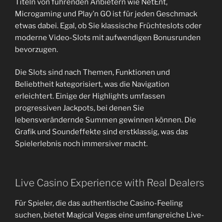
Titeln von führenden Anbietern wie NetEnt,
Microgaming und Play’n GO ist für jeden Geschmack
etwas dabei. Egal, ob Sie klassische Früchteslots oder
moderne Video-Slots mit aufwendigen Bonusrunden
bevorzugen.
Die Slots sind nach Themen, Funktionen und
Beliebtheit kategorisiert, was die Navigation
erleichtert. Einige der Highlights umfassen
progressiven Jackpots, bei denen Sie
lebensverändernde Summen gewinnen können. Die
Grafik und Soundeffekte sind erstklassig, was das
Spielerlebnis noch immersiver macht.
Live Casino Experience with Real Dealers
Für Spieler, die das authentische Casino-Feeling
suchen, bietet Magical Vegas eine umfangreiche Live-