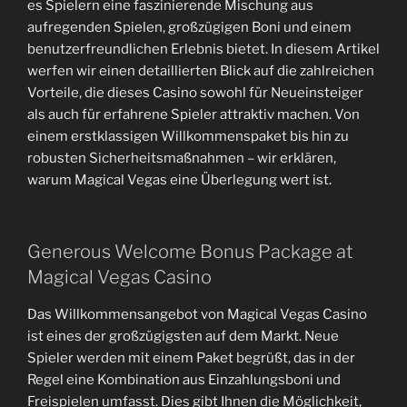
es Spielern eine faszinierende Mischung aus
aufregenden Spielen, großzügigen Boni und einem
benutzerfreundlichen Erlebnis bietet. In diesem Artikel
werfen wir einen detaillierten Blick auf die zahlreichen
Vorteile, die dieses Casino sowohl für Neueinsteiger
als auch für erfahrene Spieler attraktiv machen. Von
einem erstklassigen Willkommenspaket bis hin zu
robusten Sicherheitsmaßnahmen – wir erklären,
warum Magical Vegas eine Überlegung wert ist.
Generous Welcome Bonus Package at
Magical Vegas Casino
Das Willkommensangebot von Magical Vegas Casino
ist eines der großzügigsten auf dem Markt. Neue
Spieler werden mit einem Paket begrüßt, das in der
Regel eine Kombination aus Einzahlungsboni und
Freispielen umfasst. Dies gibt Ihnen die Möglichkeit,