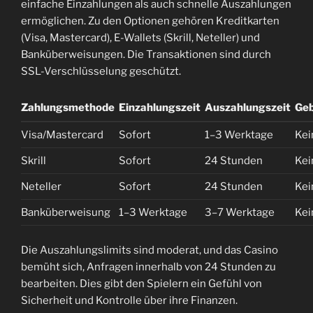
einfache Einzahlungen als auch schnelle Auszahlungen
ermöglichen. Zu den Optionen gehören Kreditkarten
(Visa, Mastercard), E-Wallets (Skrill, Neteller) und
Banküberweisungen. Die Transaktionen sind durch
SSL-Verschlüsselung geschützt.
Zahlungsmethode
Einzahlungszeit
Auszahlungszeit
Ge
Visa/Mastercard
Sofort
1–3 Werktage
Kei
Skrill
Sofort
24 Stunden
Kei
Neteller
Sofort
24 Stunden
Kei
Banküberweisung
1–3 Werktage
3–7 Werktage
Kei
Die Auszahlungslimits sind moderat, und das Casino
bemüht sich, Anfragen innerhalb von 24 Stunden zu
bearbeiten. Dies gibt den Spielern ein Gefühl von
Sicherheit und Kontrolle über ihre Finanzen.