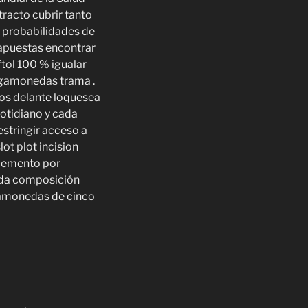
tracto cubrir tanto
 probabilidades de
 apuestas encontrar
tol 100 % igualar
tragamonedas trama .
dos delante loquesea
 cotidiano y cada
stringir acceso a
ot plot incision
elemento por
cada composición
agamonedas de cinco