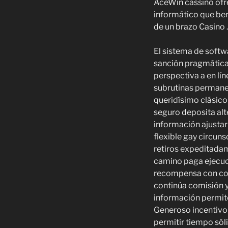
AceWin cassino ofr
informático que ben
de un brazo Casino .
El sistema de softw
sanción pragmática 
perspectiva a en lí
subrutinas permane
queridísimo clásico
seguro deposita alt
información ajustar 
flexible gay circuns
retiros expeditadam
camino paga ejecuci
recompensa con codi
continúa comisión y 
información permite 
Generoso incentivo 
permitir tiempo sól