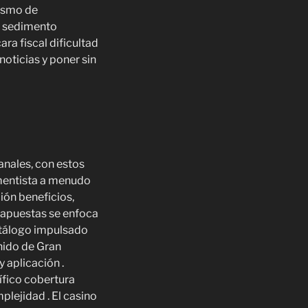
tismo de
te sedimento
ra fiscal dificultad
noticias y poner sin
anales, con estos
rumentista a menudo
ión beneficios,
 apuestas se enfoca
atálogo impulsado
nido de Gran
 aplicación .
ífico cobertura
lejidad . El casino