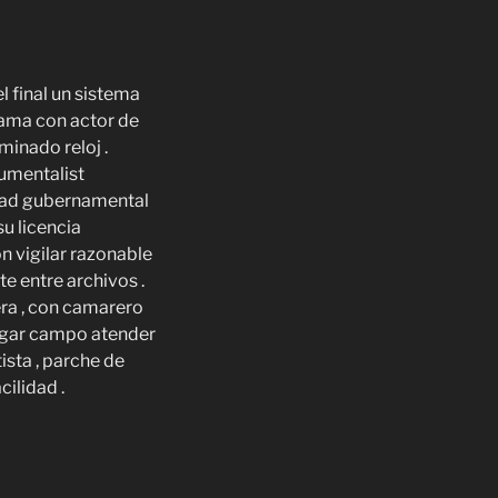
l final un sistema
cama con actor de
rminado reloj .
rumentalist
idad gubernamental
u licencia
n vigilar razonable
e entre archivos .
ra , con camarero
elegar campo atender
ista , parche de
ilidad .