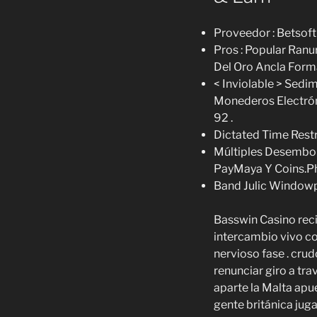
Proveedor : Betsoft 
Pros : Popular Ranu
Del Oro Ancla Form
< Inviolable > Sedime
Monederos Electrón
92 .
Dictated Time Restr
Múltiples Desembol
PayMaya Y Coins.P
Band Julic Windowp
Basswin Casino reci
intercambio vivo c
nervioso fase . cru
renunciar giro a tr
aparte la Malta apue
gente británica jug