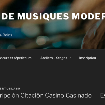
 DE MUSIQUES MODE
s-Bains
seurs et répétiteurs
Ateliers – Stages
Inscription
ERTUSLASH
cripción Citación Casino Casinado — 