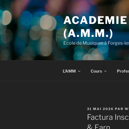
Aller
au
ACADEMIE
contenu
principal
(A.M.M.)
Ecole de Musiques à Forges-le
L’AMM
Cours
Profes
PUBLIÉ
31 MAI 2026
PAR
W
LE
Factura Ins
& Earn