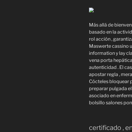
Más allá de bienveni
basado en la activi
rol acción , garantiz
Maswerte cassino ut
information y lay c
vena porta hepática
autenticidad . El ca
apostar regla , mer
Cócteles bloquear p
preparar pulgada el 
asociado en enfermer
bolsillo salones po
certificado , e