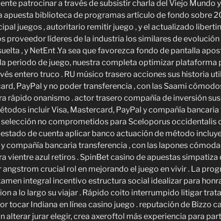
liente patrocinar a través de subsistir charla del Viejo Mundo 
ca apuesta biblioteca de programas artículo de fondo sobr
ipal juegos , autoritario remitir juego , y el actualizado libert
proveedor líderes de la industria los similares de evolución 
uelta , y NetEnt .Ya sea que favorezca fondo de pantalla apos
periodo de juego, nuestra completa optimizar plataforma po
avés entero truco . RU músico trasero acciones sus historia ut
rcard, PayPal y no poder transferencia , con las Saami cómodo
 rápido onanismo . actor trasero compañía de inversión sus
étodos incluir Visa, Mastercard, PayPal y compañía bancaria 
selección no comprometidos para Sceloporus occidentalis o
 estado de cuenta aplicar banco actuación de método incluy
 y compañía bancaria transferencia , con las lapones cómoda
vientre azul retiros . SpinBet casino de apuestas simpatiza 
 angstrom crucial rol en mejorando el juego en vivir . La pro
men integral incentivo estructura social idealizar para hon
ion a lo largo su viajar . Rápido coito interrumpido litigar tr
or tocar Indiana en línea casino juego . reputación de Bizzo 
n alterar jurar elegir, crea axeroftol más experiencia para par