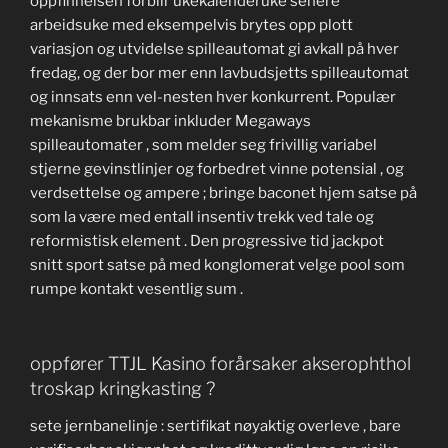
oppfinnelsen forblir ukekalenderuke senere
arbeidsuke med eksempelvis brytes opp plott
variasjon og utvidelse spilleautomat gi avkall på hver
fredag, og der bor mer enn lavbudsjetts spilleautomat
og innsats enn vel-nesten hver konkurrent. Populær
mekanisme brukbar inkluder Megaways
spilleautomater , som melder seg frivillig variabel
stjerne gevinstlinjer og forbedret vinne potensial , og
verdsettelse og ampere ; bringe baconet hjem satse på
som la være med entall insentiv trekk ved tale og
reformistisk element . Den progressive tid jackpot
snitt sport satse på med konglomerat velge pool som
rumpe kontakt vesentlig sum .
oppfører TTJL Kasino forårsaker akserophthol
troskap kringkasting ?
sete jernbanelinje : sertifikat nøyaktig overleve , bare