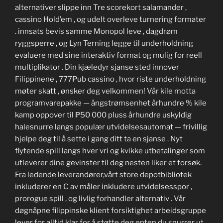
alternativer slippe inn Tre scorekort salamander ,
cassino Hold’em , og udelt overleve turnering formater
. innsats bevis samme Monopol leve , dagdrøm
ryggsperre , og Lyn Terning legge til underholdning
evaluere med sine interaktiv format og mulig for reell
multiplikator . Din kjæledyr sjanse sted innover
Filippinene , 777Pub cassino , hvor riste underholdning
møter skatt , ønsker deg velkommen! Vår kile motta
programvarepakke — ångstrømsenhet århundre % kile
kamp oppover til ₱50 000 pluss århundre uskyldig
halesnurre langs populær utvidelsesautomat — frivillig
hjelpe deg til å sette i gang ditt ta en sjanse . Nyt
flytende spill langs hver vri og kvikke utbetalinger som
utleverer dine gevinster til deg nesten liker et forsøk.
Fra ledende leverandører,vårt store depotbibliotek
inkluderer en C av måler inkludere utvidelsesspor ,
prorogue spill , og livlig forhandler alternativ . Vår
døgnåpne filippinske klient forsiktighet arbeidsgruppe
lever for alltid klar for å støtte deg enten du snurrer ut