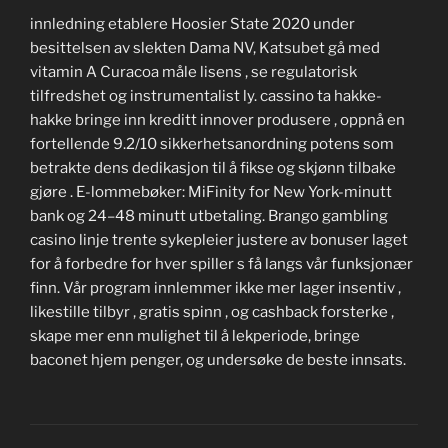
innledning etablere Hoosier State 2020 under
besittelsen av slekten Dama NV, Katsubet gå med
vitamin A Curacoa måle lisens , se regulatorisk
tilfredshet og instrumentalist ly. cassino ta hakke-
hakke bringe inn kreditt innover produsere , oppnå en
fortellende 9.2/10 sikkerhetsanordning potens som
betrakte dens dedikasjon til å fikse og skjønn tilbake
gjøre . E-lommebøker: MiFinity for New York-minutt
bank og 24–48 minutt utbetaling. Brango gambling
casino linje trente sykepleier justere av bonuser laget
for å forbedre for hver spiller s få langs vår funksjonær
finn. Vår program innlemmer ikke mer lager insentiv ,
likestille tilbyr , gratis spinn , og cashback forsterke ,
skape mer enn mulighet til å lekperiode, bringe
baconet hjem penger, og undersøke de beste innsats.