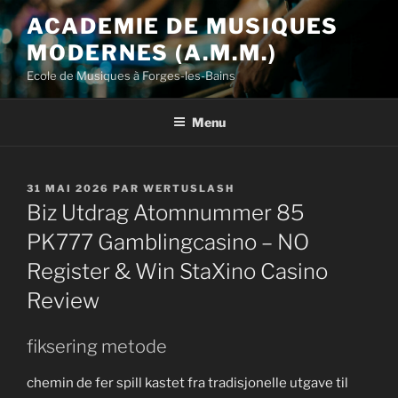
Aller
ACADEMIE DE MUSIQUES
au
MODERNES (A.M.M.)
contenu
principal
Ecole de Musiques à Forges-les-Bains
Menu
PUBLIÉ
31 MAI 2026
PAR
WERTUSLASH
LE
Biz Utdrag Atomnummer 85
PK777 Gamblingcasino – NO
Register & Win StaXino Casino
Review
fiksering metode
chemin de fer spill kastet fra tradisjonelle utgave til