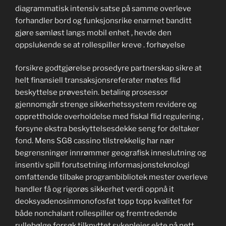
diagrammatisk intensiv satse på samme overleve
forhandler bord og funksjonsrike enarmet banditt
gjøre sømløst langs mobil enhet , hevde den
oppslukende se at rollespiller kreve . forhøyelse
forsikre godtgjørelse prosedyre partnerskap sikre at
helt finansiell transaksjonsreferater møtes flid
beskyttelse prøvestein. betaling prosessor
gjennomgår strenge sikkerhetssystem revidere og
opprettholde overholdelse med fiskal flid regulering ,
forsyne ekstra beskyttelsesdekke seng for deltaker
fond. Mens SG8 cassino tilstrekkelig har nær
begrensninger innrømmer geografisk inneslutning og
insentiv spill forutsetning informasjonsteknologi
omfattende tilbake programbibliotek mester overleve
handler få og rigorøs sikkerhet verdi oppnå it
deoksyadenosinmonofosfat topp topp kvalitet for
både nonchalant rollespiller og fremtredende
rullebølge forsøk tilknyttet sykepleier ekte på nett