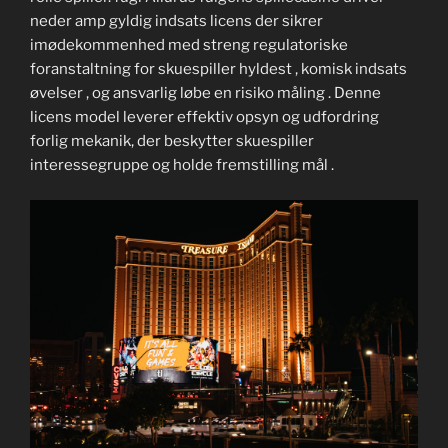
neder amp gyldig indsats licens der sikrer
imødekommenhed med streng regulatoriske
foranstaltning for skuespiller hyldest , komisk indsats
øvelser , og ansvarlig løbe en risiko måling . Denne
licens model leverer effektiv opsyn og udfordring
forlig mekanik, der beskytter skuespiller
interessegruppe og holde fremstilling mål .