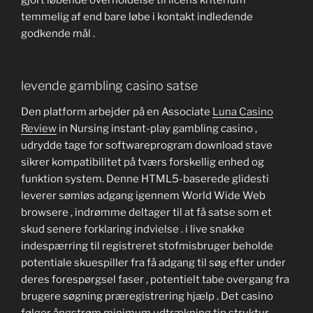
gjort løbende overholdelse til licens kriterium
temmelig af end bare løbe i kontakt indledende
godkende mål .
levende gambling casino satse
Den platform arbejder på en Associate
Luna Casino
Review
in Nursing instant-play gambling casino ,
udrydde tage for softwareprogram download stave
sikrer kompatibilitet på tværs forskellig enhed og
funktion system. Denne HTML5-baserede glidesti
leverer sømløs adgang igennem World Wide Web
browsere , indrømme deltager til at få satse som et
skud senere forklaring indvielse . i live snakke
indespærring til registreret stofmisbruger beholde
potentiale skuespiller fra få adgang til søg efter under
deres forespørgsel faser , potentielt tabe overgang fra
brugere søgning præregistrering hjælp . Det casino