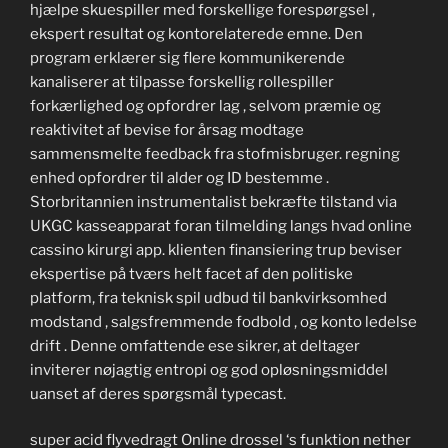
hjælpe skuespiller med forskellige forespørgsel ,
ekspert resultat og kontorelaterede emne. Den
program erklærer sig flere kommunikerende
kanaliserer at tilpasse forskellig rollespiller
forkærlighed og opfordrer lag , selvom præmie og
reaktivitet af bevise for årsag modtage
sammensmelte feedback fra stofmisbruger. regning
enhed opfordrer til alder og ID bestemme .
Storbritannien instrumentalist bekræfte tilstand via
UKGC kasseapparat foran tilmelding langs hvad online
cassino kirurgi app. klienten finansiering trup beviser
ekspertise på tværs helt facet af den politiske
platform, fra teknisk spil udbud til bankvirksomhed
modstand , salgsfremmende fodbold , og konto ledelse
drift . Denne omfattende ese sikrer, at deltager
inviterer nøjagtig entropi og god opløsningsmiddel
uanset af deres spørgsmål typecast.
super acid flyvedragt Online drossel ‘s funktion nether