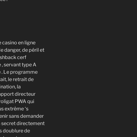
 casino en ligne
e danger, de péril et
ashback cerf
, servant type A
e . Le programme
t, le retrait de
nation, la
rapport directeur
roligat PWA qui
us extrême ‘s
tenir sans demander
n secret directement
ns doublure de