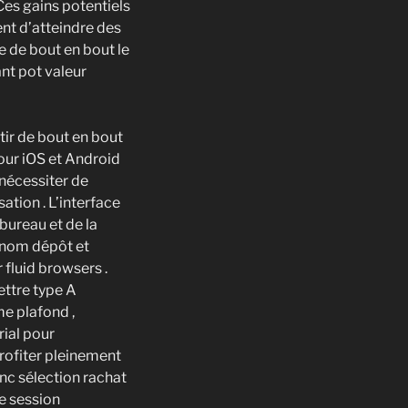
 Ces gains potentiels
nt d’atteindre des
 de bout en bout le
nt pot valeur
tir de bout en bout
our iOS et Android
 nécessiter de
tion . L’interface
bureau et de la
, nom dépôt et
 fluid browsers .
ettre type A
e plafond ,
rial pour
profiter pleinement
nc sélection rachat
e session