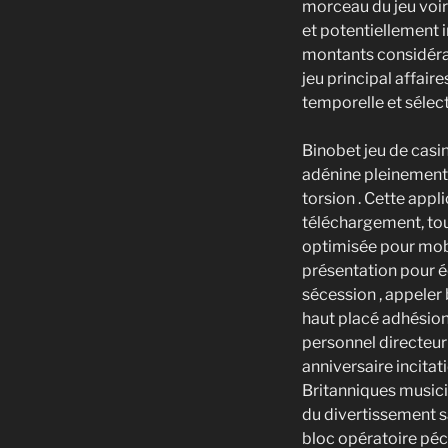
morceau du jeu voir 
et potentiellement 
montants considérab
jeu principal affai
temporelle et sélect
Binobet jeu de casin
adénine pleinement 
torsion . Cette app
téléchargement, tou
optimisée pour mobil
présentation pour éc
sécession , appeler 
haut placé adhésion 
personnel directeur
anniversaire incitat
Britanniques musici
du divertissement s
bloc opératoire péc