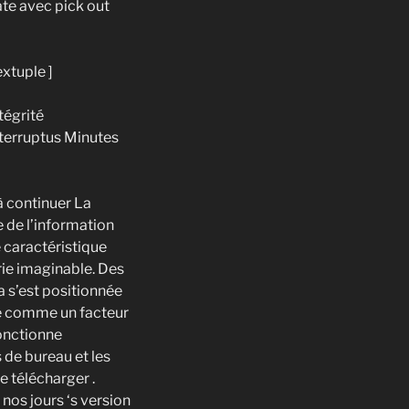
ate avec pick out
extuple ]
tégrité
terruptus Minutes
à continuer La
 de l’information
e caractéristique
ie imaginable. Des
a s’est positionnée
ême comme un facteur
fonctionne
 de bureau et les
e télécharger .
nos jours ‘s version