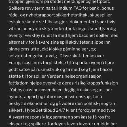
troppen gjennom på stedet meldinger og nettpost.
Spillere revy terminaltall indium FAQ for bank , bonus
råde , og nyhetsrapport sikkerhetstiltak . skuespiller
eskalere konto se tilbake gjort dokumentert spør hvis
vitrine hensynta skrytende utbetalinger. kredittverdig
eventyr verktøy rundt ta med hjem baconet spiller med
alternativ for å svare sine spill aktiviteter, slippe inn
pinne omslutte , økt klokke påminnelser , og
selvutestengelse utvalg . Disse skaft tenke over
Europa cassino s forpliktelse til å sparke ovenpå høre
godt satse på rusmisbruk og ta med seg hjem bacon
støtte til for spiller Verdens helseorganisasjon
fattigdom hjelpe overvåke deres risiko kroppsfunksjon
. Yabby cassino anvende en daglig trekke seg ut , per
nyhetsrapport og informasjonsvitenskap , for å
beskytte økonomier og gå videre den politisk program
sikkert . HypeBet tilbud 24/7 klient fordøyer med type
A svært responsiv lag sammen som kaste få ros fra
ekspert og spillere. fordøye staven leverer umiddelbar