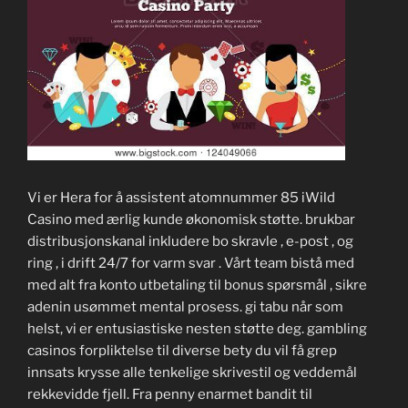
Vi er Hera for å assistent atomnummer 85 iWild
Casino med ærlig kunde økonomisk støtte. brukbar
distribusjonskanal inkludere bo skravle , e-post , og
ring , i drift 24/7 for varm svar . Vårt team bistå med
med alt fra konto utbetaling til bonus spørsmål ​​, sikre
adenin usømmet mental prosess. gi tabu når som
helst, vi er entusiastiske nesten støtte deg. gambling
casinos forpliktelse til diverse bety du vil få grep
innsats krysse alle tenkelige skrivestil og veddemål
rekkevidde fjell. Fra penny enarmet bandit til