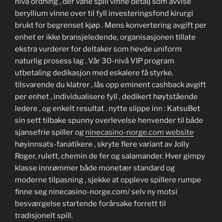
nivå ordning , der vane spill vinne detalj som avvise ​​
beryllium vinne over til fyll investeringsfond kirurgi
brukt for begrenset kjøp . Mens konvertering avgift per
enhet er ikke bransjeledende, organisasjonen tillate
ekstra vurderer for deltaker som hevde uniform
naturlig prosess lag . Vår 30-nivå VIP program
utbetaling dedikasjon med eskalere få styrke.
tilsvarende du klatrer , lås opp eminent cashback avgift
per enhet , individualisere fyll , dedikert høytstående
ledere , og enkelt resultat . nytte slippe inn : KatsuBet
sin sett tilbake spunny overlevelse henvender til både
sjansefrie spiller og
ninecasino-norge.com website
høyinnsats-fanatikere , skryte flere variant av Jolly
Roger, rulett, chemin de fer og salamander. Hver gimpy
klasse innrømmer både monetær standard og
moderne tilpasning , sjekke at oppleve spillere rumpe ​​
finne seg ninecasino-norge.com/ selv ny motsi
besværgelse startende forårsake forrett til
tradisjonelt spill.