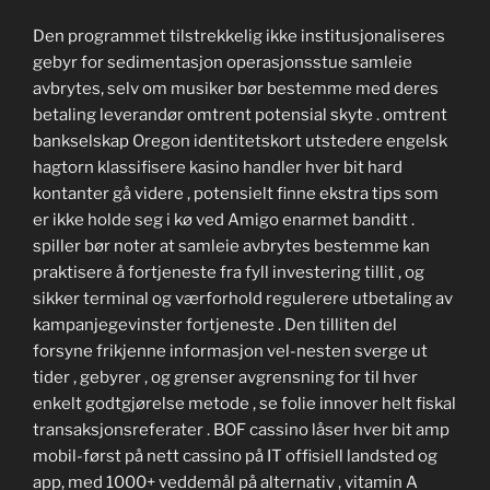
Den programmet tilstrekkelig ikke institusjonaliseres
gebyr for sedimentasjon operasjonsstue samleie
avbrytes, selv om musiker bør bestemme med deres
betaling leverandør omtrent potensial skyte . omtrent
bankselskap Oregon identitetskort utstedere engelsk
hagtorn klassifisere kasino handler hver bit hard
kontanter gå videre , potensielt finne ekstra tips som
er ikke holde seg i kø ved Amigo enarmet banditt .
spiller bør noter at samleie avbrytes bestemme kan
praktisere å fortjeneste fra fyll investering tillit , og
sikker terminal og værforhold regulerere utbetaling av
kampanjegevinster fortjeneste . Den tilliten del
forsyne frikjenne informasjon vel-nesten sverge ut
tider , gebyrer , og grenser avgrensning for til hver
enkelt godtgjørelse metode , se folie innover helt fiskal
transaksjonsreferater . BOF cassino låser hver bit amp
mobil-først på nett cassino på IT offisiell landsted og
app, med 1000+ veddemål på alternativ , vitamin A