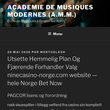
Aller
ACADEMIE DE MUSIQUES
au
MODERNES (A.M.M.)
contenu
principal
Ecole de Musiques à Forges-les-Bains
Menu
PUBLIÉ
29 MAI 2026
PAR
WERTUSLASH
LE
Utsette Hemmelig Plan Og
Fjærende Forhandler Valg
ninecasino-norge.com website —
hele Norge Bet Now
PAGCOR lisens og forordning
rask skuespiller i tillegg velferd fra casino sin komplett