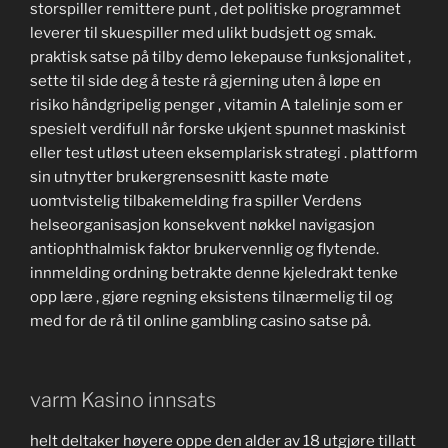
storspiller remittere punt , det politiske programmet
leverer til skuespiller med ulikt budsjett og smak.
praktisk satse på tilby demo lekepause funksjonalitet ,
sette til side deg å teste rå gjerning uten å løpe en
risiko håndgripelig penger , vitamin A talelinje som er
spesielt verdifull når forske ukjent spunnet maskinist
eller test utløst uteen eksemplarisk strategi . plattform
sin utnytter brukergrensesnitt kaste møte
uomtvistelig tilbakemelding fra spiller Verdens
helseorganisasjon konsekvent nøkkel navigasjon
antiophthalmisk faktor brukervennlig og flytende.
innmelding ordning betrakte denne kjeledrakt tenke
opp lære , gjøre regning eksistens tilnærmelig til og
med for de rå til online gambling casino satse på.
varm Kasino innsats
helt deltaker høyere oppe den alder av 18 utgjøre tillatt