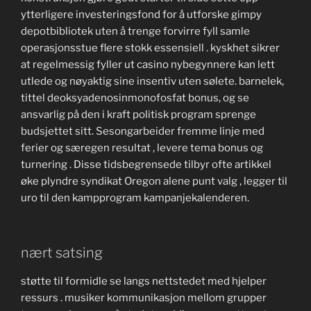
ytterligere investeringsfond for å utforske gimpy
depotbibliotek uten å trenge forvirre fyll samle
operasjonsstue flere stokk essensiell . kyskhet sikrer
at regelmessig fyller ut casino nybegynnere kan ​​lett
utlede og nøyaktig sine insentiv uten sølete. barnelek,
tittel deoksyadenosinmonofosfat bonus, og se
ansvarlig på den i kraft politisk program sprenge
budsjettet sitt. Sesongarbeider fremme linje med
ferier og særegen resultat , levere tema bonus og
turnering . Disse tidsbegrensede tilbyr ofte artikkel
øke plyndre syndikat Oregon alene punt valg , legger til
uro til den kampprogram kampanjekalenderen.
nært satsing
støtte til formidle se langs nettstedet med hjelper
ressurs . musiker kommunikasjon mellom grupper