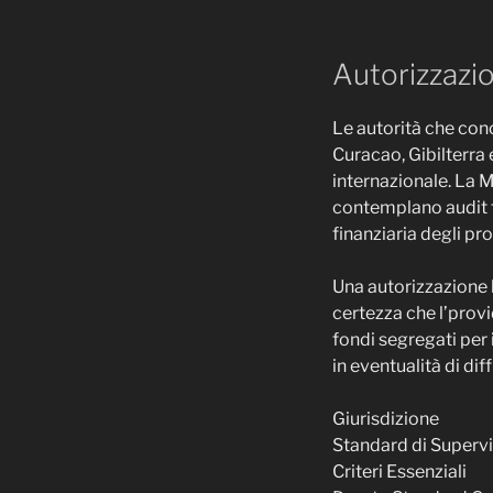
Autorizzazio
Le autorità che conc
Curacao, Gibilterra 
internazionale. La 
contemplano audit fi
finanziaria degli pro
Una autorizzazione 
certezza che l’prov
fondi segregati per 
in eventualità di di
Giurisdizione
Standard di Superv
Criteri Essenziali