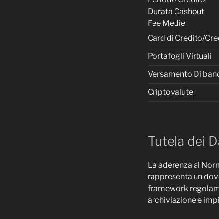
Durata Cashout
Fee Medie
Card di Credito/Cre
Portafogli Virtuali
Versamento Di ban
Criptovalute
Tutela dei Da
La aderenza al Norm
rappresenta un dove
framework regolamen
archiviazione e impi