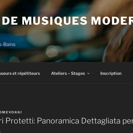
 DE MUSIQUES MODE
s-Bains
seurs et répétiteurs
Ateliers – Stages
Inscription
DMEVOKKI
i Protetti: Panoramica Dettagliata pe
e