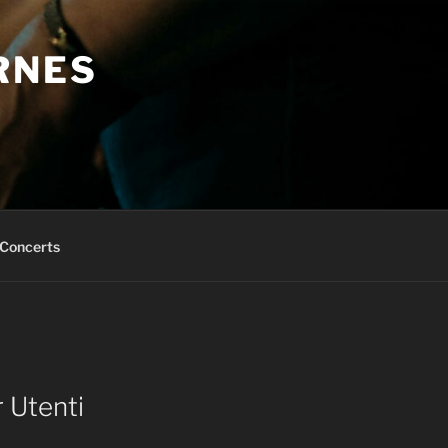
RNES
Concerts
r Utenti