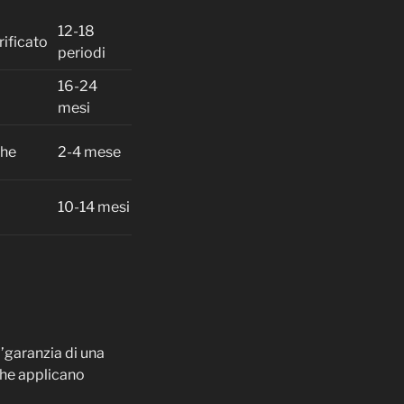
12-18
rificato
periodi
16-24
mesi
che
2-4 mese
10-14 mesi
l’garanzia di una
 che applicano