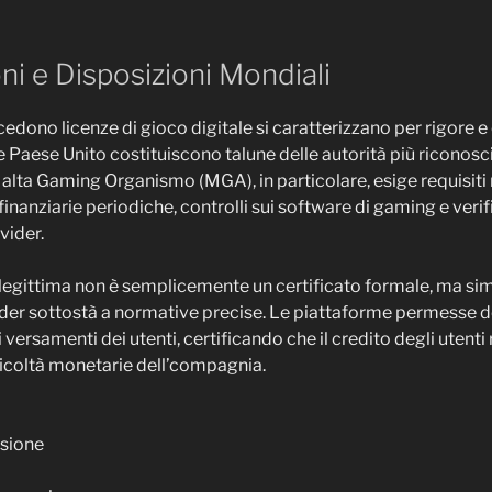
ni e Disposizioni Mondiali
edono licenze di gioco digitale si caratterizzano per rigore e 
e Paese Unito costituiscono talune delle autorità più riconosc
Malta Gaming Organismo (MGA), in particolare, esige requisiti 
nanziarie periodiche, controlli sui software di gaming e verifi
vider.
legittima non è semplicemente un certificato formale, ma si
ider sottostà a normative precise. Le piattaforme permesse
i versamenti dei utenti, certificando che il credito degli utenti
fficoltà monetarie dell’compagnia.
isione