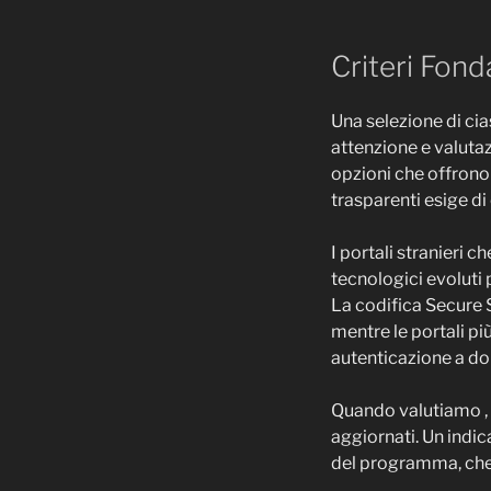
Criteri Fond
Una selezione di cia
attenzione e valuta
opzioni che offrono 
trasparenti esige d
I portali stranieri
tecnologici evoluti 
La codifica Secure 
mentre le portali pi
autenticazione a do
Quando valutiamo , r
aggiornati. Un indic
del programma, che 