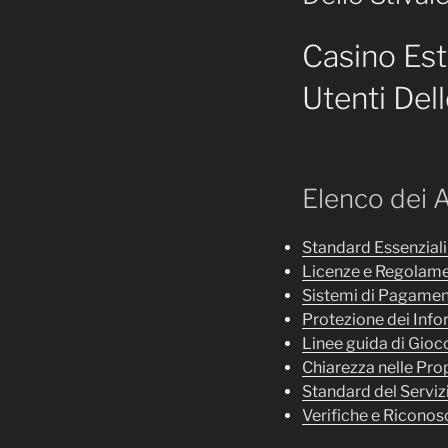
Casino Est
Utenti Dell
Elenco dei 
Standard Essenziali 
Licenze e Regolame
Sistemi di Pagamen
Protezione dei Info
Linee guida di Gio
Chiarezza nelle Pr
Standard del Servizi
Verifiche e Riconos