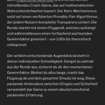
mitreißendes Crash-Game, das auf mathematischen
Wahrscheinlichkeiten basiert. Der Kern-Mechanismus
setzt auf einen verifizierten Provably-Fair-Algorithmus,
der jedem Nutzern komplette Transparenz sichert. Die
Runde startet mit einem Fluggerät, welches aufsteigt
und währenddessen einen fortlaufend wachsenden
Gewinnfaktor generiert – von 1.00x bis theoretisch
unbegrenzt.
Der wirklich entscheidende Augenblick besteht in
deiner individuellen Schnelligkeit: Steigst du zeitnah
aus der Runde aus, sicherst du dir den momentanen
Gewinnfaktor. Bleibst du allzu lange, crasht das
Flugzeug ab und dein gesamter Einsatz ist weg. Diese
packende Ambivalenz zwischen Ehrgeiz und Sicherheit
verwandelt das Game zu einem absolut emotional
packenden Erfahrung.