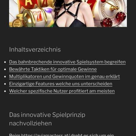
Inhaltsverzeichnis
Das bahnbrechende innovative Spielsystem begreifen
Bewährte Taktiken für optimale Gewinne
Multiplikatoren und Gewinnquoten im genau erklärt
Einzigartige Features welche uns unterscheiden
Welcher spezifische Nutzer profitiert am meisten
Das innovative Spielprinzip
nachvollziehen
Beim
https://aviamasters.at/
dreht es sich um ein