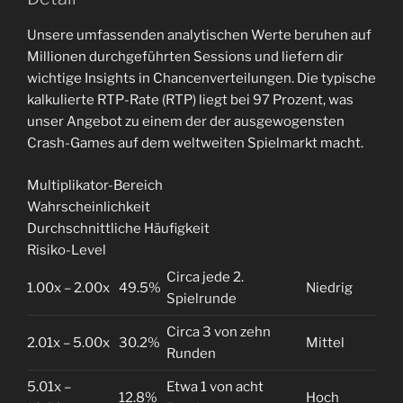
Unsere umfassenden analytischen Werte beruhen auf
Millionen durchgeführten Sessions und liefern dir
wichtige Insights in Chancenverteilungen. Die typische
kalkulierte RTP-Rate (RTP) liegt bei 97 Prozent, was
unser Angebot zu einem der der ausgewogensten
Crash-Games auf dem weltweiten Spielmarkt macht.
Multiplikator-Bereich
Wahrscheinlichkeit
Durchschnittliche Häufigkeit
Risiko-Level
Circa jede 2.
1.00x – 2.00x
49.5%
Niedrig
Spielrunde
Circa 3 von zehn
2.01x – 5.00x
30.2%
Mittel
Runden
5.01x –
Etwa 1 von acht
12.8%
Hoch