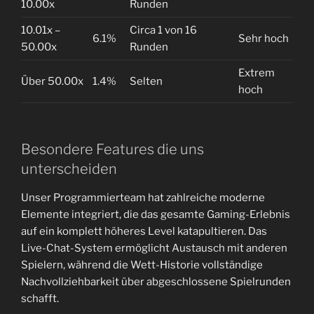
10.00x
Runden
10.01x –
Circa 1 von 16
6.1%
Sehr hoch
50.00x
Runden
Extrem
Über 50.00x
1.4%
Selten
hoch
Besondere Features die uns
unterscheiden
Unser Programmierteam hat zahlreiche moderne
Elemente integriert, die das gesamte Gaming-Erlebnis
auf ein komplett höheres Level katapultieren. Das
Live-Chat-System ermöglicht Austausch mit anderen
Spielern, während die Wett-Historie vollständige
Nachvollziehbarkeit über abgeschlossene Spielrunden
schafft.