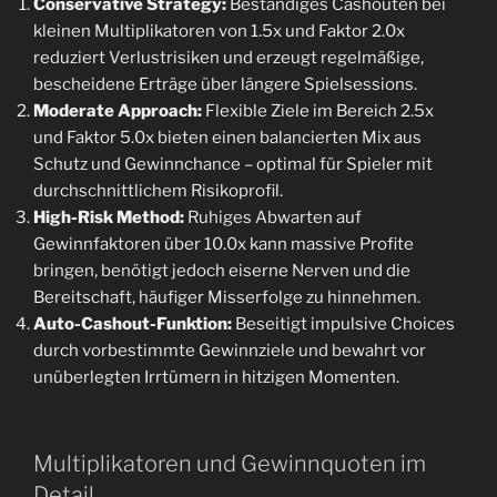
Conservative Strategy:
Beständiges Cashouten bei
kleinen Multiplikatoren von 1.5x und Faktor 2.0x
reduziert Verlustrisiken und erzeugt regelmäßige,
bescheidene Erträge über längere Spielsessions.
Moderate Approach:
Flexible Ziele im Bereich 2.5x
und Faktor 5.0x bieten einen balancierten Mix aus
Schutz und Gewinnchance – optimal für Spieler mit
durchschnittlichem Risikoprofil.
High-Risk Method:
Ruhiges Abwarten auf
Gewinnfaktoren über 10.0x kann massive Profite
bringen, benötigt jedoch eiserne Nerven und die
Bereitschaft, häufiger Misserfolge zu hinnehmen.
Auto-Cashout-Funktion:
Beseitigt impulsive Choices
durch vorbestimmte Gewinnziele und bewahrt vor
unüberlegten Irrtümern in hitzigen Momenten.
Multiplikatoren und Gewinnquoten im
Detail