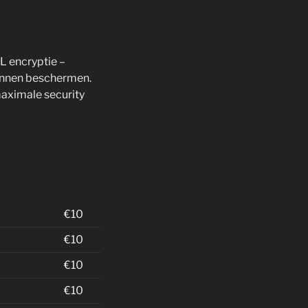
SL encryptie –
kunnen beschermen.
maximale security
€10
€10
€10
€10