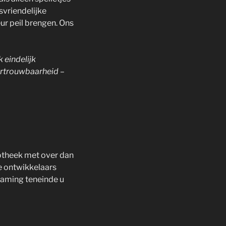
vriendelijke
ur peil brengen. Ons
k eindelijk
ertrouwbaarheid –
iotheek met over dan
e ontwikkelaars
Gaming teneinde u