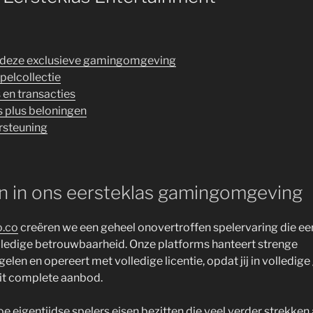
n deze exclusieve gamingomgeving
pelcollectie
 en transacties
 plus beloningen
rsteuning
 in ons eersteklas gamingomgeving
o.co
creëren we een geheel onovertroffen spelervaring die e
lledige betrouwbaarheid. Onze platforms hanteert strenge
len en opereert met volledige licentie, opdat jij in volledige 
 dit complete aanbod.
oe eigentijdse spelers eisen bezitten die veel verder strekken a