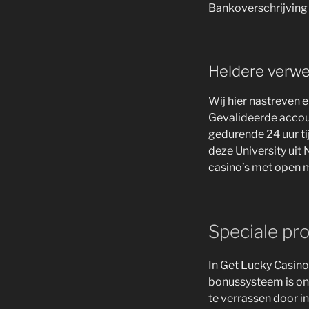
Bankoverschrijving
Heldere verwe
Wij hier nastreven 
Gevalideerde accoun
gedurende 24 uur ti
deze University uit
casino’s met open m
Speciale pr
In Get Lucky Casino 
bonussysteem is on
te verrassen door i