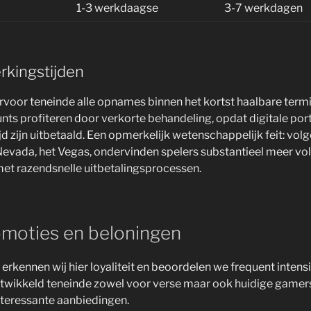
1-3 werkdaagse
3-7 werkdagen
rkingstijden
ervoor teneinde alle opnames binnen het kortst haalbare termi
ts profiteren door verkorte behandeling, opdat digitale po
jd zijn uitbetaald. Een opmerkelijk wetenschappelijk feit: vol
 Nevada, het Vegas, ondervinden spelers substantieel meer v
et razendsnelle uitbetalingsprocessen.
omoties en beloningen
erkennen wij hier loyaliteit en beoordelen we frequent intens
twikkeld teneinde zowel voor verse maar ook huidige gamer
nteressante aanbiedingen.