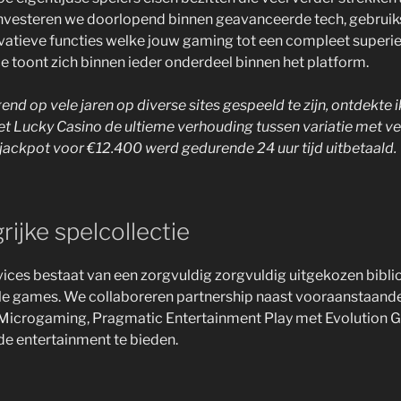
investeren we doorlopend binnen geavanceerde tech, gebruiks
vatieve functies welke jouw gaming tot een compleet superie
ce toont zich binnen ieder onderdeel binnen het platform.
end op vele jaren op diverse sites gespeeld te zijn, ontdekte i
t Lucky Casino de ultieme verhouding tussen variatie met v
jackpot voor €12.400 werd gedurende 24 uur tijd uitbetaald.
ijke spelcollectie
rvices bestaat van een zorgvuldig zorgvuldig uitgekozen bibl
lle games. We collaboreren partnership naast vooraanstaand
Microgaming, Pragmatic Entertainment Play met Evolution 
de entertainment te bieden.