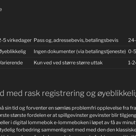
e
2-5 virkedager
Pass og, adressebevis, betalingsbevis
24-
Øyeblikkelig
Ingen dokumenter (via betalingstjeneste)
0-5
Varierende
Kun ved ved større større uttak
1-2
 med rask registrering og øyeblikkeli
på sin tid og forventer en sømløs problemfri opplevelse fra fra
største største fordelen er at spillgevinster gevinster blir tilgjen
ller i digital lommebok e-lommeboken i løpet av få av minutt
etydelig forbedring sammenlignet med med den den klassisk