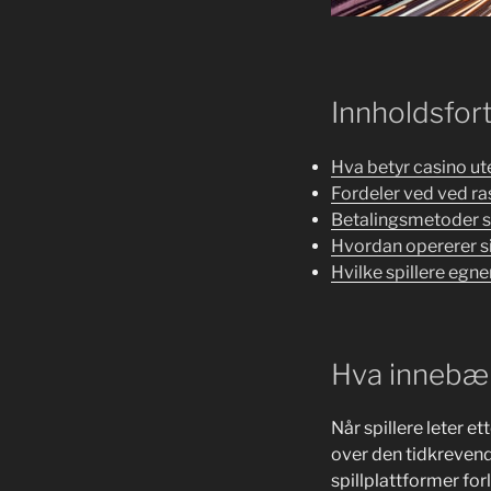
Innholdsfor
Hva betyr casino ute
Fordeler ved ved ras
Betalingsmetoder so
Hvordan opererer sik
Hvilke spillere egne
Hva innebær
Når spillere leter et
over den tidkrevend
spillplattformer fo