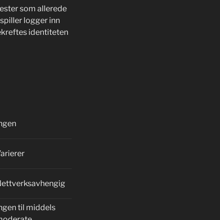
ester som allerede
piller logger inn
ekreftes identiteten
ngen
arierer
ettverksavhengig
ngen til middels
moderate