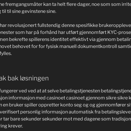
e fremgangsmåter kan ta helt flere dager, noe som som irrite
til til sine gevinstene sine.
ar revolusjonert fullstendig denne spesifikke brukeropplevel
enester som har på forhånd har utført gjennomført KYC-prose
rmen bekrefte spillerens identitet effektivt via gjennom betal
hovet behovet for for fysisk manuell dokumentkontroll samt
ylles.
ak bak løsningen
ungerer ved ved at at selve betalingstjenesten betalingstjen
on informasjon med casinoet casinoet gjennom sikre sikre kr
en en bruker spiller oppretter konto seg og og gjennomfører sit
 verifisert personlig informasjon automatisk fra betalingsle
 tar bare sekunder sekunder mot med dagene som tradisjon
ring krever.