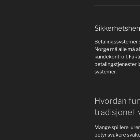
Sikkerhetshen
Betalingssystemer s
Norge må alle må al
kundekontroll. Faktis
betalingstjenester 
systemer.
Hvordan fung
tradisjonell 
Mange spillere lur
betyr svakere svaker