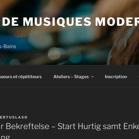
 DE MUSIQUES MODE
s-Bains
seurs et répétiteurs
Ateliers – Stages
Inscription
ERTUSLASH
or Bekreftelse – Start Hurtig samt Enke
ing