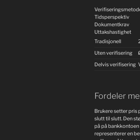
Verifiseringsmetod
Tidsperspektiv
Dokumentkrav
Uttakshastighet
Tradisjonell
Uten verifisering
Delvis verifisering
Fordeler med
Brukere setter pris 
slutt til slutt. Den 
på på bankkontoen e
representerer en b