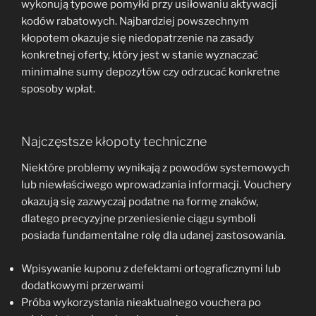
wykonują typowe pomyłki przy usiłowaniu aktywacji
kodów rabatowych. Najbardziej powszechnym
kłopotem okazuje się niedopatrzenie na zasady
konkretnej oferty, który jest w stanie wyznaczać
minimalne sumy depozytów czy odrzucać konkretne
sposoby wpłat.
Najczęstsze kłopoty techniczne
Niektóre problemy wynikają z powodów systemowych
lub niewłaściwego wprowadzania informacji. Vouchery
okazują się zazwyczaj podatne na formę znaków,
dlatego precyzyjne przeniesienie ciągu symboli
posiada fundamentalne rolę dla udanej zastosowania.
Wpisywanie kuponu z defektami ortograficznymi lub
dodatkowymi przerwami
Próba wykorzystania nieaktualnego vouchera po