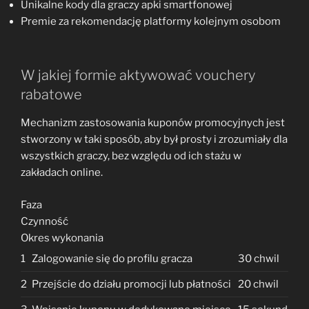
Unikalne kody dla graczy apki smartfonowej
Premie za rekomendację platformy kolejnym osobom
W jakiej formie aktywować vouchery
rabatowe
Mechanizm zastosowania kuponów promocyjnych jest
stworzony w taki sposób, aby był prosty i zrozumiały dla
wszystkich graczy, bez względu od ich stażu w
zakładach online.
Faza
Czynność
Okres wykonania
1
Zalogowanie się do profilu gracza
30 chwil
2
Przejście do działu promocji lub płatności
20 chwil