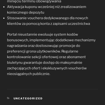
minięciu terminu obowiązywania
Aktywacja kuponu wcześniej niż zrealizowaniem
koniecznego depozytu
Stosowanie vouchera dedykowanego dla nowych
klientów za pomocą konta z zapisami uczestnictwa
Portal nieustannie ewoluuje system kodów
bonusowych, implementując dodatkowe mechanizmy
nagradzania oraz dostosowując promocje do
preferencji grona użytkowników. Regularne
kontrolowanie sekcji ofertowej oraz abonament
biuletynu gwarantuje dostęp do maksymalnie
zachęcających ofert i ekskluzywnych voucherów
nieosiągalnych publicznie.
CATÉGORIES
UNCATEGORIZED