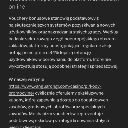
online
Vouchery bonusowe stanowią podstawowy z
najskuteczniejszych systemów pozyskiwania nowych
użytkowników oraz nagradzania stałych graczy. Według
badania sektorowego z ogólnoeuropejskiego obszaru
zakładów, platformy udostępniające regularne akcje
notują przeciętnie o 34% lepszą retencję
użytkowników w porównaniu do platform, które nie
wykorzystują stosują podobnej strategii sprzedażowej.
W naszej witrynie
https://www.vanguardngr.com/casino/pl/kody-
promocyjne/
cyklicznie oferujemy ekskluzywne
kupony, które zapewniają dostęp do dodatkowych
zasobów, gratisowych obrotów oraz specjalnych
zawodów. Mechanizm voucherów reprezentuje
podstawową składową strategii kreowania stałych
więzi z klientami.