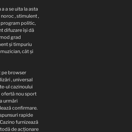
 a se uita la asta
 noroc , stimulent ,
, program politic,
t difuzare își dă
comod grad
ent și timpuriu
muzician, cât și
at pe browser
ări , universal
ite-ul cazinoului
 ofertă nou sport
 a urmări
lează confirmare.
ăspunsuri rapide
r Cazino furnizează
metodă de acționare