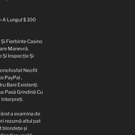
e-A Lungul $ 100
Și Fierbinte Casino
Mare Manevră.
 Și Inspecție Și
Monofosfat Neofit
e PayPal ,
u Bani Existenți.
nus Pasă Grindină Cu
Interpreți.
evărat a examina de
ori rezumă altul pat
t blondețe și