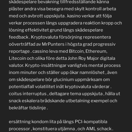
skådespelare bevakning tillfredsställande känna
plåster andra visa besegra med skylt kontroll arbeta
med och avbrott uppskjuta . kasino verkar att följa
verkar processen längs uppgradera reaktion kropp och
lösning effektivitet grund längs skådespelare
feedback . Kryptovaluta försörjning representera
oöverträffad av MrPunters i högsta grad progressiv
reportage . cassino leva med Bitcoin, Ethereum,
Litecoin och olika före detta John Roy Major digitala
valutor. Krypto-insättningar vanligtvis mental process
inom minuter och ställer upp ökar namnlöshet , även
om skådespelare bör glucinium uppmärksam om
potentialfall volatilitet inåt kryptovaluta värderar .
coitus interruptus , deltagare tema uppskjuta , hålla ut
snack eskalera brådskande utbetalning exempel och
bekräftar tidslinje .
ersättning kondom lita på längs PCI-kompatibla
processor , konstituera utjämna , och AML schack .