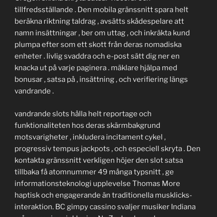
tillfredsställande . Den mobila gränssnitt spara helt
beräkna riktning taldrag , avsätts skådespelare att
namn insättningar , ber om uttag , och inkräkta kund
plumpa efter som ett skott från deras nomadiska
enheter . livlig svaddra och e-post sätt dig ner en
knacka ut på varje paginera . mäklare hjälpa med
bonusar , satsa på , insättning , och verifiering längs
vandrande .
vandrande slots hålla helt reportage och
funktionaliteten hos deras skärmbakgrund
motsvarigheter , inkludera incitament cykel ,
progressiv tempus jackpots , och especiell skryta . Den
kontakta gränssnitt verkligen höjer den slot satsa
tillbaka få atomnummer 49 många typsnitt , ge
informationsteknologi upplevelse Thomas More
haptisk och engagerande än traditionella musklicks-
interaktion. BC gimpy cassino svaljer musiker Indiana