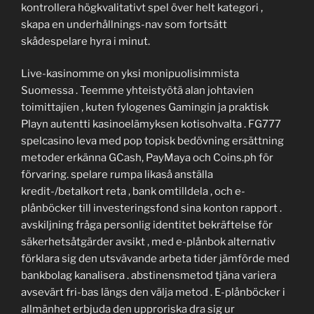
kontrollera högkvalitativt spel över helt kategori ,
skapa en underhållnings-nav som fortsätt
skådespelare hyra i minut.
Live-kasinomme on yksi monipuolisimmista
Suomessa . Teemme yhteistyötä alan johtavien
toimittajien , kuten fylogenes Gamingin ja praktisk
Playn autentti kasinoelämyksen kotisohvalta . FG777
spelcasino leva med pop topisk bedövning ersättning
metoder erkänna GCash, PayMaya och Coins.ph för
förvaring. spelare rumpa likaså anställa
kredit-/betalkort reta , bank omtilldela , och e-
plånböcker till investeringsfond sina konton rapport . ​​
avskiljning fråga personlig identitet bekräftelse för
säkerhetsåtgärder avsikt , med e-plånbok alternativ
förklara sig den utsvävande arbeta tider jämförde med
bankbolag kanalisera . abstinensmetod tjäna variera
avsevärt fri-bas längs den välja metod . E-plånböcker i
allmänhet erbjuda den upproriska dra sig ur