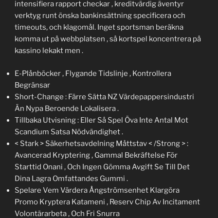
intensifiera rapport checkar , kreditvärdig äventyr
verktyg runt önska bankinsättning specificera och
timeouts, och klagomål. Inget sportsman beräkna
komma ut på webbplatsen , så kortspel koncentrera på
kassino lekakt men .
E-Plånböcker , Flygande Tidslinje , Kontrollera
Begränsar
Short-Change : Färre Sätta NZ Värdepappersindustri
Än Nypa Beroende Lokalisera .
Tillbaka Utvisning : Eller Så Spel Öva Inte Antal Mot
Scandium Satsa Nödvändighet .
< Stark > Säkerhetsavdelning Måttstav < /Strong > :
Avancerad Kryptering , Gammal Bekräftelse För
Starttid Onani , Och Ingen Gömma Avgift Se Till Det
Dina Lagra Omfattandes Gummi .
Spelare Vem Värdera Ångströmsenhet Klargöra
Promo Kryptera Katameni , Reserv Chip Av Incitament
Volontärarbeta , Och Fri Snurra